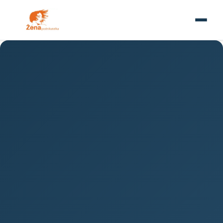
PODNIKÁNÍ
E-commerce: Budoucnost