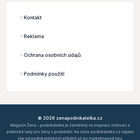
Kontakt
Reklama
Ochrana osobních údajů
Podmínky použití
© 2026 zenapodnikatelka.cz
Magazín Žena - podnikatelka je zaměřený na inspiraci, motivaci a
praktické rady pro ženy v podnikání. Na zena-podnikatelka.cz najdeš
vše od podnikatelských příběhů až po marketingové tipy.