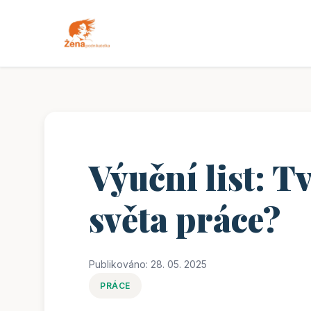
Výuční list: T
světa práce?
Publikováno: 28. 05. 2025
PRÁCE