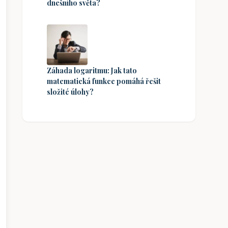
dnešního světa?
Záhada logaritmu: Jak tato
matematická funkce pomáhá řešit
složité úlohy?