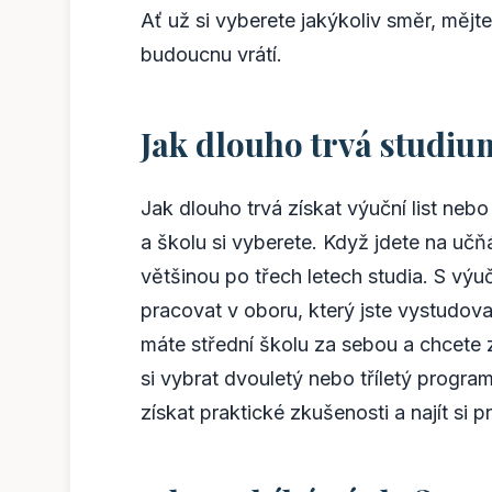
Ať už si vyberete jakýkoliv směr, mějt
budoucnu vrátí.
Jak dlouho trvá studiu
Jak dlouho trvá získat výuční list neb
a školu si vyberete. Když jdete na učň
většinou po třech letech studia. S v
pracovat v oboru, který jste vystudova
máte střední školu za sebou a chcete
si vybrat dvouletý nebo tříletý program.
získat praktické zkušenosti a najít si 