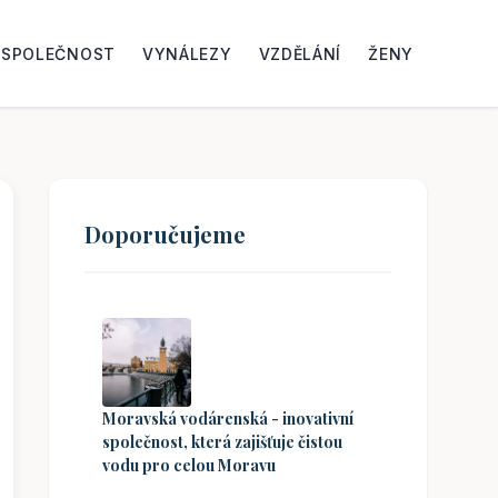
SPOLEČNOST
VYNÁLEZY
VZDĚLÁNÍ
ŽENY
Doporučujeme
Moravská vodárenská - inovativní
společnost, která zajišťuje čistou
vodu pro celou Moravu