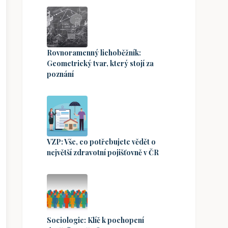
Rovnoramenný lichoběžník:
Geometrický tvar, který stojí za
poznání
VZP: Vše, co potřebujete vědět o
největší zdravotní pojišťovně v ČR
Sociologie: Klíč k pochopení