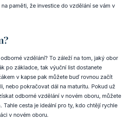
e na paměti, že investice do vzdělání se vám v
m?
o odborné vzdělání? To záleží na tom, jaký obor
ák po základce, tak výuční list dostanete
ýučákem v kapse pak můžete buď rovnou začít
li, nebo pokračovat dál na maturitu. Pokud už
 získat odborné vzdělání v novém oboru, můžete
 Tahle cesta je ideální pro ty, kdo chtějí rychle
práci v novém oboru.