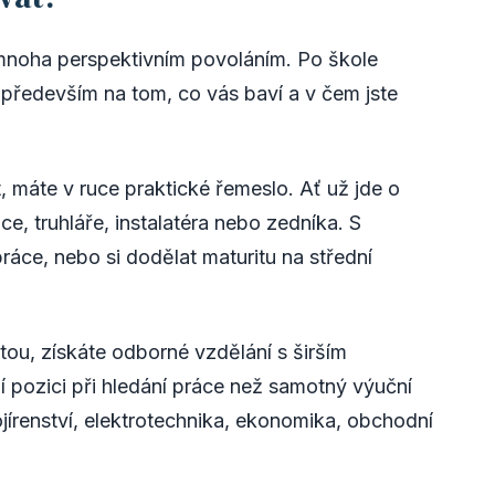
k mnoha perspektivním povoláním. Po škole
 především na tom, co vás baví a v čem jste
t, máte v ruce praktické řemeslo. Ať už jde o
e, truhláře, instalatéra nebo zedníka. S
ce, nebo si dodělat maturitu na střední
itou, získáte odborné vzdělání s širším
 pozici při hledání práce než samotný výuční
rojírenství, elektrotechnika, ekonomika, obchodní