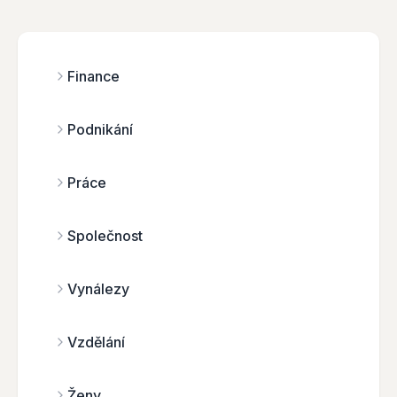
Finance
Podnikání
Práce
Společnost
Vynálezy
Vzdělání
Ženy