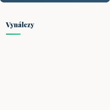
Vynálezy
VYNÁLEZY