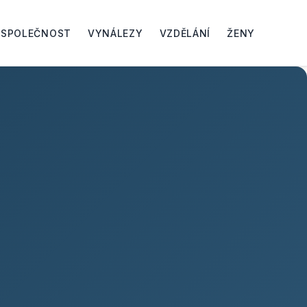
SPOLEČNOST
VYNÁLEZY
VZDĚLÁNÍ
ŽENY
ŽENY