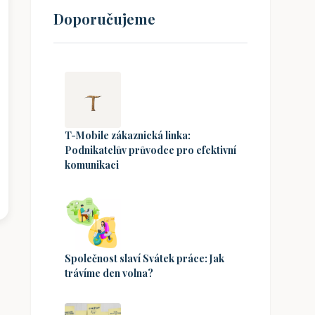
Doporučujeme
T-Mobile zákaznická linka:
Podnikatelův průvodce pro efektivní
komunikaci
Společnost slaví Svátek práce: Jak
trávíme den volna?