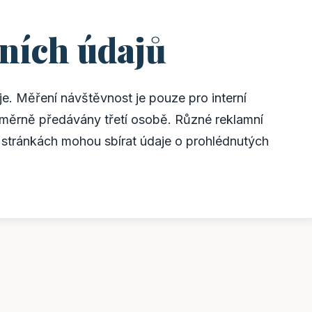
ních údajů
je. Měření návštěvnost je pouze pro interní
měrně předávány třetí osobě. Různé reklamní
 stránkách mohou sbírat údaje o prohlédnutých