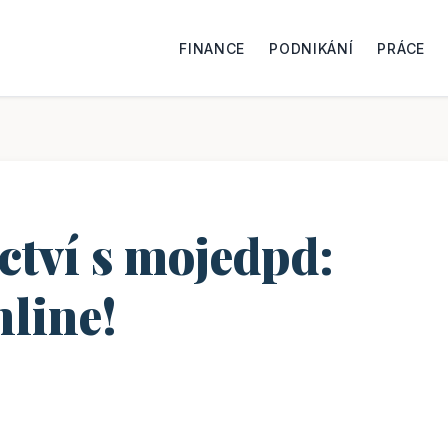
FINANCE
PODNIKÁNÍ
PRÁCE
ctví s mojedpd:
nline!