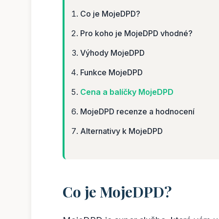
Co je MojeDPD?
Pro koho je MojeDPD vhodné?
Výhody MojeDPD
Funkce MojeDPD
Cena a balíčky MojeDPD
MojeDPD recenze a hodnocení
Alternativy k MojeDPD
Co je MojeDPD?