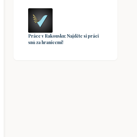
Práce v Rakousku: Najděte si práci
snů za hranicemi!