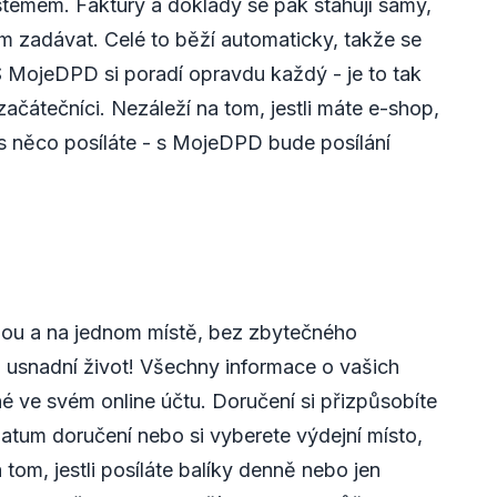
témem. Faktury a doklady se pak stahují samy,
am zadávat. Celé to běží automaticky, takže se
 MojeDPD si poradí opravdu každý - je to tak
začátečníci. Nezáleží na tom, jestli máte e-shop,
s něco posíláte - s MojeDPD bude posílání
ou a na jednom místě, bez zbytečného
 usnadní život! Všechny informace o vašich
é ve svém online účtu. Doručení si přizpůsobíte
atum doručení nebo si vyberete výdejní místo,
tom, jestli posíláte balíky denně nebo jen