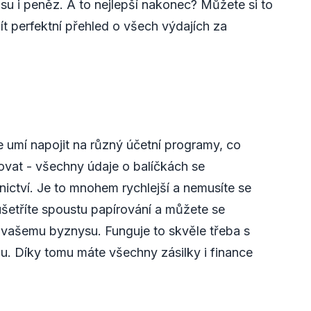
u i peněz. A to nejlepší nakonec? Můžete si to
ít perfektní přehled o všech výdajích za
e umí napojit na různý účetní programy, co
sovat - všechny údaje o balíčkách se
ctví. Je to mnohem rychlejší a nemusíte se
šetříte spoustu papírování a můžete se
- vašemu byznysu. Funguje to skvěle třeba s
 Díky tomu máte všechny zásilky i finance