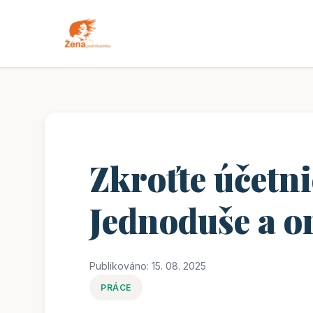
Zkroťte účetni
Jednoduše a o
Publikováno: 15. 08. 2025
PRÁCE