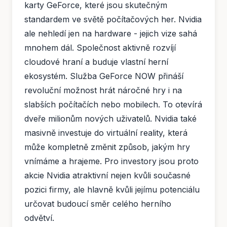
karty GeForce, které jsou skutečným
standardem ve světě počítačových her. Nvidia
ale nehledí jen na hardware - jejich vize sahá
mnohem dál. Společnost aktivně rozvíjí
cloudové hraní a buduje vlastní herní
ekosystém. Služba GeForce NOW přináší
revoluční možnost hrát náročné hry i na
slabších počítačích nebo mobilech. To otevírá
dveře milionům nových uživatelů. Nvidia také
masivně investuje do virtuální reality, která
může kompletně změnit způsob, jakým hry
vnímáme a hrajeme. Pro investory jsou proto
akcie Nvidia atraktivní nejen kvůli současné
pozici firmy, ale hlavně kvůli jejímu potenciálu
určovat budoucí směr celého herního
odvětví.