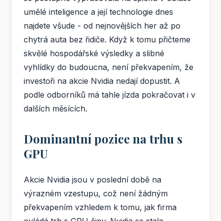
umělé inteligence a její technologie dnes
najdete všude - od nejnovějších her až po
chytrá auta bez řidiče. Když k tomu přičteme
skvělé hospodářské výsledky a slibné
vyhlídky do budoucna, není překvapením, že
investoři na akcie Nvidia nedají dopustit. A
podle odborníků má tahle jízda pokračovat i v
dalších měsících.
Dominantní pozice na trhu s
GPU
Akcie Nvidia jsou v poslední době na
výrazném vzestupu, což není žádným
překvapením vzhledem k tomu, jak firma
ovládá trh s GPU čipy. Nvidia se stala