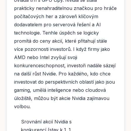
prakticky nenahraditelnou značkou pro hráče
počítačových her a zároveň klíčovým
dodavatelem pro serverová řešení a AI
technologie. Tenhle úspěch se logicky
promítá do ceny akcií, které přitahují stále
více pozornosti investorů. I když firmy jako
AMD nebo Intel zvyšují svoji
konkurenceschopnost, investoři nadále sázejí
na další růst Nvidie. Pro každého, kdo chce
investovat do perspektivních oblastí jako jsou
gaming, umělá inteligence nebo cloudová
úložiště, můžou být akcie Nvidia zajímavou
volbou.
Srovnání akcií Nvidia s
konkurencí (stav k 1. 1.