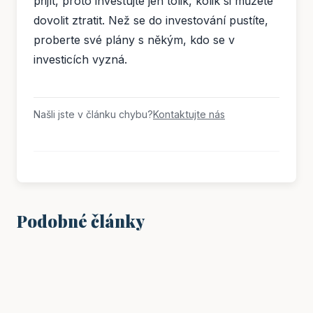
přijít, proto investujte jen tolik, kolik si můžete
dovolit ztratit. Než se do investování pustíte,
proberte své plány s někým, kdo se v
investicích vyzná.
Našli jste v článku chybu?
Kontaktujte nás
Podobné články
FINANCE