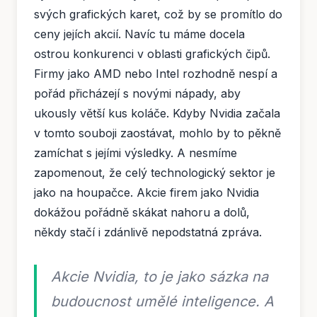
svých grafických karet, což by se promítlo do
ceny jejích akcií. Navíc tu máme docela
ostrou konkurenci v oblasti grafických čipů.
Firmy jako AMD nebo Intel rozhodně nespí a
pořád přicházejí s novými nápady, aby
ukously větší kus koláče. Kdyby Nvidia začala
v tomto souboji zaostávat, mohlo by to pěkně
zamíchat s jejími výsledky. A nesmíme
zapomenout, že celý technologický sektor je
jako na houpačce. Akcie firem jako Nvidia
dokážou pořádně skákat nahoru a dolů,
někdy stačí i zdánlivě nepodstatná zpráva.
Akcie Nvidia, to je jako sázka na
budoucnost umělé inteligence. A