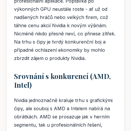
profesionální aplikace. Poptávka po
výkonných GPU neustále roste - ať už od
nadšených hráčů nebo velkých firem, což
táhne cenu akcií Nvidia k novým výšinám.
Nicméně nikdo přesně neví, co přinese zítřek.
Na trhu s čipy je tvrdý konkurenční boj a
případné ochlazení ekonomiky by mohlo
zbrzdit zájem o produkty Nvidia.
Srovnání s konkurencí (AMD,
Intel)
Nvidia jednoznačně kraluje trhu s grafickými
čipy, ale souboj s AMD a Intelem nabírá na
obrátkách. AMD se prosazuje jak v herním
segmentu, tak u profesionálních řešení,