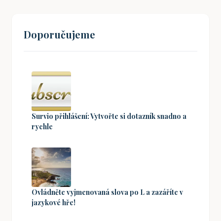
Doporučujeme
Survio přihlášení: Vytvořte si dotazník snadno a
rychle
Ovládněte vyjmenovaná slova po L a zazáříte v
jazykové hře!