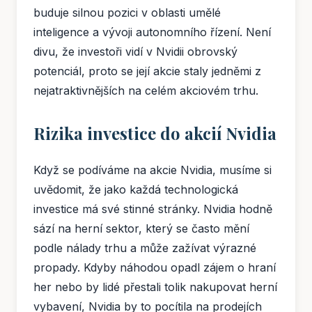
buduje silnou pozici v oblasti umělé
inteligence a vývoji autonomního řízení. Není
divu, že investoři vidí v Nvidii obrovský
potenciál, proto se její akcie staly jedněmi z
nejatraktivnějších na celém akciovém trhu.
Rizika investice do akcií Nvidia
Když se podíváme na akcie Nvidia, musíme si
uvědomit, že jako každá technologická
investice má své stinné stránky. Nvidia hodně
sází na herní sektor, který se často mění
podle nálady trhu a může zažívat výrazné
propady. Kdyby náhodou opadl zájem o hraní
her nebo by lidé přestali tolik nakupovat herní
vybavení, Nvidia by to pocítila na prodejích