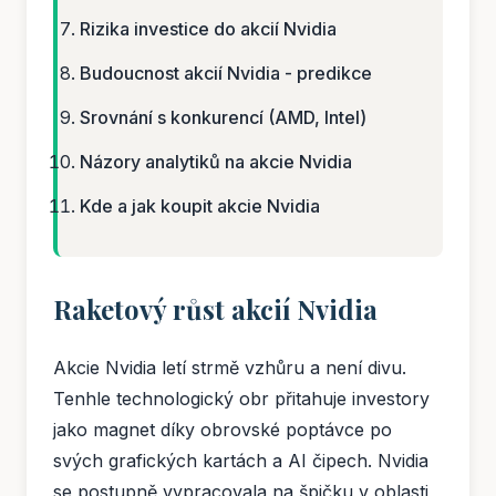
Rizika investice do akcií Nvidia
Budoucnost akcií Nvidia - predikce
Srovnání s konkurencí (AMD, Intel)
Názory analytiků na akcie Nvidia
Kde a jak koupit akcie Nvidia
Raketový růst akcií Nvidia
Akcie Nvidia letí strmě vzhůru a není divu.
Tenhle technologický obr přitahuje investory
jako magnet díky obrovské poptávce po
svých grafických kartách a AI čipech. Nvidia
se postupně vypracovala na špičku v oblasti