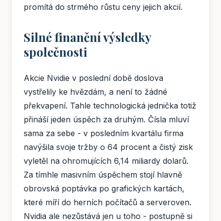
promítá do strmého růstu ceny jejich akcií.
Silné finanční výsledky
společnosti
Akcie Nvidie v poslední době doslova
vystřelily ke hvězdám, a není to žádné
překvapení. Tahle technologická jednička totiž
přináší jeden úspěch za druhým. Čísla mluví
sama za sebe - v posledním kvartálu firma
navýšila svoje tržby o 64 procent a čistý zisk
vyletěl na ohromujících 6,14 miliardy dolarů.
Za tímhle masivním úspěchem stojí hlavně
obrovská poptávka po grafických kartách,
které míří do herních počítačů a serveroven.
Nvidia ale nezůstává jen u toho - postupně si