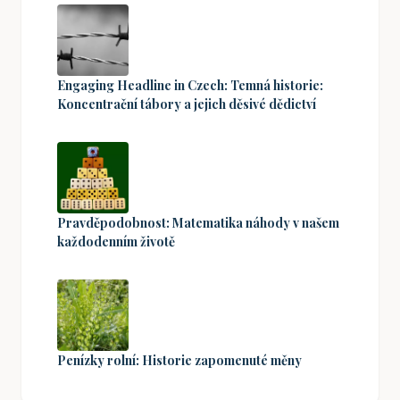
Engaging Headline in Czech: Temná historie:
Koncentrační tábory a jejich děsivé dědictví
Pravděpodobnost: Matematika náhody v našem
každodenním životě
Penízky rolní: Historie zapomenuté měny