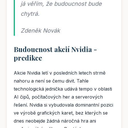
já věřím, že budoucnost bude
chytrá.
Zdeněk Novák
Budoucnost akcií Nvidia -
predikce
Akcie Nvidia letí v posledních letech strmě
nahoru a není se čemu divit. Tahle
technologická jednička udává tempo v oblasti
AI čipů, počítačových her a serverových
řešení. Nvidia si vybudovala dominantní pozici
ve výrobě grafických karet, bez kterých se
dnes neobejde žádná náročná hra ani