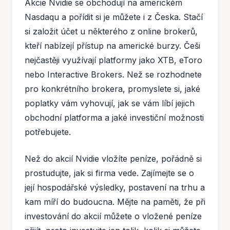
Akcie Nvidie se obchodují na americkém
Nasdaqu a pořídit si je můžete i z Česka. Stačí
si založit účet u některého z online brokerů,
kteří nabízejí přístup na americké burzy. Češi
nejčastěji využívají platformy jako XTB, eToro
nebo Interactive Brokers. Než se rozhodnete
pro konkrétního brokera, promyslete si, jaké
poplatky vám vyhovují, jak se vám líbí jejich
obchodní platforma a jaké investiční možnosti
potřebujete.
Než do akcií Nvidie vložíte peníze, pořádně si
prostudujte, jak si firma vede. Zajímejte se o
její hospodářské výsledky, postavení na trhu a
kam míří do budoucna. Mějte na paměti, že při
investování do akcií můžete o vložené peníze