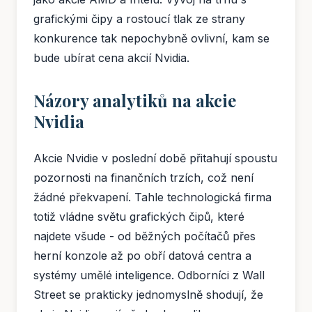
grafickými čipy a rostoucí tlak ze strany
konkurence tak nepochybně ovlivní, kam se
bude ubírat cena akcií Nvidia.
Názory analytiků na akcie
Nvidia
Akcie Nvidie v poslední době přitahují spoustu
pozornosti na finančních trzích, což není
žádné překvapení. Tahle technologická firma
totiž vládne světu grafických čipů, které
najdete všude - od běžných počítačů přes
herní konzole až po obří datová centra a
systémy umělé inteligence. Odborníci z Wall
Street se prakticky jednomyslně shodují, že