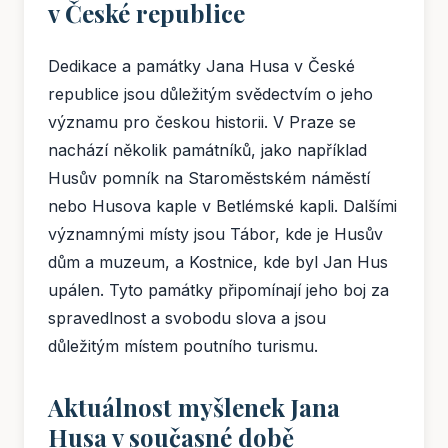
v České republice
Dedikace a památky Jana Husa v České
republice jsou důležitým svědectvím o jeho
významu pro českou historii. V Praze se
nachází několik památníků, jako například
Husův pomník na Staroměstském náměstí
nebo Husova kaple v Betlémské kapli. Dalšími
významnými místy jsou Tábor, kde je Husův
dům a muzeum, a Kostnice, kde byl Jan Hus
upálen. Tyto památky připomínají jeho boj za
spravedlnost a svobodu slova a jsou
důležitým místem poutního turismu.
Aktuálnost myšlenek Jana
Husa v současné době