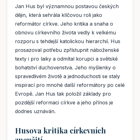
Jan Hus byl významnou postavou českých
dějin, která sehrála klíčovou roli jako
reformátor církve. Jeho kritika a snaha o
obnovu církevního života vedly k velkému
rozporu s tehdejší katolickou hierarchií. Hus
prosazoval potřebu zpřístupnit náboženské
texty i pro laiky a odmítal korupci a světské
bohatství duchovenstva. Jeho myšlenky o
spravedlivém životě a jednoduchosti se staly
inspirací pro mnohé další reformátory po celé
Evropě. Jan Hus tak položil základy pro
pozdější reformaci církve a jeho přínos je
dodnes uznáván.
Husova kritika církevních
zneužití