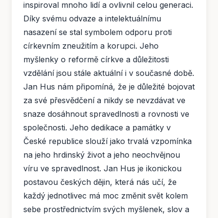
inspiroval mnoho lidí a ovlivnil celou generaci.
Díky svému odvaze a intelektuálnímu
nasazení se stal symbolem odporu proti
církevním zneužitím a korupci. Jeho
myšlenky o reformě církve a důležitosti
vzdělání jsou stále aktuální i v současné době.
Jan Hus nám připomíná, že je důležité bojovat
za své přesvědčení a nikdy se nevzdávat ve
snaze dosáhnout spravedlnosti a rovnosti ve
společnosti. Jeho dedikace a památky v
České republice slouží jako trvalá vzpomínka
na jeho hrdinský život a jeho neochvějnou
víru ve spravedlnost. Jan Hus je ikonickou
postavou českých dějin, která nás učí, že
každý jednotlivec má moc změnit svět kolem
sebe prostřednictvím svých myšlenek, slov a