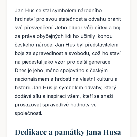
Jan Hus se stal symbolem národního
hrdinství pro svou statečnost a odvahu bránit
své přesvědčení. Jeho odpor vůči církvi a boj
za práva obyčejných lidí ho učinily ikonou
českého národa. Jan Hus byl představitelem
boje za spravedlnost a svobodu, což ho staví
na piedestal jako vzor pro další generace.
Dnes je jeho jméno spojováno s českým
nacionalismem a hrdostí na vlastní kulturu a
historii. Jan Hus je symbolem odvahy, který
dodává sílu a inspiraci všem, kteří se snaží
prosazovat spravedlivé hodnoty ve
společnosti.
Dedikace a památky Jana Husa