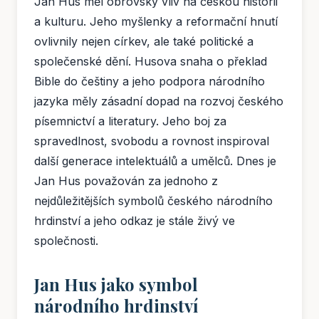
Jan Hus měl obrovský vliv na českou historii
a kulturu. Jeho myšlenky a reformační hnutí
ovlivnily nejen církev, ale také politické a
společenské dění. Husova snaha o překlad
Bible do češtiny a jeho podpora národního
jazyka měly zásadní dopad na rozvoj českého
písemnictví a literatury. Jeho boj za
spravedlnost, svobodu a rovnost inspiroval
další generace intelektuálů a umělců. Dnes je
Jan Hus považován za jednoho z
nejdůležitějších symbolů českého národního
hrdinství a jeho odkaz je stále živý ve
společnosti.
Jan Hus jako symbol
národního hrdinství