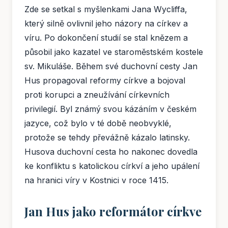
Zde se setkal s myšlenkami Jana Wycliffa,
který silně ovlivnil jeho názory na církev a
víru. Po dokončení studií se stal knězem a
působil jako kazatel ve staroměstském kostele
sv. Mikuláše. Během své duchovní cesty Jan
Hus propagoval reformy církve a bojoval
proti korupci a zneužívání církevních
privilegií. Byl známý svou kázáním v českém
jazyce, což bylo v té době neobvyklé,
protože se tehdy převážně kázalo latinsky.
Husova duchovní cesta ho nakonec dovedla
ke konfliktu s katolickou církví a jeho upálení
na hranici víry v Kostnici v roce 1415.
Jan Hus jako reformátor církve