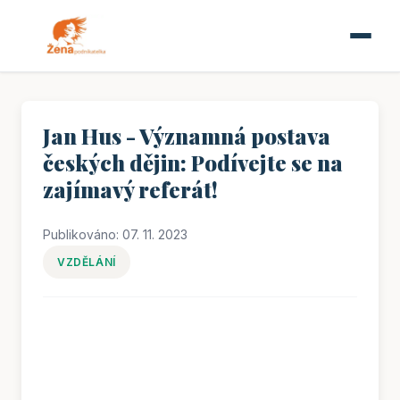
Jan Hus - Významná postava
českých dějin: Podívejte se na
zajímavý referát!
Publikováno: 07. 11. 2023
VZDĚLÁNÍ