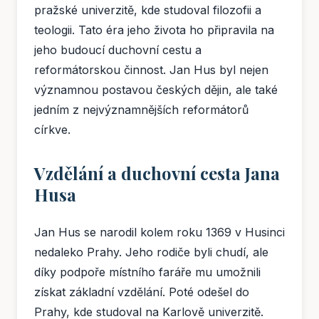
pražské univerzitě, kde studoval filozofii a
teologii. Tato éra jeho života ho připravila na
jeho budoucí duchovní cestu a
reformátorskou činnost. Jan Hus byl nejen
významnou postavou českých dějin, ale také
jedním z nejvýznamnějších reformátorů
církve.
Vzdělání a duchovní cesta Jana
Husa
Jan Hus se narodil kolem roku 1369 v Husinci
nedaleko Prahy. Jeho rodiče byli chudí, ale
díky podpoře místního faráře mu umožnili
získat základní vzdělání. Poté odešel do
Prahy, kde studoval na Karlově univerzitě.