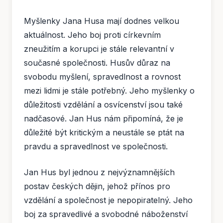
Myšlenky Jana Husa mají dodnes velkou
aktuálnost. Jeho boj proti církevním
zneužitím a korupci je stále relevantní v
současné společnosti. Husův důraz na
svobodu myšlení, spravedlnost a rovnost
mezi lidmi je stále potřebný. Jeho myšlenky o
důležitosti vzdělání a osvícenství jsou také
nadčasové. Jan Hus nám připomíná, že je
důležité být kritickým a neustále se ptát na
pravdu a spravedlnost ve společnosti.
Jan Hus byl jednou z nejvýznamnějších
postav českých dějin, jehož přínos pro
vzdělání a společnost je nepopiratelný. Jeho
boj za spravedlivé a svobodné náboženství