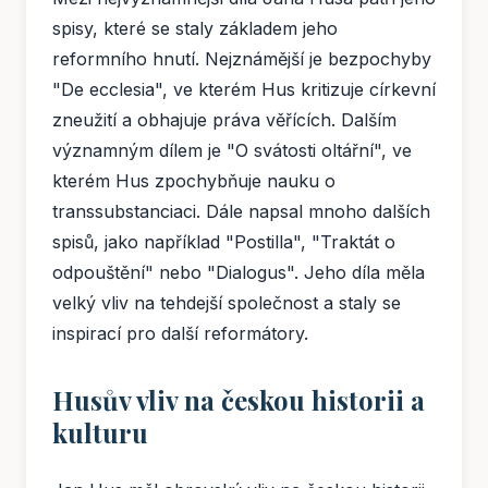
spisy, které se staly základem jeho
reformního hnutí. Nejznámější je bezpochyby
"De ecclesia", ve kterém Hus kritizuje církevní
zneužití a obhajuje práva věřících. Dalším
významným dílem je "O svátosti oltářní", ve
kterém Hus zpochybňuje nauku o
transsubstanciaci. Dále napsal mnoho dalších
spisů, jako například "Postilla", "Traktát o
odpouštění" nebo "Dialogus". Jeho díla měla
velký vliv na tehdejší společnost a staly se
inspirací pro další reformátory.
Husův vliv na českou historii a
kulturu