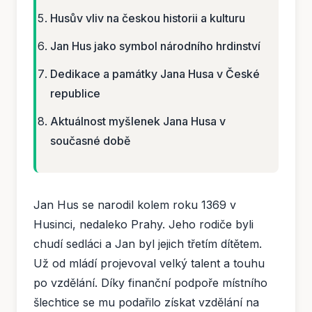
Husův vliv na českou historii a kulturu
Jan Hus jako symbol národního hrdinství
Dedikace a památky Jana Husa v České
republice
Aktuálnost myšlenek Jana Husa v
současné době
Jan Hus se narodil kolem roku 1369 v
Husinci, nedaleko Prahy. Jeho rodiče byli
chudí sedláci a Jan byl jejich třetím dítětem.
Už od mládí projevoval velký talent a touhu
po vzdělání. Díky finanční podpoře místního
šlechtice se mu podařilo získat vzdělání na