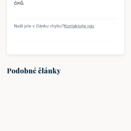
činů.
Našli jste v článku chybu?
Kontaktujte nás
Podobné články
VZDĚLÁNÍ