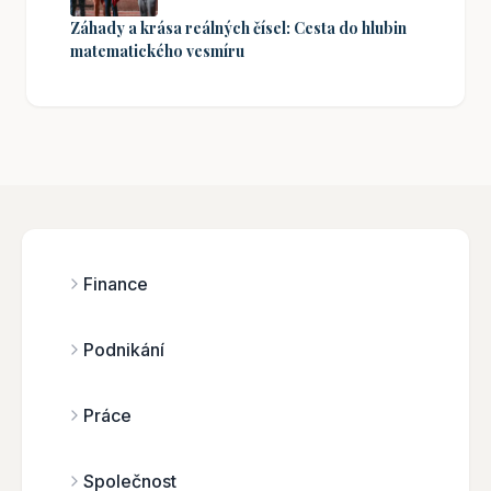
Záhady a krása reálných čísel: Cesta do hlubin
matematického vesmíru
Finance
Podnikání
Práce
Společnost