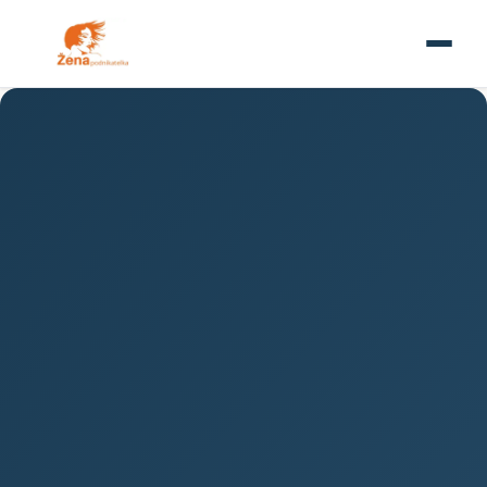
PODNIKÁNÍ
E-commerce: Budoucnost