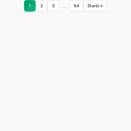
...
1
2
3
64
Starší
→