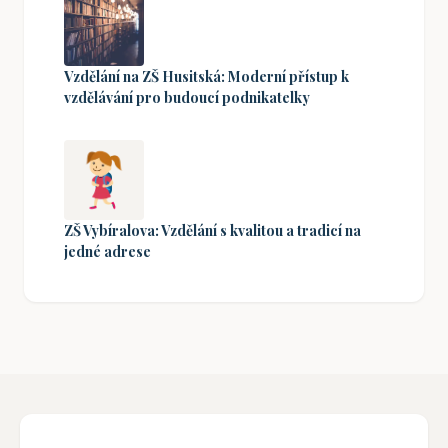
Vzdělání na ZŠ Husitská: Moderní přístup k
vzdělávání pro budoucí podnikatelky
ZŠ Vybíralova: Vzdělání s kvalitou a tradicí na
jedné adrese