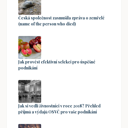
Česká společnost zasmušila zpráva o zemřelé
(name of the person who died)
Jak provést efektivní selekci pro úspěšné
podnikání
Jak si vedli živnostníci v roce 2018? Přehled
příjmů a výdajů OSVČ pro vaše podnikání