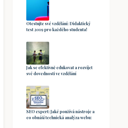
Otestujte své vzdělání: Didaktický
test 2019 pro každého studenta!
Jak se efektivně edukovat a rozvíjet
své dovednosti ve vzdělání
SEO expert: Jaké používá nástroje a
co obnáší technická analýza webu: