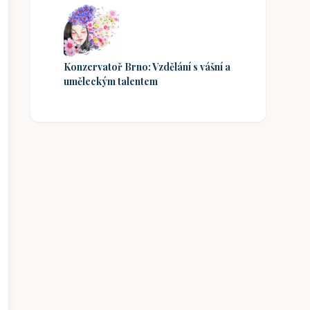
Konzervatoř Brno: Vzdělání s vášní a
uměleckým talentem