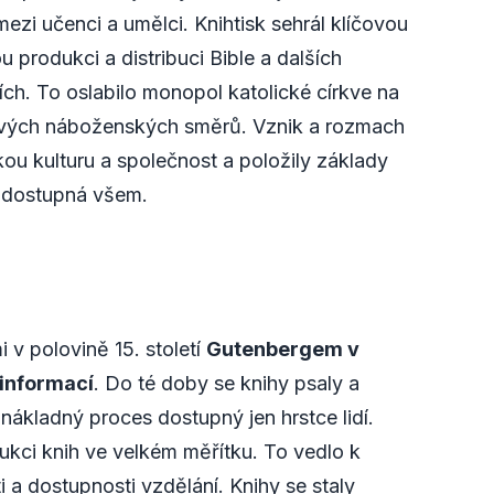
mezi učenci a umělci. Knihtisk sehrál klíčovou
 produkci a distribuci Bible a dalších
ch. To oslabilo monopol katolické církve na
 nových náboženských směrů. Vznik a rozmach
kou kulturu a společnost a položily základy
e dostupná všem.
i v polovině 15. století
Gutenbergem v
 informací
. Do té doby se knihy psaly a
nákladný proces dostupný jen hrstce lidí.
ukci knih ve velkém měřítku. To vedlo k
a dostupnosti vzdělání. Knihy se staly