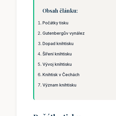
Obsah článku:
Počátky tisku
Gutenbergův vynález
Dopad knihtisku
Šíření knihtisku
Vývoj knihtisku
Knihtisk v Čechách
Význam knihtisku