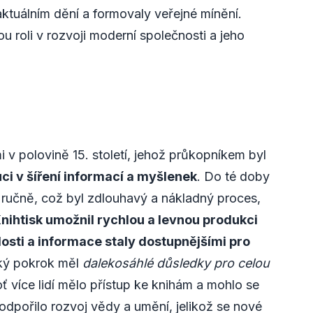
 aktuálním dění a formovaly veřejné mínění.
u roli v rozvoji moderní společnosti a jeho
i v polovině 15. století, jehož průkopníkem byl
ci v šíření informací a myšlenek
. Do té doby
 ručně, což byl zdlouhavý a nákladný proces,
nihtisk umožnil rychlou a levnou produkci
losti a informace staly dostupnějšími pro
ký pokrok měl
dalekosáhlé důsledky pro celou
ť více lidí mělo přístup ke knihám a mohlo se
odpořilo rozvoj vědy a umění, jelikož se nové