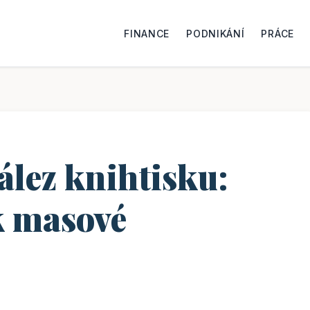
FINANCE
PODNIKÁNÍ
PRÁCE
ález knihtisku:
k masové