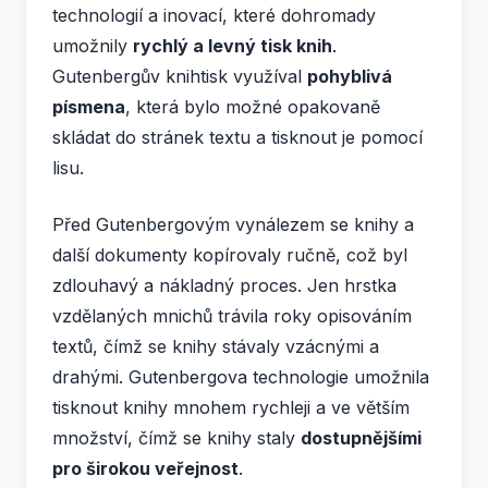
technologií a inovací, které dohromady
umožnily
rychlý a levný tisk knih
.
Gutenbergův knihtisk využíval
pohyblivá
písmena
, která bylo možné opakovaně
skládat do stránek textu a tisknout je pomocí
lisu.
Před Gutenbergovým vynálezem se knihy a
další dokumenty kopírovaly ručně, což byl
zdlouhavý a nákladný proces. Jen hrstka
vzdělaných mnichů trávila roky opisováním
textů, čímž se knihy stávaly vzácnými a
drahými. Gutenbergova technologie umožnila
tisknout knihy mnohem rychleji a ve větším
množství, čímž se knihy staly
dostupnějšími
pro širokou veřejnost
.