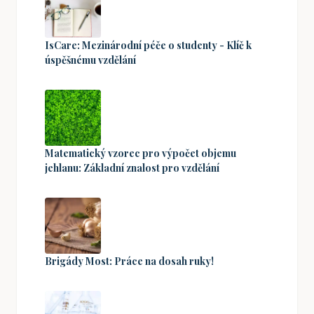
IsCare: Mezinárodní péče o studenty - Klíč k
úspěšnému vzdělání
Matematický vzorec pro výpočet objemu
jehlanu: Základní znalost pro vzdělání
Brigády Most: Práce na dosah ruky!