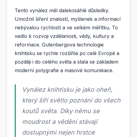
Tento vynález měl dalekosáhlé důsledky.
Umožnil šíření znalostí, myšlenek a informací
nebývalou rychlostí a ve velkém měřítku. To
vedlo k rozvoji vzdělanosti, vědy, kultury a
reformace. Gutenbergova technologie
knihtisku se rychle rozšířila po celé Evropě a
později i do celého světa a stala se základem
moderní polygrafie a masové komunikace.
Vynález knihtisku je jako oheň,
který šíří světlo poznání do všech
koutů světa. Díky němu se
moudrost a vědění stávají
dostupnými nejen hrstce