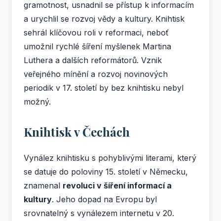
gramotnost, usnadnil se přístup k informacím
a urychlil se rozvoj vědy a kultury. Knihtisk
sehrál klíčovou roli v reformaci, neboť
umožnil rychlé šíření myšlenek Martina
Luthera a dalších reformátorů. Vznik
veřejného mínění a rozvoj novinových
periodik v 17. století by bez knihtisku nebyl
možný.
Knihtisk v Čechách
Vynález knihtisku s pohyblivými literami, který
se datuje do poloviny 15. století v Německu,
znamenal
revoluci v šíření informací a
kultury
. Jeho dopad na Evropu byl
srovnatelný s vynálezem internetu v 20.