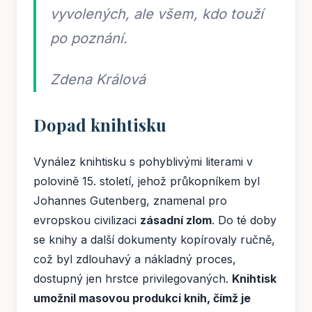
vyvolených, ale všem, kdo touží
po poznání.
Zdena Králová
Dopad knihtisku
Vynález knihtisku s pohyblivými literami v
polovině 15. století, jehož průkopníkem byl
Johannes Gutenberg, znamenal pro
evropskou civilizaci
zásadní zlom
. Do té doby
se knihy a další dokumenty kopírovaly ručně,
což byl zdlouhavý a nákladný proces,
dostupný jen hrstce privilegovaných.
Knihtisk
umožnil masovou produkci knih, čímž je