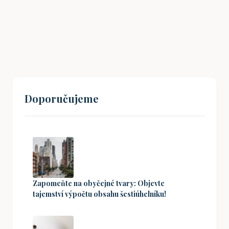
změnila svět
29. 11. 2024
Doporučujeme
Zapomeňte na obyčejné tvary: Objevte
tajemství výpočtu obsahu šestiúhelníku!