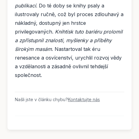
publikací
. Do té doby se knihy psaly a
ilustrovaly ručně, což byl proces zdlouhavý a
nákladný, dostupný jen hrstce
privilegovaných.
Knihtisk tuto bariéru prolomil
a zpřístupnil znalosti, myšlenky a příběhy
širokým masám
. Nastartoval tak éru
renesance a osvícenství, urychlil rozvoj vědy
a vzdělanosti a zásadně ovlivnil tehdejší
společnost.
Našli jste v článku chybu?
Kontaktujte nás