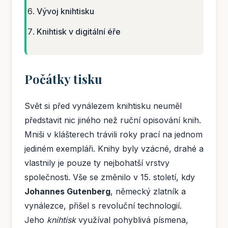
Vývoj knihtisku
Knihtisk v digitální éře
Počátky tisku
Svět si před vynálezem knihtisku neuměl
představit nic jiného než ruční opisování knih.
Mniši v klášterech trávili roky prací na jednom
jediném exempláři. Knihy byly vzácné, drahé a
vlastnily je pouze ty nejbohatší vrstvy
společnosti. Vše se změnilo v 15. století, kdy
Johannes Gutenberg
, německý zlatník a
vynálezce, přišel s revoluční technologií.
Jeho
knihtisk
využíval pohyblivá písmena,