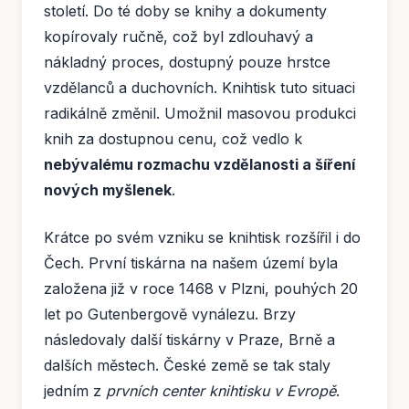
století. Do té doby se knihy a dokumenty
kopírovaly ručně, což byl zdlouhavý a
nákladný proces, dostupný pouze hrstce
vzdělanců a duchovních. Knihtisk tuto situaci
radikálně změnil. Umožnil masovou produkci
knih za dostupnou cenu, což vedlo k
nebývalému rozmachu vzdělanosti a šíření
nových myšlenek
.
Krátce po svém vzniku se knihtisk rozšířil i do
Čech. První tiskárna na našem území byla
založena již v roce 1468 v Plzni, pouhých 20
let po Gutenbergově vynálezu. Brzy
následovaly další tiskárny v Praze, Brně a
dalších městech. České země se tak staly
jedním z
prvních center knihtisku v Evropě
.