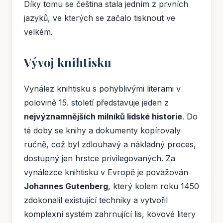
Díky tomu se čeština stala jedním z prvních
jazyků, ve kterých se začalo tisknout ve
velkém.
Vývoj knihtisku
Vynález knihtisku s pohyblivými literami v
polovině 15. století představuje jeden z
nejvýznamnějších milníků lidské historie
. Do
té doby se knihy a dokumenty kopírovaly
ručně, což byl zdlouhavý a nákladný proces,
dostupný jen hrstce privilegovaných. Za
vynálezce knihtisku v Evropě je považován
Johannes Gutenberg
, který kolem roku 1450
zdokonalil existující techniky a vytvořil
komplexní systém zahrnující lis, kovové litery