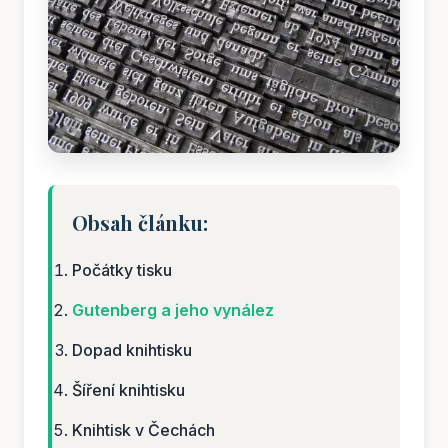
Obsah článku:
Počátky tisku
Gutenberg a jeho vynález
Dopad knihtisku
Šíření knihtisku
Knihtisk v Čechách