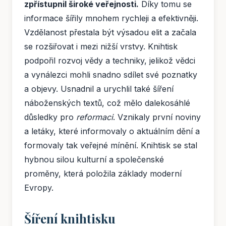
zpřístupnil široké veřejnosti.
Díky tomu se
informace šířily mnohem rychleji a efektivněji.
Vzdělanost přestala být výsadou elit a začala
se rozšiřovat i mezi nižší vrstvy. Knihtisk
podpořil rozvoj vědy a techniky, jelikož vědci
a vynálezci mohli snadno sdílet své poznatky
a objevy. Usnadnil a urychlil také šíření
náboženských textů, což mělo dalekosáhlé
důsledky pro
reformaci
. Vznikaly první noviny
a letáky, které informovaly o aktuálním dění a
formovaly tak veřejné mínění. Knihtisk se stal
hybnou silou kulturní a společenské
proměny, která položila základy moderní
Evropy.
Šíření knihtisku