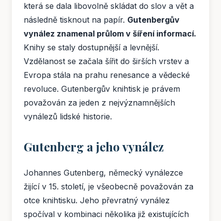
která se dala libovolně skládat do slov a vět a
následně tisknout na papír.
Gutenbergův
vynález znamenal průlom v šíření informací.
Knihy se staly dostupnější a levnější.
Vzdělanost se začala šířit do širších vrstev a
Evropa stála na prahu renesance a vědecké
revoluce. Gutenbergův knihtisk je právem
považován za jeden z nejvýznamnějších
vynálezů lidské historie.
Gutenberg a jeho vynález
Johannes Gutenberg, německý vynálezce
žijící v 15. století, je všeobecně považován za
otce knihtisku. Jeho převratný vynález
spočíval v kombinaci několika již existujících