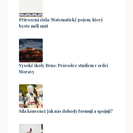
Přirozená čísla: Matematický pojem, který
byste měli znát
Vysoké školy Brno: Průvodce studiem v srdci
Moravy
Síla konvencí: Jak nás dohody formují a spojují?