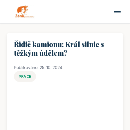
Řidič kamionu: Král silnic s
těžkým údělem?
Publikováno: 25. 10. 2024
PRÁCE