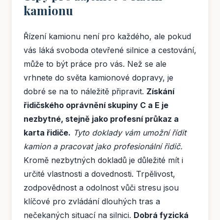
kamionu
Řízení kamionu není pro každého, ale pokud
vás láká svoboda otevřené silnice a cestování,
může to být práce pro vás. Než se ale
vrhnete do světa kamionové dopravy, je
dobré se na to náležitě připravit.
Získání
řidičského oprávnění skupiny C a E je
nezbytné, stejně jako profesní průkaz a
karta řidiče.
Tyto doklady vám umožní řídit
kamion a pracovat jako profesionální řidič.
Kromě nezbytných dokladů je důležité mít i
určité vlastnosti a dovednosti. Trpělivost,
zodpovědnost a odolnost vůči stresu jsou
klíčové pro zvládání dlouhých tras a
nečekaných situací na silnici.
Dobrá fyzická