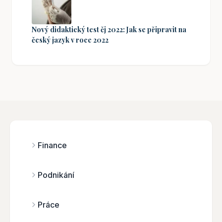
Nový didaktický test čj 2022: Jak se připravit na
český jazyk v roce 2022
Finance
Podnikání
Práce