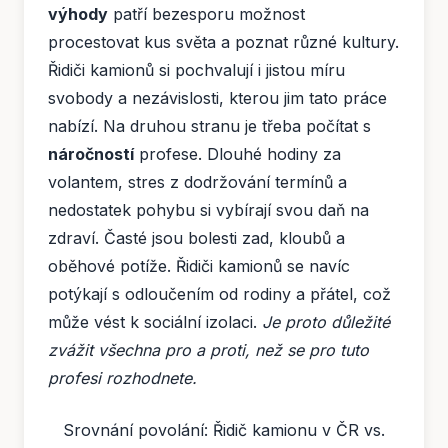
výhody
patří bezesporu možnost
procestovat kus světa a poznat různé kultury.
Řidiči kamionů si pochvalují i jistou míru
svobody a nezávislosti, kterou jim tato práce
nabízí. Na druhou stranu je třeba počítat s
náročností
profese. Dlouhé hodiny za
volantem, stres z dodržování termínů a
nedostatek pohybu si vybírají svou daň na
zdraví. Časté jsou bolesti zad, kloubů a
oběhové potíže. Řidiči kamionů se navíc
potýkají s odloučením od rodiny a přátel, což
může vést k sociální izolaci.
Je proto důležité
zvážit všechna pro a proti, než se pro tuto
profesi rozhodnete.
Srovnání povolání: Řidič kamionu v ČR vs.