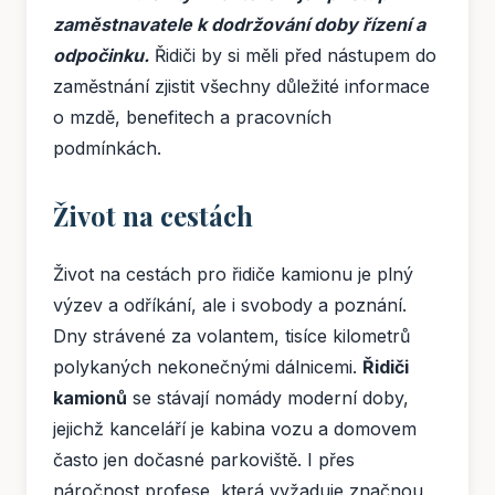
zaměstnavatele k dodržování doby řízení a
odpočinku.
Řidiči by si měli před nástupem do
zaměstnání zjistit všechny důležité informace
o mzdě, benefitech a pracovních
podmínkách.
Život na cestách
Život na cestách pro řidiče kamionu je plný
výzev a odříkání, ale i svobody a poznání.
Dny strávené za volantem, tisíce kilometrů
polykaných nekonečnými dálnicemi.
Řidiči
kamionů
se stávají nomády moderní doby,
jejichž kanceláří je kabina vozu a domovem
často jen dočasné parkoviště. I přes
náročnost profese, která vyžaduje značnou