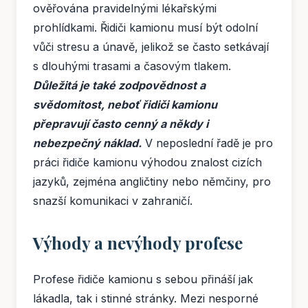
ověřována pravidelnými lékařskými
prohlídkami. Řidiči kamionu musí být odolní
vůči stresu a únavě, jelikož se často setkávají
s dlouhými trasami a časovým tlakem.
Důležitá je také zodpovědnost a
svědomitost, neboť řidiči kamionu
přepravují často cenný a někdy i
nebezpečný náklad.
V neposlední řadě je pro
práci řidiče kamionu výhodou znalost cizích
jazyků, zejména angličtiny nebo němčiny, pro
snazší komunikaci v zahraničí.
Výhody a nevýhody profese
Profese řidiče kamionu s sebou přináší jak
lákadla, tak i stinné stránky. Mezi nesporné