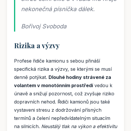
nekonečná písnička dálek.
Bořivoj Svoboda
Rizika a výzvy
Profese řidiče kamionu s sebou přináší
specifická rizika a výzvy, se kterými se musí
denně potýkat.
Dlouhé hodiny strávené za
volantem v monotónním prostředí
vedou k
únavě a snižují pozornost, což zvyšuje riziko
dopravních nehod. Řidiči kamionů jsou také
vystaveni stresu z dodržování přísných
termínů a čelení nepředvídatelným situacím
na silnicích.
Neustálý tlak na výkon a efektivitu