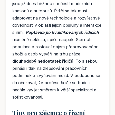
jsou již dnes běžnou součástí moderních
kamionů a autobusů. Řidiči se tak musí
adaptovat na nové technologie a rozvíjet své
dovednosti v oblasti jejich obsluhy a interakce
s nimi.
Poptávka po kvalifikovaných řidičích
nicméně neklesá, spíše naopak. Stárnutí
populace a rostoucí objem přepravovaného
zboží a osob vytváří na trhu práce
dlouhodobý nedostatek řidičů
. To s sebou
přináší i tlak na zlepšování pracovních
podmínek a zvyšování mezd. V budoucnu se
dá očekávat, že profese řidiče se bude i
nadále vyvíjet směrem k větší specializaci a
sofistikovanosti.
Tipy pro zájemce o řízení