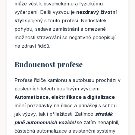
může vést k psychickému a fyzickému
vyčerpání. Další výzvou je
nezdravý životní
styl
spojený s touto profesí. Nedostatek
pohybu, sedavé zaměstnání a omezené
možnosti stravování se negativně podepisují
na zdraví řidičů.
Budoucnost profese
Profese řidiče kamionu a autobusu prochází v
posledních letech bouřlivým vývojem.
Automatizace, elektrifikace a digitalizace
mění požadavky na řidiče a přinášejí s sebou
jak výzvy, tak i příležitosti. Zatímco
strašák
plně autonomních vozidel
se zatím nenaplnil,
částečná automatizace a asistenční systémy