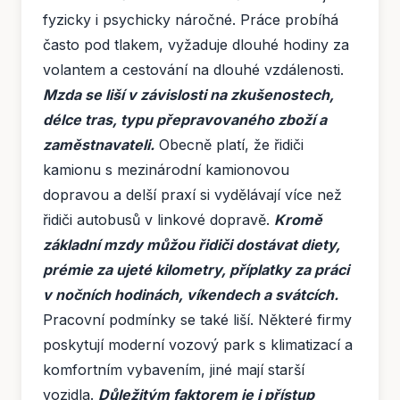
fyzicky i psychicky náročné. Práce probíhá
často pod tlakem, vyžaduje dlouhé hodiny za
volantem a cestování na dlouhé vzdálenosti.
Mzda se liší v závislosti na zkušenostech,
délce tras, typu přepravovaného zboží a
zaměstnavateli.
Obecně platí, že řidiči
kamionu s mezinárodní kamionovou
dopravou a delší praxí si vydělávají více než
řidiči autobusů v linkové dopravě.
Kromě
základní mzdy můžou řidiči dostávat diety,
prémie za ujeté kilometry, příplatky za práci
v nočních hodinách, víkendech a svátcích.
Pracovní podmínky se také liší. Některé firmy
poskytují moderní vozový park s klimatizací a
komfortním vybavením, jiné mají starší
vozidla.
Důležitým faktorem je i přístup