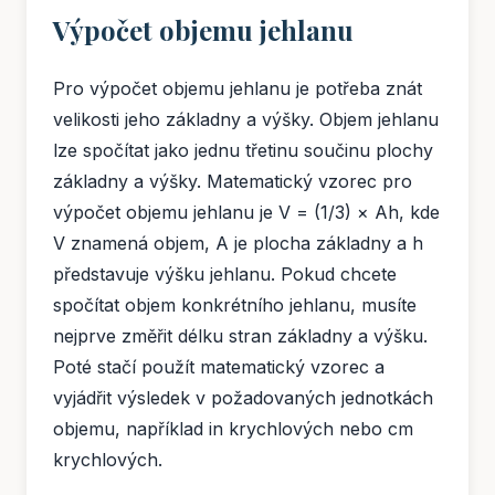
Výpočet objemu jehlanu
Pro výpočet objemu jehlanu je potřeba znát
velikosti jeho základny a výšky. Objem jehlanu
lze spočítat jako jednu třetinu součinu plochy
základny a výšky. Matematický vzorec pro
výpočet objemu jehlanu je V = (1/3) × Ah, kde
V znamená objem, A je plocha základny a h
představuje výšku jehlanu. Pokud chcete
spočítat objem konkrétního jehlanu, musíte
nejprve změřit délku stran základny a výšku.
Poté stačí použít matematický vzorec a
vyjádřit výsledek v požadovaných jednotkách
objemu, například in krychlových nebo cm
krychlových.