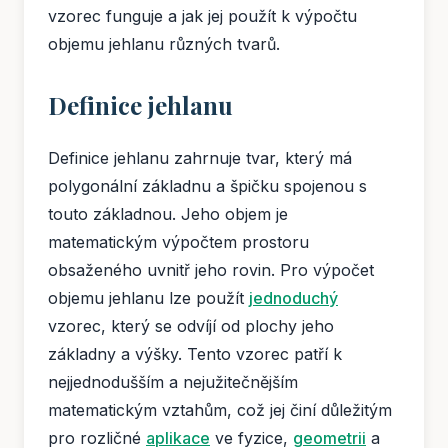
vzorec funguje a jak jej použít k výpočtu
objemu jehlanu různých tvarů.
Definice jehlanu
Definice jehlanu zahrnuje tvar, který má
polygonální základnu a špičku spojenou s
touto základnou. Jeho objem je
matematickým výpočtem prostoru
obsaženého uvnitř jeho rovin. Pro výpočet
objemu jehlanu lze použít
jednoduchý
vzorec, který se odvíjí od plochy jeho
základny a výšky. Tento vzorec patří k
nejjednodušším a nejužitečnějším
matematickým vztahům, což jej činí důležitým
pro rozličné
aplikace
ve fyzice,
geometrii
a