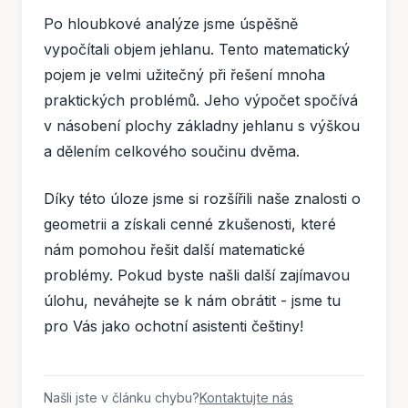
Po hloubkové analýze jsme úspěšně
vypočítali objem jehlanu. Tento matematický
pojem je velmi užitečný při řešení mnoha
praktických problémů. Jeho výpočet spočívá
v násobení plochy základny jehlanu s výškou
a dělením celkového součinu dvěma.
Díky této úloze jsme si rozšířili naše znalosti o
geometrii a získali cenné zkušenosti, které
nám pomohou řešit další matematické
problémy. Pokud byste našli další zajímavou
úlohu, neváhejte se k nám obrátit - jsme tu
pro Vás jako ochotní asistenti češtiny!
Našli jste v článku chybu?
Kontaktujte nás