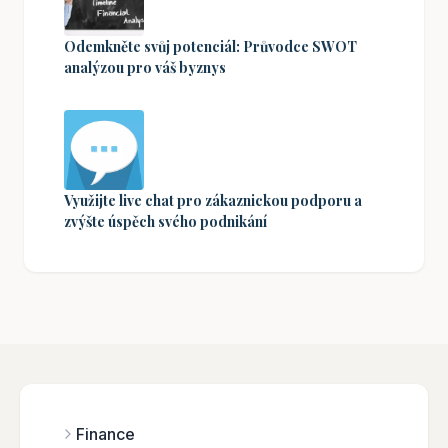
Odemkněte svůj potenciál: Průvodce SWOT
analýzou pro váš byznys
Využijte live chat pro zákaznickou podporu a
zvýšte úspěch svého podnikání
Finance