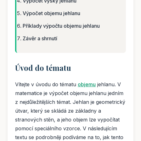
Výpočet výšky jehlanu
Výpočet objemu jehlanu
Příklady výpočtu objemu jehlanu
Závěr a shrnutí
Úvod do tématu
Vítejte v úvodu do tématu
objemu
jehlanu. V
matematice je výpočet objemu jehlanu jedním
z nejdůležitějších témat. Jehlan je geometrický
útvar, který se skládá ze základny a
stranových stěn, a jeho objem lze vypočítat
pomocí speciálního vzorce. V následujícím
textu se podrobněji podíváme na to, jak tento