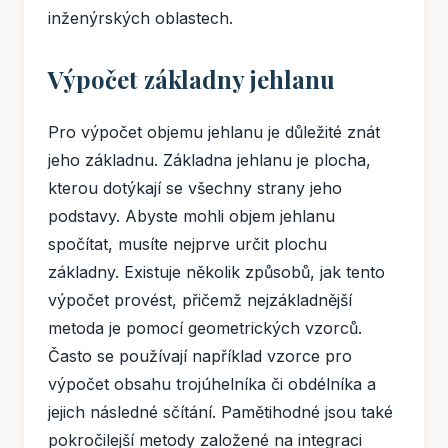
inženýrských oblastech.
Výpočet základny jehlanu
Pro výpočet objemu jehlanu je důležité znát
jeho základnu. Základna jehlanu je plocha,
kterou dotýkají se všechny strany jeho
podstavy. Abyste mohli objem jehlanu
spočítat, musíte nejprve určit plochu
základny. Existuje několik způsobů, jak tento
výpočet provést, přičemž nejzákladnější
metoda je pomocí geometrických vzorců.
Často se používají například vzorce pro
výpočet obsahu trojúhelníka či obdélníka a
jejich následné sčítání. Pamětihodné jsou také
pokročilejší metody založené na integraci