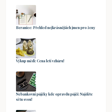
Beranice: Přehled nejkrásnějších jmen pro ženy
Výkup mědi: Cena letí vzhůru!
Nebankovní půjčky kde opravdu půjčí: Najděte
si tu svou!