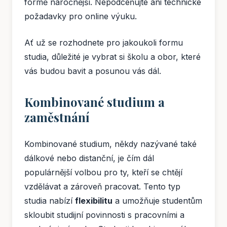
formě náročnější. Nepodceňujte ani technické
požadavky pro online výuku.
Ať už se rozhodnete pro jakoukoli formu
studia, důležité je vybrat si školu a obor, které
vás budou bavit a posunou vás dál.
Kombinované studium a
zaměstnání
Kombinované studium, někdy nazývané také
dálkové nebo distanční, je čím dál
populárnější volbou pro ty, kteří se chtějí
vzdělávat a zároveň pracovat. Tento typ
studia nabízí
flexibilitu
a umožňuje studentům
skloubit studijní povinnosti s pracovními a