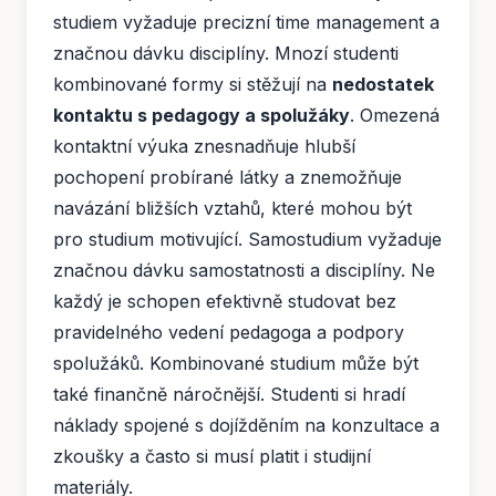
studiem vyžaduje precizní time management a
značnou dávku disciplíny. Mnozí studenti
kombinované formy si stěžují na
nedostatek
kontaktu s pedagogy a spolužáky
. Omezená
kontaktní výuka znesnadňuje hlubší
pochopení probírané látky a znemožňuje
navázání bližších vztahů, které mohou být
pro studium motivující. Samostudium vyžaduje
značnou dávku samostatnosti a disciplíny. Ne
každý je schopen efektivně studovat bez
pravidelného vedení pedagoga a podpory
spolužáků. Kombinované studium může být
také finančně náročnější. Studenti si hradí
náklady spojené s dojížděním na konzultace a
zkoušky a často si musí platit i studijní
materiály.