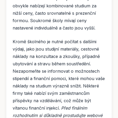
obvykle nabízejí kombinované studium za
nižší ceny, často srovnatelné s prezenční
formou. Soukromé školy mívají ceny
nastavené individuálně a často jsou vyšší.
Kromě školného je nutné počítat s dalšími
výdaji, jako jsou studijní materiály, cestovné
náklady na konzultace a zkoušky, případně
ubytování a stravu během soustředění.
Nezapomeňte se informovat o možnostech
stipendií a finanční pomoci, které mohou vaše
náklady na studium výrazně snížit. Některé
firmy také nabízí svým zaměstnancům
příspěvky na vzdělávání, což může být
vítanou finanční injekcí.
Před finálním
rozhodnutím si důkladně prostudujte webové