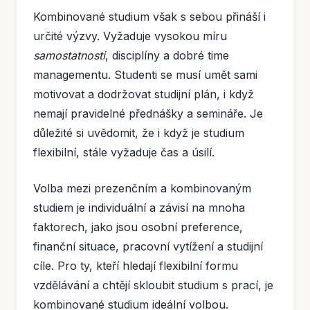
Kombinované studium však s sebou přináší i
určité výzvy. Vyžaduje vysokou míru
samostatnosti
, disciplíny a dobré time
managementu. Studenti se musí umět sami
motivovat a dodržovat studijní plán, i když
nemají pravidelné přednášky a semináře. Je
důležité si uvědomit, že i když je studium
flexibilní, stále vyžaduje čas a úsilí.
Volba mezi prezenčním a kombinovaným
studiem je individuální a závisí na mnoha
faktorech, jako jsou osobní preference,
finanční situace, pracovní vytížení a studijní
cíle. Pro ty, kteří hledají flexibilní formu
vzdělávání a chtějí skloubit studium s prací, je
kombinované studium ideální volbou.