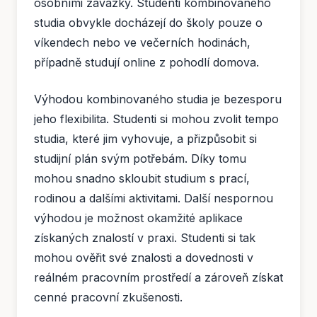
osobními závazky. Studenti kombinovaného
studia obvykle docházejí do školy pouze o
víkendech nebo ve večerních hodinách,
případně studují online z pohodlí domova.
Výhodou kombinovaného studia je bezesporu
jeho flexibilita. Studenti si mohou zvolit tempo
studia, které jim vyhovuje, a přizpůsobit si
studijní plán svým potřebám. Díky tomu
mohou snadno skloubit studium s prací,
rodinou a dalšími aktivitami. Další nespornou
výhodou je možnost okamžité aplikace
získaných znalostí v praxi. Studenti si tak
mohou ověřit své znalosti a dovednosti v
reálném pracovním prostředí a zároveň získat
cenné pracovní zkušenosti.