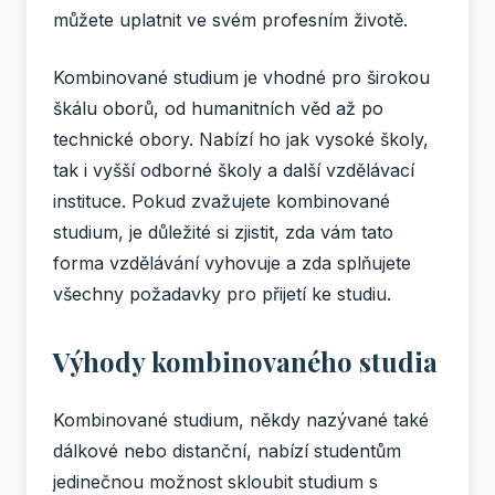
můžete uplatnit ve svém profesním životě.
Kombinované studium je vhodné pro širokou
škálu oborů, od humanitních věd až po
technické obory. Nabízí ho jak vysoké školy,
tak i vyšší odborné školy a další vzdělávací
instituce. Pokud zvažujete kombinované
studium, je důležité si zjistit, zda vám tato
forma vzdělávání vyhovuje a zda splňujete
všechny požadavky pro přijetí ke studiu.
Výhody kombinovaného studia
Kombinované studium, někdy nazývané také
dálkové nebo distanční, nabízí studentům
jedinečnou možnost skloubit studium s