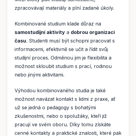
zpracovávají materiály a plní zadané úkoly.
Kombinované studium klade důraz na
samostudijní aktivity
a
dobrou organizaci
času
. Studenti musí být schopni pracovat s
informacemi, efektivně se učit a řídit svůj
studijní proces. Odměnou jim je flexibilita a
možnost skloubit studium s prací, rodinou
nebo jinými aktivitami.
Výhodou kombinovaného studia je také
možnost navázat kontakt s lidmi z praxe, ať
už se jedná o pedagogy s bohatými
zkušenostmi, nebo o spolužáky, kteří již
pracují ve svém oboru. Díky tomu získáte
cenné kontakty a praktické znalosti, které pak