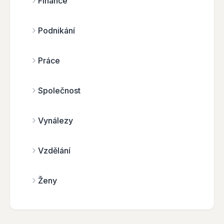
Finance
Podnikání
Práce
Společnost
Vynálezy
Vzdělání
Ženy