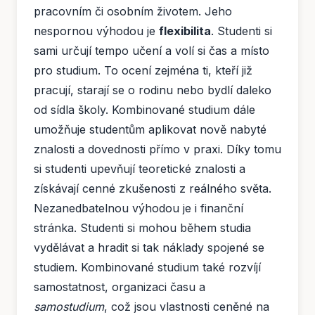
pracovním či osobním životem. Jeho
nespornou výhodou je
flexibilita
. Studenti si
sami určují tempo učení a volí si čas a místo
pro studium. To ocení zejména ti, kteří již
pracují, starají se o rodinu nebo bydlí daleko
od sídla školy. Kombinované studium dále
umožňuje studentům aplikovat nově nabyté
znalosti a dovednosti přímo v praxi. Díky tomu
si studenti upevňují teoretické znalosti a
získávají cenné zkušenosti z reálného světa.
Nezanedbatelnou výhodou je i finanční
stránka. Studenti si mohou během studia
vydělávat a hradit si tak náklady spojené se
studiem. Kombinované studium také rozvíjí
samostatnost, organizaci času a
samostudium
, což jsou vlastnosti ceněné na