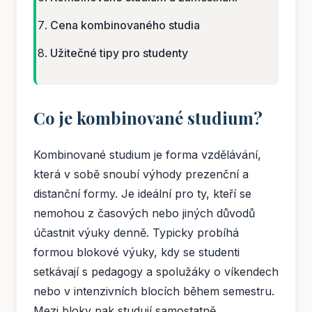
Cena kombinovaného studia
Užitečné tipy pro studenty
Co je kombinované studium?
Kombinované studium je forma vzdělávání,
která v sobě snoubí výhody prezenční a
distanční formy. Je ideální pro ty, kteří se
nemohou z časových nebo jiných důvodů
účastnit výuky denně. Typicky probíhá
formou blokové výuky, kdy se studenti
setkávají s pedagogy a spolužáky o víkendech
nebo v intenzivních blocích během semestru.
Mezi bloky pak studují samostatně,