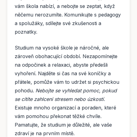
vám škola nabízí, a nebojte se zeptat, když
něčemu nerozumíte. Komunikujte s pedagogy
a spolužáky, sdílejte své zkušenosti a
poznatky.
Studium na vysoké škole je náročné, ale
zároveň obohacující období. Nezapomínejte
na odpočinek a relaxaci, abyste předešli
vyhoření. Najděte si čas na své koníčky a
přátele, pomůže vám to udržet si psychickou
pohodu.
Nebojte se vyhledat pomoc, pokud
se cítíte zahlceni stresem nebo úzkostí.
Existuje mnoho organizací a poraden, které
vám pomohou překonat těžké chvíle.
Pamatujte, že studium je důležité, ale vaše
zdraví je na prvním místě.