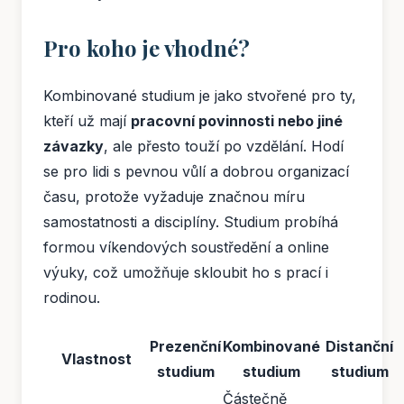
Pro koho je vhodné?
Kombinované studium je jako stvořené pro ty,
kteří už mají
pracovní povinnosti nebo jiné
závazky
, ale přesto touží po vzdělání. Hodí
se pro lidi s pevnou vůlí a dobrou organizací
času, protože vyžaduje značnou míru
samostatnosti a disciplíny. Studium probíhá
formou víkendových soustředění a online
výuky, což umožňuje skloubit ho s prací i
rodinou.
Prezenční
Kombinované
Distanční
Vlastnost
studium
studium
studium
Částečně