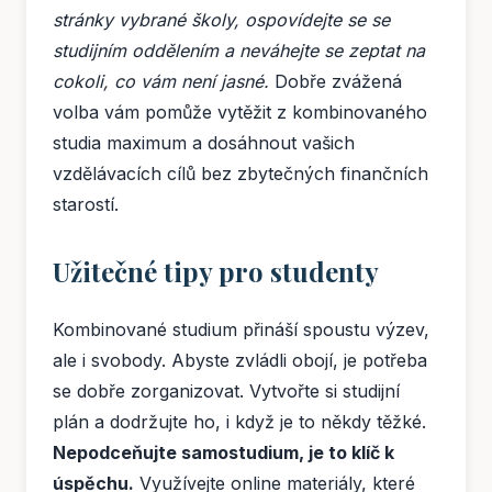
stránky vybrané školy, ospovídejte se se
studijním oddělením a neváhejte se zeptat na
cokoli, co vám není jasné.
Dobře zvážená
volba vám pomůže vytěžit z kombinovaného
studia maximum a dosáhnout vašich
vzdělávacích cílů bez zbytečných finančních
starostí.
Užitečné tipy pro studenty
Kombinované studium přináší spoustu výzev,
ale i svobody. Abyste zvládli obojí, je potřeba
se dobře zorganizovat. Vytvořte si studijní
plán a dodržujte ho, i když je to někdy těžké.
Nepodceňujte samostudium, je to klíč k
úspěchu.
Využívejte online materiály, které