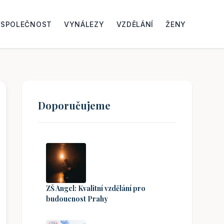
SPOLEČNOST
VYNÁLEZY
VZDĚLÁNÍ
ŽENY
Doporučujeme
ZŠ Angel: Kvalitní vzdělání pro
budoucnost Prahy