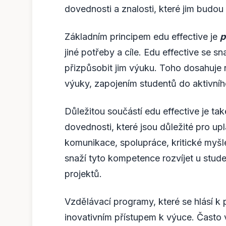
dovednosti a znalosti, které jim budou 
Základním principem edu effective je
p
jiné potřeby a cíle. Edu effective se sn
přizpůsobit jim výuku. Toho dosahuje 
výuky, zapojením studentů do aktivní
Důležitou součástí edu effective je ta
dovednosti, které jsou důležité pro upla
komunikace, spolupráce, kritické myšl
snaží tyto kompetence rozvíjet u stude
projektů.
Vzdělávací programy, které se hlásí k 
inovativním přístupem k výuce. Často v