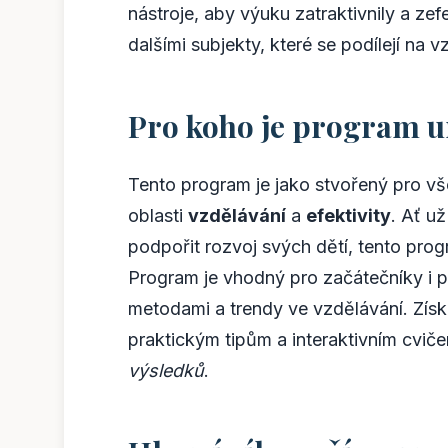
nástroje, aby výuku zatraktivnily a zefe
dalšími subjekty, které se podílejí na v
Pro koho je program u
Tento program je jako stvořený pro vše
oblasti
vzdělávání
a
efektivity
. Ať už
podpořit rozvoj svých dětí, tento pro
Program je vhodný pro začátečníky i po
metodami a trendy ve vzdělávání. Získ
praktickým tipům a interaktivním cvi
výsledků
.