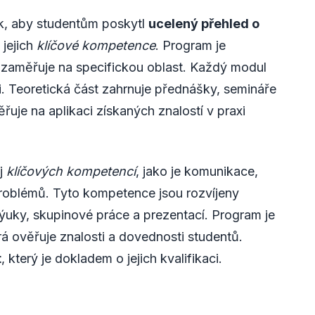
ak, aby studentům poskytl
ucelený přehled o
 jejich
klíčové kompetence
. Program je
 zaměřuje na specifickou oblast. Každý modul
ti. Teoretická část zahrnuje přednášky, semináře
uje na aplikaci získaných znalostí v praxi
oj
klíčových kompetencí
, jako je komunikace,
 problémů. Tyto kompetence jsou rozvíjeny
výuky, skupinové práce a prezentací. Program je
erá ověřuje znalosti a dovednosti studentů.
t
, který je dokladem o jejich kvalifikaci.