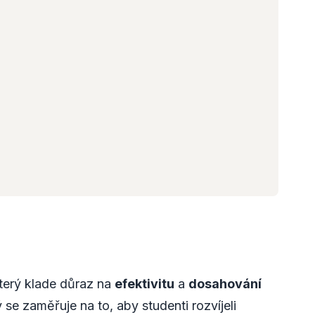
který klade důraz na
efektivitu
a
dosahování
ý se zaměřuje na to, aby studenti rozvíjeli