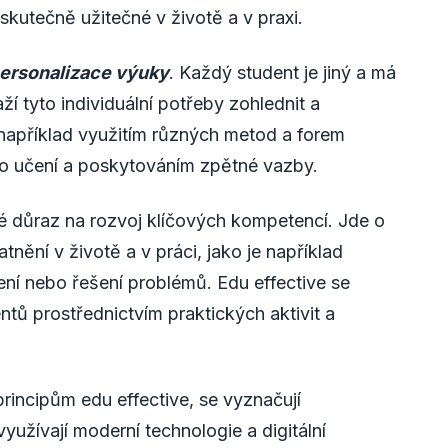
skutečně užitečné v životě a v praxi.
ersonalizace výuky
. Každý student je jiný a má
aží tyto individuální potřeby zohlednit a
například využitím různých metod a forem
ho učení a poskytováním zpětné vazby.
ké důraz na rozvoj klíčových kompetencí. Jde o
tnění v životě a v práci, jako je například
ení nebo řešení problémů. Edu effective se
ntů prostřednictvím praktických aktivit a
principům edu effective, se vyznačují
yužívají moderní technologie a digitální