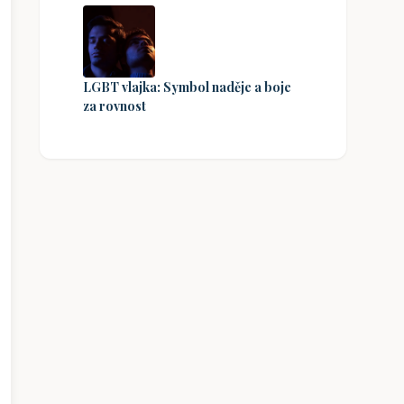
LGBT vlajka: Symbol naděje a boje
za rovnost