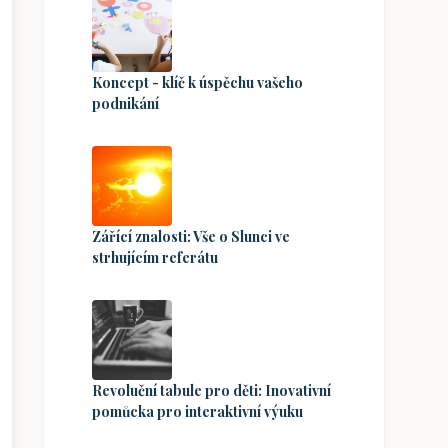
Koncept - klíč k úspěchu vašeho
podnikání
Zářící znalosti: Vše o Slunci ve
strhujícím referátu
Revoluční tabule pro děti: Inovativní
pomůcka pro interaktivní výuku