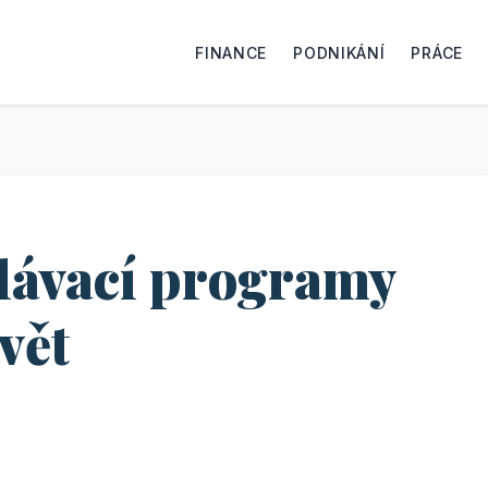
FINANCE
PODNIKÁNÍ
PRÁCE
ělávací programy
vět