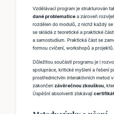
Vzdělávací program je strukturován t
dané problematice
a zároveň rozvíjel
rozdělen do modulů, z nichž každý se
se skládá z teoretické a praktické čás
a samostudium. Praktická část se zaměř
formou cvičení, workshopů a projektů.
Důležitou součástí programu je i rozv
spolupráce, kritické myšlení a řešení
prostřednictvím interaktivních metod 
zakončen
závěrečnou zkouškou
, kt
Úspěšní absolventi získávají
certifiká