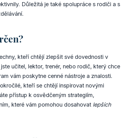
ktivnily. Důležitá je také spolupráce s rodiči a s
zdělávání.
rčen?
chny, kteří chtějí zlepšit své dovednosti v
 jste učitel, lektor, trenér, nebo rodič, který chce
gram vám poskytne cenné nástroje a znalosti.
kročilé, kteří se chtějí inspirovat novými
áte přístup k osvědčeným strategiím,
čením, které vám pomohou dosahovat
lepších