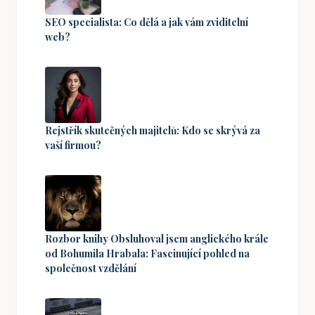
SEO specialista: Co dělá a jak vám zviditelní
web?
Rejstřík skutečných majitelů: Kdo se skrývá za
vaší firmou?
Rozbor knihy Obsluhoval jsem anglického krále
od Bohumila Hrabala: Fascinující pohled na
společnost vzdělání