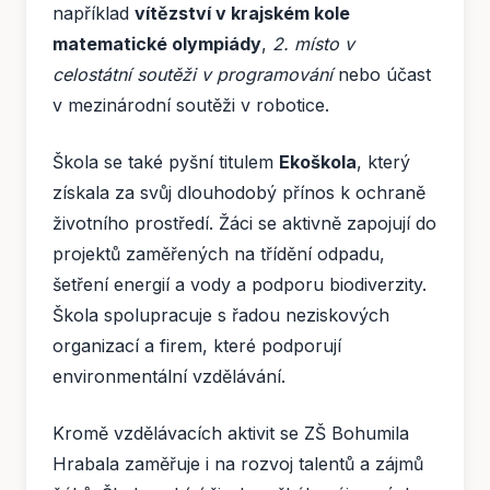
například
vítězství v krajském kole
matematické olympiády
,
2. místo v
celostátní soutěži v programování
nebo účast
v mezinárodní soutěži v robotice.
Škola se také pyšní titulem
Ekoškola
, který
získala za svůj dlouhodobý přínos k ochraně
životního prostředí. Žáci se aktivně zapojují do
projektů zaměřených na třídění odpadu,
šetření energií a vody a podporu biodiverzity.
Škola spolupracuje s řadou neziskových
organizací a firem, které podporují
environmentální vzdělávání.
Kromě vzdělávacích aktivit se ZŠ Bohumila
Hrabala zaměřuje i na rozvoj talentů a zájmů