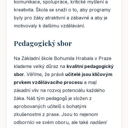
komunikace, spolupráce, kritické myšlení a
kreativita. Škola se snaží o to, aby programy
byly pro žáky atraktivní a zábavné a aby je
motivovaly k dalšímu vzdělávání.
Pedagogický sbor
Na Základní škole Bohumila Hrabala v Praze
klademe velký důraz na
kvalitní pedagogický
sbor
. Věříme, že právě
učitelé jsou klíčovým
prvkem vzdělávacího procesu
a mají
zásadní vliv na rozvoj potenciálu každého
žáka. Náš tým pedagogů je složen z
aprobovaných učitelů s bohatými
zkušenostmi z praxe. Jsou to nejenom
odborníci ve svém oboru, ale také
nadšení