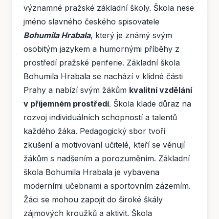
významné pražské základní školy. Škola nese
jméno slavného českého spisovatele
Bohumila Hrabala
, který je známý svým
osobitým jazykem a humornými příběhy z
prostředí pražské periferie. Základní škola
Bohumila Hrabala se nachází v klidné části
Prahy a nabízí svým žákům
kvalitní vzdělání
v příjemném prostředí
. Škola klade důraz na
rozvoj individuálních schopností a talentů
každého žáka. Pedagogický sbor tvoří
zkušení a motivovaní učitelé, kteří se věnují
žákům s nadšením a porozuměním. Základní
škola Bohumila Hrabala je vybavena
moderními učebnami a sportovním zázemím.
Žáci se mohou zapojit do široké škály
zájmových kroužků a aktivit. Škola