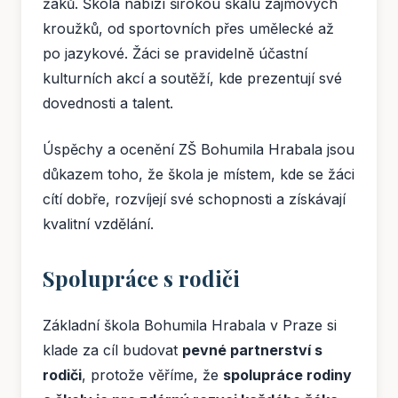
žáků. Škola nabízí širokou škálu zájmových
kroužků, od sportovních přes umělecké až
po jazykové. Žáci se pravidelně účastní
kulturních akcí a soutěží, kde prezentují své
dovednosti a talent.
Úspěchy a ocenění ZŠ Bohumila Hrabala jsou
důkazem toho, že škola je místem, kde se žáci
cítí dobře, rozvíjejí své schopnosti a získávají
kvalitní vzdělání.
Spolupráce s rodiči
Základní škola Bohumila Hrabala v Praze si
klade za cíl budovat
pevné partnerství s
rodiči
, protože věříme, že
spolupráce rodiny