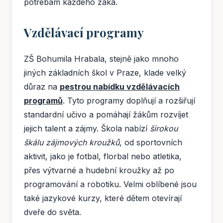
potřebám každého žáka.
Vzdělávací programy
ZŠ Bohumila Hrabala, stejně jako mnoho
jiných základních škol v Praze, klade velký
důraz na
pestrou nabídku vzdělávacích
programů
. Tyto programy doplňují a rozšiřují
standardní učivo a pomáhají žákům rozvíjet
jejich talent a zájmy. Škola nabízí
širokou
škálu zájmových kroužků
, od sportovních
aktivit, jako je fotbal, florbal nebo atletika,
přes výtvarné a hudební kroužky až po
programování a robotiku. Velmi oblíbené jsou
také jazykové kurzy, které dětem otevírají
dveře do světa.