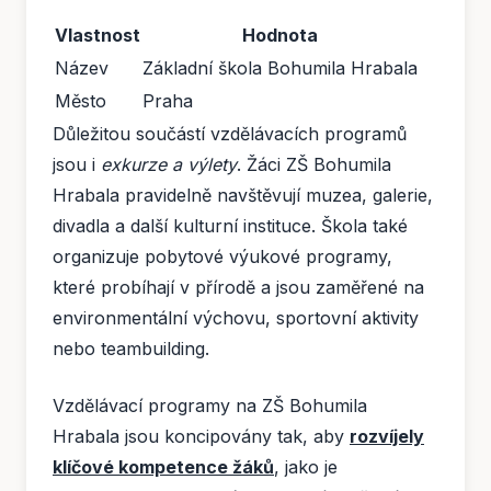
Vlastnost
Hodnota
Název
Základní škola Bohumila Hrabala
Město
Praha
Důležitou součástí vzdělávacích programů
jsou i
exkurze a výlety
. Žáci ZŠ Bohumila
Hrabala pravidelně navštěvují muzea, galerie,
divadla a další kulturní instituce. Škola také
organizuje pobytové výukové programy,
které probíhají v přírodě a jsou zaměřené na
environmentální výchovu, sportovní aktivity
nebo teambuilding.
Vzdělávací programy na ZŠ Bohumila
Hrabala jsou koncipovány tak, aby
rozvíjely
klíčové kompetence žáků
, jako je