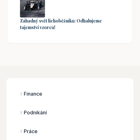
Záhadný svět lichoběžníků: Odhalujeme
tajemství vzorců!
Finance
Podnikání
Práce