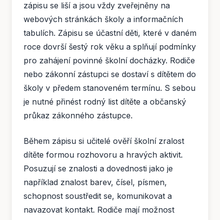
zápisu se liší a jsou vždy zveřejněny na
webových stránkách školy a informačních
tabulích. Zápisu se účastní děti, které v daném
roce dovrší šestý rok věku a splňují podmínky
pro zahájení povinné školní docházky. Rodiče
nebo zákonní zástupci se dostaví s dítětem do
školy v předem stanoveném termínu. S sebou
je nutné přinést rodný list dítěte a občanský
průkaz zákonného zástupce.
Během zápisu si učitelé ověří školní zralost
dítěte formou rozhovoru a hravých aktivit.
Posuzují se znalosti a dovednosti jako je
například znalost barev, čísel, písmen,
schopnost soustředit se, komunikovat a
navazovat kontakt. Rodiče mají možnost