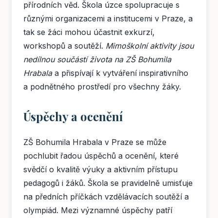
přírodních věd. Škola úzce spolupracuje s
různými organizacemi a institucemi v Praze, a
tak se žáci mohou účastnit exkurzí,
workshopů a soutěží.
Mimoškolní aktivity jsou
nedílnou součástí života na ZŠ Bohumila
Hrabala
a přispívají k vytváření inspirativního
a podnětného prostředí pro všechny žáky.
Úspěchy a ocenění
ZŠ Bohumila Hrabala v Praze se může
pochlubit řadou úspěchů a ocenění, které
svědčí o kvalitě výuky a aktivním přístupu
pedagogů i žáků. Škola se pravidelně umisťuje
na předních příčkách vzdělávacích soutěží a
olympiád. Mezi významné úspěchy patří