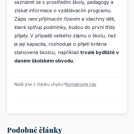
seznámit se s prostředím školy, pedagogy a
získat informace o vzdělávacím programu.
Zápis
není přijímacím řízením
a všechny děti,
které splňují podmínky, budou do první třídy
přijaty. V případě velkého zájmu o školu, než
je její kapacita, rozhoduje o přijetí kritéria
stanovená školou, například
trvalé bydliště v
daném školském obvodu
.
Našli jste v článku chybu?
Kontaktujte nás
Podobné články