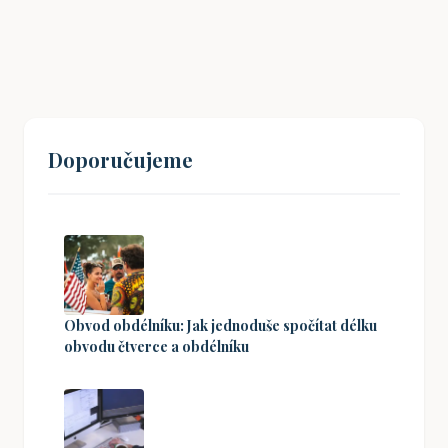
19. 08. 2024
Doporučujeme
Obvod obdélníku: Jak jednoduše spočítat délku
obvodu čtverce a obdélníku