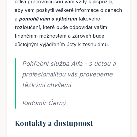
citliví pracovníci jsou vám vždy k dispozici,
aby vám poskytli veškeré informace o cenách
a
pomohli vám s výběrem
takového
rozloučení, které bude odpovídat vašim
finančním možnostem a zároveň bude
důstojným vyjádřením úcty k zesnulému.
Pohřební služba Alfa - s úctou a
profesionalitou vás provedeme
těžkými chvílemi.
Radomír Černý
Kontakty a dostupnost