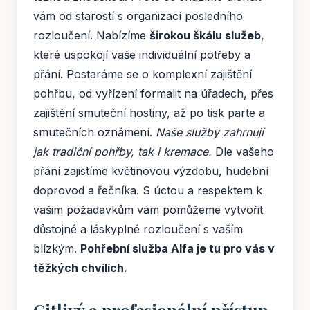
vám od starostí s organizací posledního
rozloučení. Nabízíme
širokou škálu služeb
,
které uspokojí vaše individuální potřeby a
přání. Postaráme se o komplexní zajištění
pohřbu, od vyřízení formalit na úřadech, přes
zajištění smuteční hostiny, až po tisk parte a
smutečních oznámení.
Naše služby zahrnují
jak tradiční pohřby, tak i kremace.
Dle vašeho
přání zajistíme květinovou výzdobu, hudební
doprovod a řečníka. S úctou a respektem k
vašim požadavkům vám pomůžeme vytvořit
důstojné a láskyplné rozloučení s vaším
blízkým.
Pohřební služba Alfa je tu pro vás v
těžkých chvílích.
Citlivý a profesionální přístup