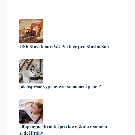
DSK Stavebniny: Váš Partner pro Stavbu Snů
Jak úspěšně vypracovat seminární práci?
alfaprague: Kvalitní jazyková škola v samém
srdci Prahy