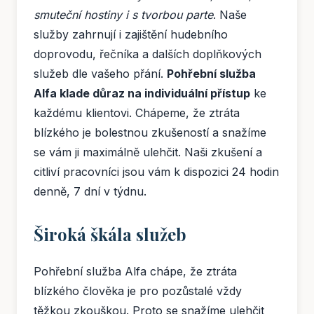
smuteční hostiny i s tvorbou parte
. Naše
služby zahrnují i zajištění hudebního
doprovodu, řečníka a dalších doplňkových
služeb dle vašeho přání.
Pohřební služba
Alfa klade důraz na individuální přístup
ke
každému klientovi. Chápeme, že ztráta
blízkého je bolestnou zkušeností a snažíme
se vám ji maximálně ulehčit. Naši zkušení a
citliví pracovníci jsou vám k dispozici 24 hodin
denně, 7 dní v týdnu.
Široká škála služeb
Pohřební služba Alfa chápe, že ztráta
blízkého člověka je pro pozůstalé vždy
těžkou zkouškou. Proto se snažíme ulehčit