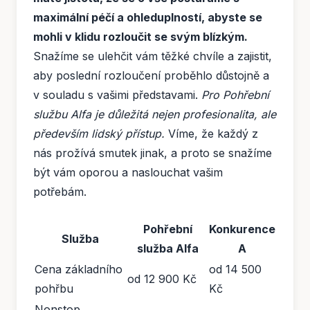
maximální péčí a ohleduplností, abyste se
mohli v klidu rozloučit se svým blízkým.
Snažíme se ulehčit vám těžké chvíle a zajistit,
aby poslední rozloučení proběhlo důstojně a
v souladu s vašimi představami.
Pro Pohřební
službu Alfa je důležitá nejen profesionalita, ale
především lidský přístup.
Víme, že každý z
nás prožívá smutek jinak, a proto se snažíme
být vám oporou a naslouchat vašim
potřebám.
Pohřební
Konkurence
Služba
služba Alfa
A
Cena základního
od 14 500
od 12 900 Kč
pohřbu
Kč
Nonstop