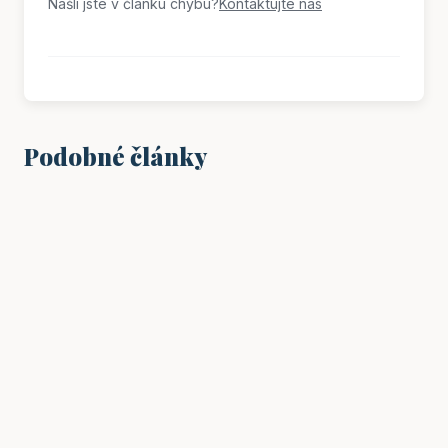
Našli jste v článku chybu?
Kontaktujte nás
Podobné články
PRÁCE