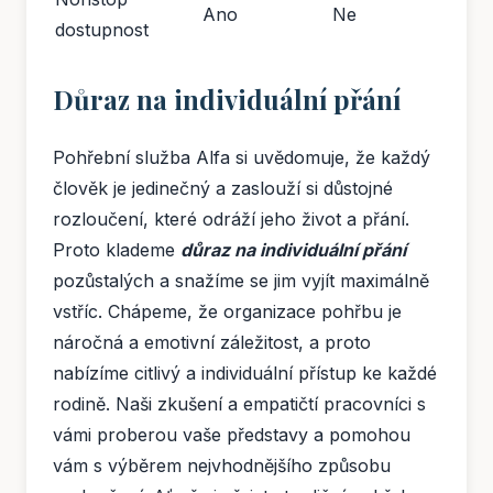
Ano
Ne
dostupnost
Důraz na individuální přání
Pohřební služba Alfa si uvědomuje, že každý
člověk je jedinečný a zaslouží si důstojné
rozloučení, které odráží jeho život a přání.
Proto klademe
důraz na individuální přání
pozůstalých a snažíme se jim vyjít maximálně
vstříc. Chápeme, že organizace pohřbu je
náročná a emotivní záležitost, a proto
nabízíme citlivý a individuální přístup ke každé
rodině. Naši zkušení a empatičtí pracovníci s
vámi proberou vaše představy a pomohou
vám s výběrem nejvhodnějšího způsobu