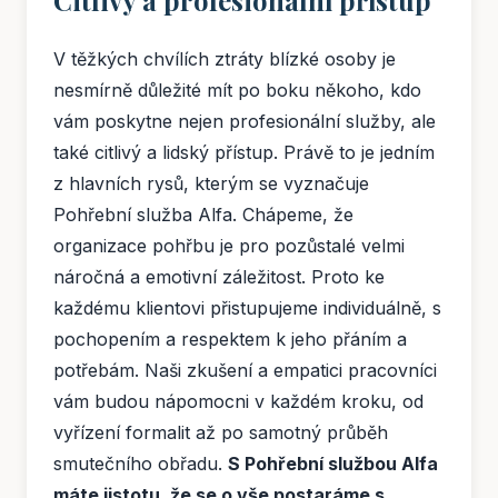
V těžkých chvílích ztráty blízké osoby je
nesmírně důležité mít po boku někoho, kdo
vám poskytne nejen profesionální služby, ale
také citlivý a lidský přístup. Právě to je jedním
z hlavních rysů, kterým se vyznačuje
Pohřební služba Alfa. Chápeme, že
organizace pohřbu je pro pozůstalé velmi
náročná a emotivní záležitost. Proto ke
každému klientovi přistupujeme individuálně, s
pochopením a respektem k jeho přáním a
potřebám. Naši zkušení a empatici pracovníci
vám budou nápomocni v každém kroku, od
vyřízení formalit až po samotný průběh
smutečního obřadu.
S Pohřební službou Alfa
máte jistotu, že se o vše postaráme s