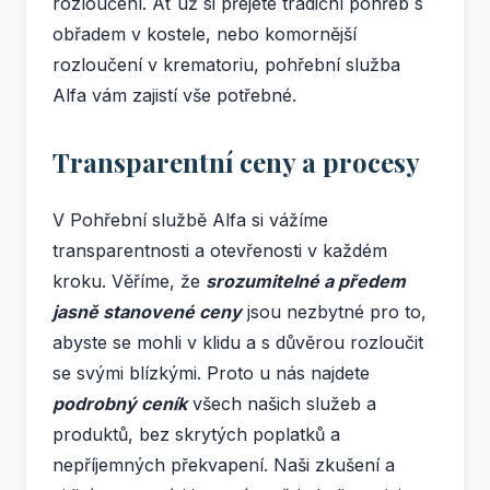
rozloučení. Ať už si přejete tradiční pohřeb s
obřadem v kostele, nebo komornější
rozloučení v krematoriu, pohřební služba
Alfa vám zajistí vše potřebné.
Transparentní ceny a procesy
V Pohřební službě Alfa si vážíme
transparentnosti a otevřenosti v každém
kroku. Věříme, že
srozumitelné a předem
jasně stanovené ceny
jsou nezbytné pro to,
abyste se mohli v klidu a s důvěrou rozloučit
se svými blízkými. Proto u nás najdete
podrobný ceník
všech našich služeb a
produktů, bez skrytých poplatků a
nepříjemných překvapení. Naši zkušení a