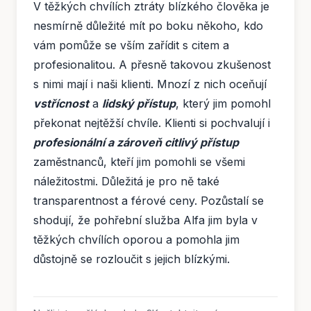
V těžkých chvílích ztráty blízkého člověka je
nesmírně důležité mít po boku někoho, kdo
vám pomůže se vším zařídit s citem a
profesionalitou. A přesně takovou zkušenost
s nimi mají i naši klienti. Mnozí z nich oceňují
vstřícnost
a
lidský přístup
, který jim pomohl
překonat nejtěžší chvíle. Klienti si pochvalují i
profesionální a zároveň citlivý přístup
zaměstnanců, kteří jim pomohli se všemi
náležitostmi. Důležitá je pro ně také
transparentnost a férové ceny. Pozůstalí se
shodují, že pohřební služba Alfa jim byla v
těžkých chvílích oporou a pomohla jim
důstojně se rozloučit s jejich blízkými.