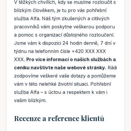
V těžkých chvílích, kdy se musíme rozloučit s
blízkým člověkem, je tu pro vás pohřební
služba Alfa. Náš tým zkušených a citlivých
pracovníků vám poskytne veškerou podporu
a pomoc s organizací důstojného rozloučení.
Jsme vám k dispozici 24 hodin denně, 7 dní v
týdnu na telefonním čísle +420 XXX XXX
XXX.
Pro více informací o našich službách a
ceníku navštivte naše webové stránky.
Rádi
zodpovíme veškeré vaše dotazy a pomůžeme
vám v této nelehké životní situaci. Pohřební
služba Alfa – s úctou a respektem k vám i
vašim blízkým.
Recenze a reference klientů