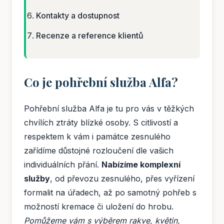
Kontakty a dostupnost
Recenze a reference klientů
Co je pohřební služba Alfa?
Pohřební služba Alfa je tu pro vás v těžkých
chvílích ztráty blízké osoby. S citlivostí a
respektem k vám i památce zesnulého
zařídíme důstojné rozloučení dle vašich
individuálních přání.
Nabízíme komplexní
služby
, od převozu zesnulého, přes vyřízení
formalit na úřadech, až po samotný pohřeb s
možností kremace či uložení do hrobu.
Pomůžeme vám s výběrem rakve, květin,