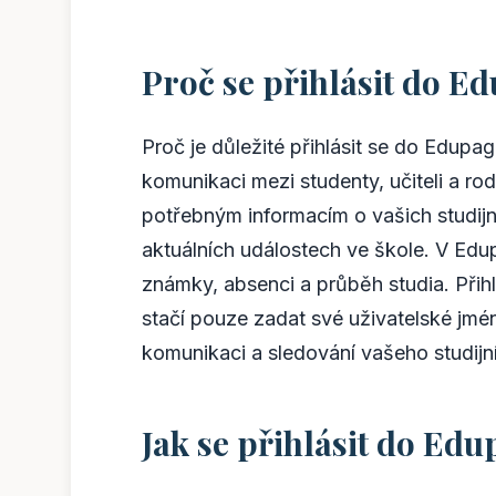
Proč se přihlásit do E
Proč je důležité přihlásit se do Edup
komunikaci mezi studenty, učiteli a rod
potřebným informacím o vašich studijn
aktuálních událostech ve škole. V Ed
známky, absenci a průběh studia. Přih
stačí pouze zadat své uživatelské jmén
komunikaci a sledování vašeho studijn
Jak se přihlásit do Ed