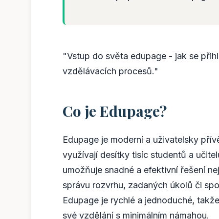
"Vstup do světa edupage - jak se přihl
vzdělávacích procesů."
Co je Edupage?
Edupage je moderní a uživatelsky přívě
využívají desítky tisíc studentů a učite
umožňuje snadné a efektivní řešení ne
správu rozvrhu, zadaných úkolů či spo
Edupage je rychlé a jednoduché, takže
své vzdělání s minimálním námahou.