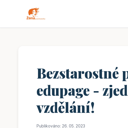
Bezstarostné 
edupage - zje
vzdělání!
Publikováno: 26. 05. 2023