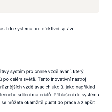
ásit do systému pro efektivní správu
tivý systém pro online vzdělávání, který
lů po celém světě. Tento inovativní nástroj
jrůznějších vzdělávacích úkolů, jako například
lečného sdílení materiálů. Přihlášení do systému
 se můžete okamžitě pustit do práce a zlepšit