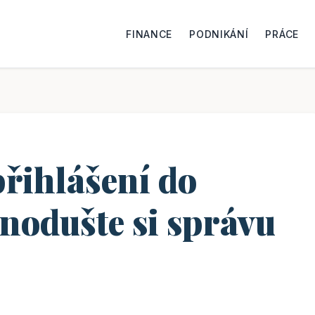
FINANCE
PODNIKÁNÍ
PRÁCE
přihlášení do
dnodušte si správu