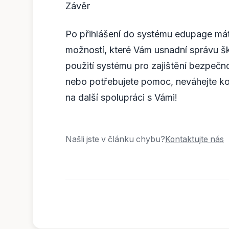
Závěr
Po přihlášení do systému edupage máte
možností, které Vám usnadní správu š
použití systému pro zajištění bezpečn
nebo potřebujete pomoc, neváhejte ko
na další spolupráci s Vámi!
Našli jste v článku chybu?
Kontaktujte nás