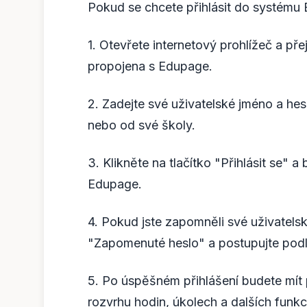
Pokud se chcete přihlásit do systému 
1. Otevřete internetový prohlížeč a pře
propojena s Edupage.
2. Zadejte své uživatelské jméno a hes
nebo od své školy.
3. Klikněte na tlačítko "Přihlásit se
Edupage.
4. Pokud jste zapomněli své uživatels
"Zapomenuté heslo" a postupujte pod
5. Po úspěšném přihlášení budete mít 
rozvrhu hodin, úkolech a dalších fun