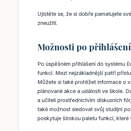
Ujistěte se, že si dobře pamatujete své
zneužití.
Možnosti po přihlášen
Po úspěšném přihlášení do systému 
funkcí. Mezi nejzákladnější patří pří
Můžete si také prohlížet informace o va
plánované akce a události ve škole. D
a učiteli prostřednictvím diskusních f
také možnost sledovat svůj studijní p
poskytuje širokou paletu funkcí, kter