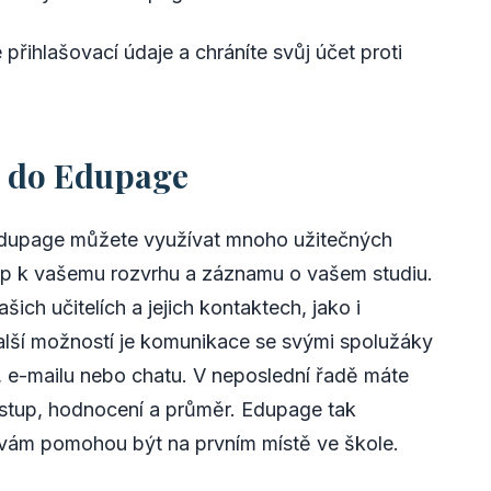
 přihlašovací údaje a chráníte svůj účet proti
í do Edupage
Edupage můžete využívat mnoho užitečných
stup k vašemu rozvrhu a záznamu o vašem studiu.
šich učitelích a jejich kontaktech, jako i
alší možností je komunikace se svými spolužáky
ór, e-mailu nebo chatu. V neposlední řadě máte
ostup, hodnocení a průměr. Edupage tak
é vám pomohou být na prvním místě ve škole.