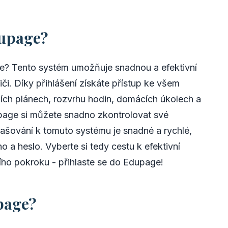
dupage?
age? Tento systém umožňuje snadnou a efektivní
iči. Díky přihlášení získáte přístup ke všem
ích plánech, rozvrhu hodin, domácích úkolech a
upage si můžete snadno zkontrolovat své
lašování k tomuto systému je snadné a rychlé,
o a heslo. Vyberte si tedy cestu k efektivní
ího pokroku - přihlaste se do Edupage!
upage?