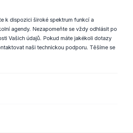
 k dispozici široké spektrum funkcí a
kolní agendy. Nezapomeňte se vždy odhlásit po
osti Vašich údajů. Pokud máte jakékoli dotazy
ntaktovat naši technickou podporu. Těšíme se