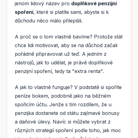
jenom lidový název pro
doplňkové penzijní
spoření
, které si platíte sami, abyste si k
důchodu něco málo přilepšili.
A proč se o tom vlastně bavíme? Protože stát
chce lidi motivovat, aby se na důchod začali
pořádně připravovat už teď. A jedním z
nástrojů, jak to udělat, je právě doplňkové
penzijní spoření, tedy ta "extra renta".
A jak to vlastně funguje? V podstatě si spoříte
peníze bokem, podobně jako na běžném
spořicím účtu. Jenže s tím rozdílem, že u
penzijka dostanete od státu zajímavé bonusy
a daňové úlevy. Navíc si můžete vybrat z
různých strategií spoření podle toho, jak moc