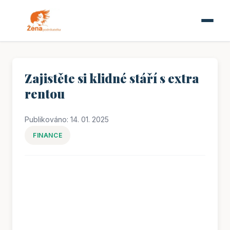
Zajistěte si klidné stáří s extra
rentou
Publikováno: 14. 01. 2025
FINANCE