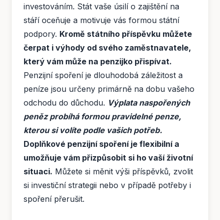
investováním. Stát vaše úsilí o zajištění na
stáří oceňuje a motivuje vás formou státní
podpory.
Kromě státního příspěvku můžete
čerpat i výhody od svého zaměstnavatele,
který vám může na penzijko přispívat.
Penzijní spoření je dlouhodobá záležitost a
peníze jsou určeny primárně na dobu vašeho
odchodu do důchodu.
Výplata naspořených
peněz probíhá formou pravidelné penze,
kterou si volíte podle vašich potřeb.
Doplňkové penzijní spoření je flexibilní a
umožňuje vám přizpůsobit si ho vaší životní
situaci.
Můžete si měnit výši příspěvků, zvolit
si investiční strategii nebo v případě potřeby i
spoření přerušit.