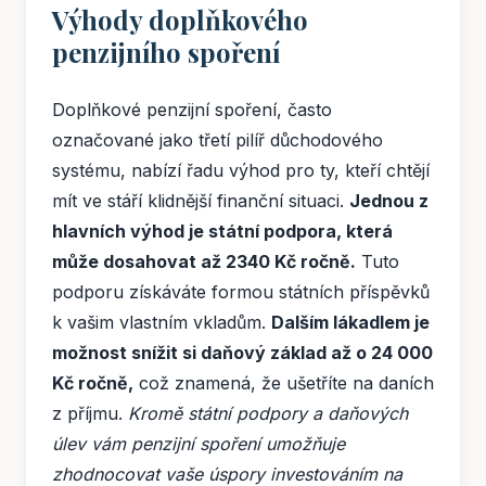
Výhody doplňkového
penzijního spoření
Doplňkové penzijní spoření, často
označované jako třetí pilíř důchodového
systému, nabízí řadu výhod pro ty, kteří chtějí
mít ve stáří klidnější finanční situaci.
Jednou z
hlavních výhod je státní podpora, která
může dosahovat až 2340 Kč ročně.
Tuto
podporu získáváte formou státních příspěvků
k vašim vlastním vkladům.
Dalším lákadlem je
možnost snížit si daňový základ až o 24 000
Kč ročně,
což znamená, že ušetříte na daních
z příjmu.
Kromě státní podpory a daňových
úlev vám penzijní spoření umožňuje
zhodnocovat vaše úspory investováním na