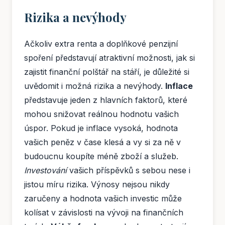
Rizika a nevýhody
Ačkoliv extra renta a doplňkové penzijní
spoření představují atraktivní možnosti, jak si
zajistit finanční polštář na stáří, je důležité si
uvědomit i možná rizika a nevýhody.
Inflace
představuje jeden z hlavních faktorů, které
mohou snižovat reálnou hodnotu vašich
úspor. Pokud je inflace vysoká, hodnota
vašich peněz v čase klesá a vy si za ně v
budoucnu koupíte méně zboží a služeb.
Investování
vašich příspěvků s sebou nese i
jistou míru rizika. Výnosy nejsou nikdy
zaručeny a hodnota vašich investic může
kolísat v závislosti na vývoji na finančních