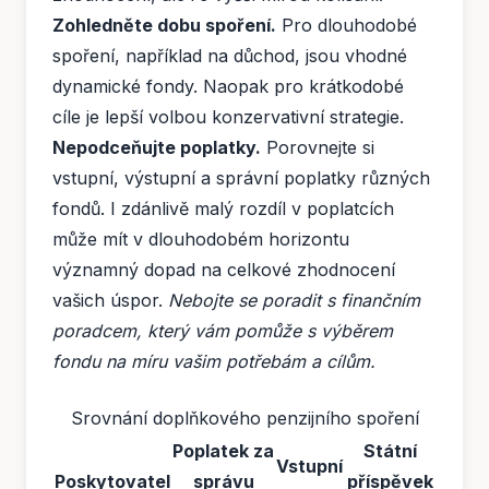
Zohledněte dobu spoření.
Pro dlouhodobé
spoření, například na důchod, jsou vhodné
dynamické fondy. Naopak pro krátkodobé
cíle je lepší volbou konzervativní strategie.
Nepodceňujte poplatky.
Porovnejte si
vstupní, výstupní a správní poplatky různých
fondů. I zdánlivě malý rozdíl v poplatcích
může mít v dlouhodobém horizontu
významný dopad na celkové zhodnocení
vašich úspor.
Nebojte se poradit s finančním
poradcem, který vám pomůže s výběrem
fondu na míru vašim potřebám a cílům.
Srovnání doplňkového penzijního spoření
Poplatek za
Státní
Vstupní
Poskytovatel
správu
příspěvek