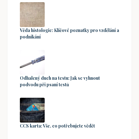
Věda histologie: Klíčové poznatky pro vzdělání a
podnikání
Odhalený duch na testu: Jak se vyhnout
podvodu při psaní testů
CCS karta: Vše, co potřebujete vědět