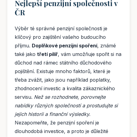
Nejlepší penzijní společnosti v
ČR
Výběr té správné penzijní společnosti je
klíčový pro zajištění vašeho budoucího
příjmu.
Doplňkové penzijní spoření
, známé
také jako
třetí pilíř
, vám umožňuje spořit si na
důchod nad rámec státního důchodového
pojištění. Existuje mnoho faktorů, které je
třeba zvážit, jako jsou například poplatky,
zhodnocení investic a kvalita zákaznického
servisu.
Než se rozhodnete, porovnejte
nabídky různých společností a prostudujte si
jejich historii a finanční výsledky.
Nezapomeňte, že penzijní spoření je
dlouhodobá investice, a proto je důležité