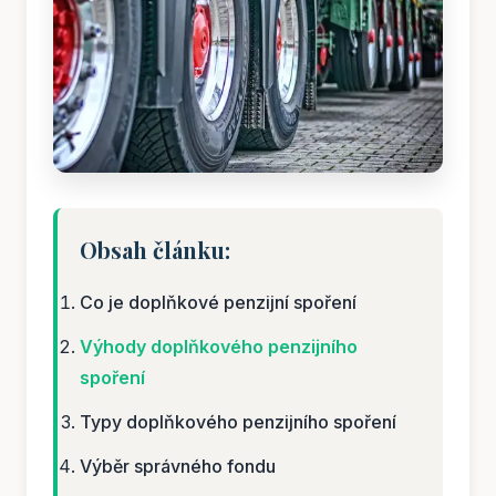
Obsah článku:
Co je doplňkové penzijní spoření
Výhody doplňkového penzijního
spoření
Typy doplňkového penzijního spoření
Výběr správného fondu