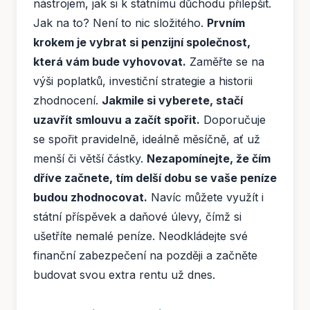
nástrojem, jak si k státnímu důchodu přilepšit.
Jak na to? Není to nic složitého.
Prvním
krokem je vybrat si penzijní společnost,
která vám bude vyhovovat.
Zaměřte se na
výši poplatků, investiční strategie a historii
zhodnocení.
Jakmile si vyberete, stačí
uzavřít smlouvu a začít spořit.
Doporučuje
se spořit pravidelně, ideálně měsíčně, ať už
menší či větší částky.
Nezapomínejte, že čím
dříve začnete, tím delší dobu se vaše peníze
budou zhodnocovat.
Navíc můžete využít i
státní příspěvek a daňové úlevy, čímž si
ušetříte nemalé peníze. Neodkládejte své
finanční zabezpečení na později a začněte
budovat svou extra rentu už dnes.