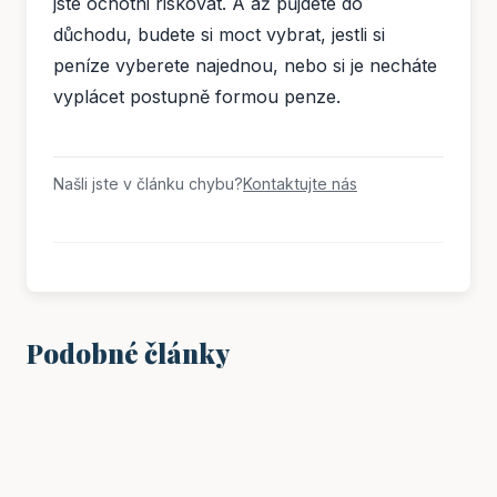
jste ochotni riskovat. A až půjdete do
důchodu, budete si moct vybrat, jestli si
peníze vyberete najednou, nebo si je necháte
vyplácet postupně formou penze.
Našli jste v článku chybu?
Kontaktujte nás
Podobné články
FINANCE