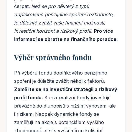
čerpat.
Než se pro některý z typů
doplňkového penzijního spoření rozhodnete,
je důležité zvážit vaše finanční možnosti,
investiční horizont a rizikový profil.
Pro více
informací se obraťte na finančního poradce.
Výběr správného fondu
Při výběru fondu doplňkového penzijního
spoření je důležité zvážit několik faktorů.
Zaměřte se na investiční strategii a rizikový
profil fondu.
Konzervativní fondy investují
převážně do dluhopisů s nižším výnosem, ale
i rizikem. Naopak dynamické fondy se
zaměřují na akcie s potenciálem vyššího
zhodnocení, ale i s vyšší mírou kolísání.