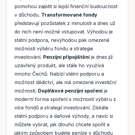
pomohou zajistit si lepší finanční budoucnost
v důchodu.
Transformované fondy
představují pozůstatek z minulosti a dnes už
do nich není možné vstupovat. Výhodou je
státní podpora, nevýhodou pak omezené
možnosti výběru fondu a strategie
investování.
Penzijní připojištění
je dnes již
uzavřený produkt, ale stále ho využívá
mnoho Čechů. Nabízí státní podporu a
možnost dědictví, ale má omezené investiční
možnosti.
Doplňkové penzijní spoření
je
moderní forma spoření s možností výběru z
více fondů a strategií investování. Získáte
státní podporu a daňové výhody, a navíc si
můžete vybrat, jak dlouho chcete spořit a
jakým způsobem budete peníze v důchodu