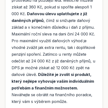
prostředků na pozdější léta. Měsíčně můžete
získat až 360 Kč, pokud si spoříte alespoň 1
000 Kč.
Daňovou úlevu uplatňujete z již
daněných příjmů
, čímž si snižujete daňový
základ a v konečném důsledku i daň z příjmu.
Maximální roční sleva na dani činí 24 000 Kč.
Pro maximální využití daňových výhod je
vhodné zvážit jak extra rentu, tak i doplňkové
penzijní spoření. Zatímco u renty můžete
odečíst až 24 000 Kč z již daněných příjmů, u
DPS je možné získat až 12 000 Kč zpět na
daňové úlevě.
Důležité je zvolit si produkt,
který nejlépe vyhovuje vašim individuálním
potřebám a finančním možnostem.
Neváhejte se obrátit na finančního poradce,
který vám s výběrem pomůže.