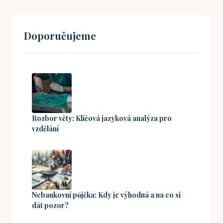
Doporučujeme
Rozbor věty: Klíčová jazyková analýza pro
vzdělání
Nebankovní půjčka: Kdy je výhodná a na co si
dát pozor?