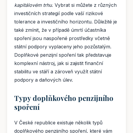
kapitálovém trhu.
Vybrat si můžete z různých
investičních strategií podle vaší rizikové
tolerance a investičního horizontu. Důležité je
také zmínit, že v případě úmrtí účastníka
spoření jsou naspořené prostředky včetně
státní podpory vyplaceny jeho pozůstalým.
Doplňkové penzijní spoření tak představuje
komplexní nástroj, jak si zajistit finanční
stabilitu ve stáří a zároveň využít státní
podpory a daňových úlev.
Typy doplňkového penzijního
spoření
V České republice existuje několik typů
doplňkového penzijního spoření, které vám