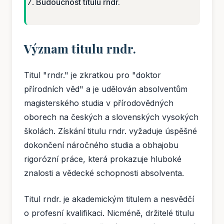
Budoucnost titulu rndr.
Význam titulu rndr.
Titul "rndr." je zkratkou pro "doktor
přírodních věd" a je udělován absolventům
magisterského studia v přírodovědných
oborech na českých a slovenských vysokých
školách. Získání titulu rndr. vyžaduje úspěšné
dokončení náročného studia a obhajobu
rigorózní práce, která prokazuje hluboké
znalosti a vědecké schopnosti absolventa.
Titul rndr. je akademickým titulem a nesvědčí
o profesní kvalifikaci. Nicméně, držitelé titulu