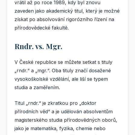
vrátil až po roce 1989, kdy byl znovu
zaveden jako akademický titul, který je možné
získat po absolvování rigorózního řízení na
přírodovědecké fakultě.
Rndr. vs. Mgr.
V České republice se můžete setkat s tituly
„rndr.“ a „mgr.“. Oba tituly značí dosažené
vysokoškolské vzdělání, ale liší se typem
studia a zaměřením.
Titul „rndr.“ je zkratkou pro „doktor
přírodních věd“ a je udělován absolventům
magisterského studia přírodovědných oborů,
jako je matematika, fyzika, chemie nebo