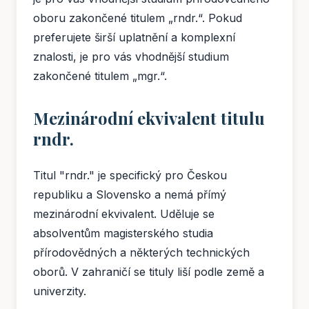
oboru zakončené titulem „rndr.“. Pokud
preferujete širší uplatnění a komplexní
znalosti, je pro vás vhodnější studium
zakončené titulem „mgr.“.
Mezinárodní ekvivalent titulu
rndr.
Titul "rndr." je specifický pro Českou
republiku a Slovensko a nemá přímý
mezinárodní ekvivalent. Uděluje se
absolventům magisterského studia
přírodovědných a některých technických
oborů. V zahraničí se tituly liší podle země a
univerzity.