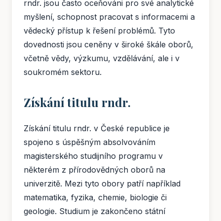
rndr. jsou často oceňováni pro své analytické
myšlení, schopnost pracovat s informacemi a
vědecký přístup k řešení problémů. Tyto
dovednosti jsou ceněny v široké škále oborů,
včetně vědy, výzkumu, vzdělávání, ale i v
soukromém sektoru.
Získání titulu rndr.
Získání titulu rndr. v České republice je
spojeno s úspěšným absolvováním
magisterského studijního programu v
některém z přírodovědných oborů na
univerzitě. Mezi tyto obory patří například
matematika, fyzika, chemie, biologie či
geologie. Studium je zakončeno státní