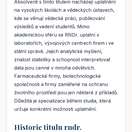
Absolventi s tímto titulem nacházejí uplatnění
na vysokých školách a vědeckých ústavech,
kde se věnují vědecké práci, publikování
výsledků a vedení studentů. Mimo
akademickou sféru se RNDr. uplatní v
laboratořích, vývojových centrech firem i ve
státní správě. Jejich analytické myšlení,
znalost statistiky a schopnost interpretovat
data jsou cenné v mnoha odvětvích.
Farmaceutické firmy, biotechnologické
společnosti a firmy zaměřené na ochranu
životního prostředí jsou jen některé z příkladů.
Důležitá je specializace během studia, která
určuje konkrétní možnosti uplatnění.
Historie titulu rndr.