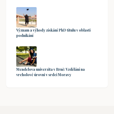
Význam a výhody získání PhD titulu v oblasti
podnikání
Mendelova univerzita v Brně: Vzdělání na
vrcholové úrovni v srdci Moravy