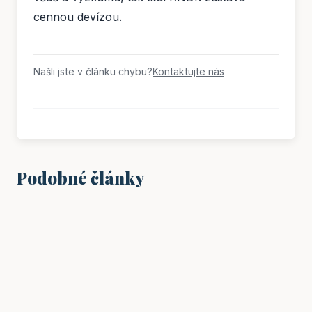
cennou devízou.
Našli jste v článku chybu?
Kontaktujte nás
Podobné články
VZDĚLÁNÍ