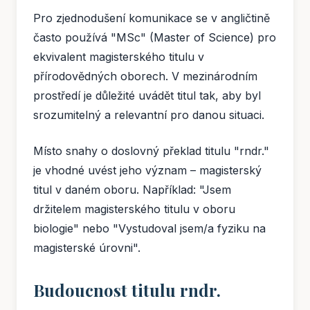
Pro zjednodušení komunikace se v angličtině
často používá "MSc" (Master of Science) pro
ekvivalent magisterského titulu v
přírodovědných oborech. V mezinárodním
prostředí je důležité uvádět titul tak, aby byl
srozumitelný a relevantní pro danou situaci.
Místo snahy o doslovný překlad titulu "rndr."
je vhodné uvést jeho význam – magisterský
titul v daném oboru. Například: "Jsem
držitelem magisterského titulu v oboru
biologie" nebo "Vystudoval jsem/a fyziku na
magisterské úrovni".
Budoucnost titulu rndr.