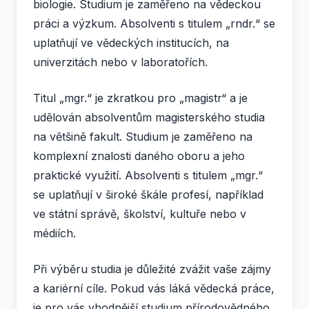
biologie. Studium je zaměřeno na vědeckou
práci a výzkum. Absolventi s titulem „rndr.“ se
uplatňují ve vědeckých institucích, na
univerzitách nebo v laboratořích.
Titul „mgr.“ je zkratkou pro „magistr“ a je
udělován absolventům magisterského studia
na většině fakult. Studium je zaměřeno na
komplexní znalosti daného oboru a jeho
praktické využití. Absolventi s titulem „mgr.“
se uplatňují v široké škále profesí, například
ve státní správě, školství, kultuře nebo v
médiích.
Při výběru studia je důležité zvážit vaše zájmy
a kariérní cíle. Pokud vás láká vědecká práce,
je pro vás vhodnější studium přírodovědného