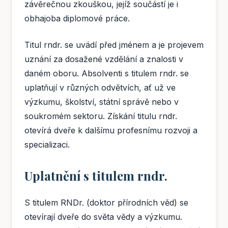
závěrečnou zkouškou, jejíž součástí je i
obhajoba diplomové práce.
Titul rndr. se uvádí před jménem a je projevem
uznání za dosažené vzdělání a znalosti v
daném oboru. Absolventi s titulem rndr. se
uplatňují v různých odvětvích, ať už ve
výzkumu, školství, státní správě nebo v
soukromém sektoru. Získání titulu rndr.
otevírá dveře k dalšímu profesnímu rozvoji a
specializaci.
Uplatnění s titulem rndr.
S titulem RNDr. (doktor přírodních věd) se
otevírají dveře do světa vědy a výzkumu.