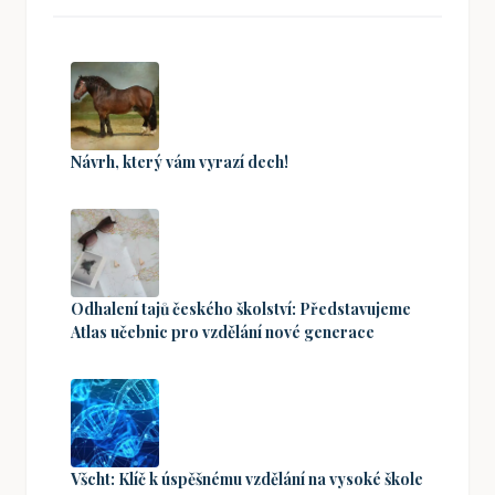
Návrh, který vám vyrazí dech!
Odhalení tajů českého školství: Představujeme
Atlas učebnic pro vzdělání nové generace
Všcht: Klíč k úspěšnému vzdělání na vysoké škole