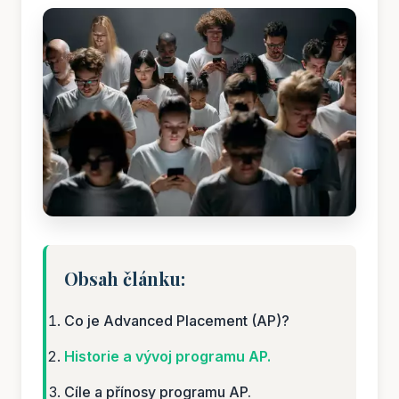
Obsah článku:
Co je Advanced Placement (AP)?
Historie a vývoj programu AP.
Cíle a přínosy programu AP.