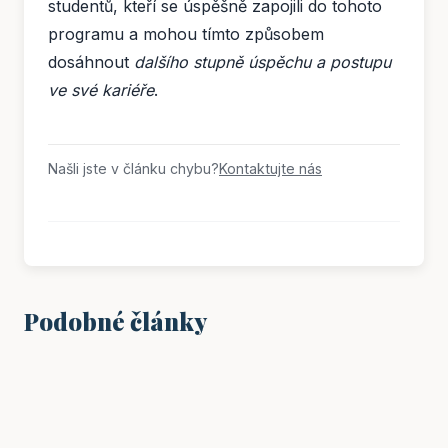
studentů, kteří se úspěšně zapojili do tohoto
programu a mohou tímto způsobem
dosáhnout
dalšího stupně úspěchu a postupu
ve své kariéře
.
Našli jste v článku chybu?
Kontaktujte nás
Podobné články
VZDĚLÁNÍ