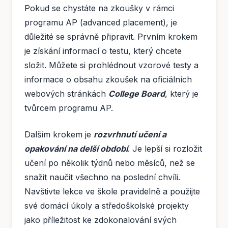
Pokud se chystáte na zkoušky v rámci
programu AP (advanced placement), je
důležité se správně připravit. Prvním krokem
je získání informací o testu, který chcete
složit. Můžete si prohlédnout vzorové testy a
informace o obsahu zkoušek na oficiálních
webových stránkách
College Board
, který je
tvůrcem programu AP.
Dalším krokem je
rozvrhnutí učení a
opakování na delší období
. Je lepší si rozložit
učení po několik týdnů nebo měsíců, než se
snažit naučit všechno na poslední chvíli.
Navštivte lekce ve škole pravidelně a použijte
své domácí úkoly a středoškolské projekty
jako příležitost ke zdokonalování svých