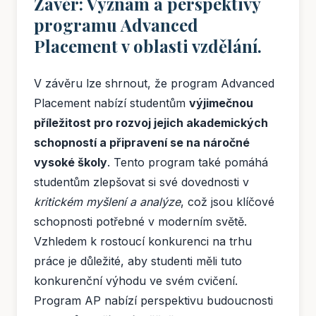
Závěr: Význam a perspektivy
programu Advanced
Placement v oblasti vzdělání.
V závěru lze shrnout, že program Advanced
Placement nabízí studentům
výjimečnou
příležitost pro rozvoj jejich akademických
schopností a připravení se na náročné
vysoké školy
. Tento program také pomáhá
studentům zlepšovat si své dovednosti v
kritickém myšlení a analýze
, což jsou klíčové
schopnosti potřebné v moderním světě.
Vzhledem k rostoucí konkurenci na trhu
práce je důležité, aby studenti měli tuto
konkurenční výhodu ve svém cvičení.
Program AP nabízí perspektivu budoucnosti