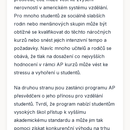
nerovností v americkém systému vzdělání.
Pro mnoho studentů ze sociálně slabších
rodin nebo menšinových skupin může být
obtížné se kvalifikovat do těchto náročných
kurzů nebo snést jejich intenzivní tempo a
požadavky. Navíc mnoho učitelů a rodičů se
obává, že tlak na dosažení co nejvyšších
hodnocení v rámci AP kurzů může vést ke
stressu a vyhoření u studentů.
Na druhou stranu jsou zastánci programu AP
přesvědčeni o jeho přínosu pro vzdělání
studentů. Tvrdí, že program nabízí studentům
vysokých škol přístup k vyššímu
akademickému standardu a může jim tak
pomoci získat konkurenční výhodu na trhu