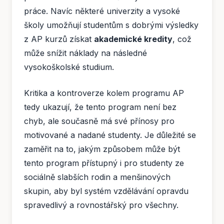
práce. Navíc některé univerzity a vysoké
školy umožňují studentům s dobrými výsledky
z AP kurzů získat
akademické kredity
, což
může snížit náklady na následné
vysokoškolské studium.
Kritika a kontroverze kolem programu AP
tedy ukazují, že tento program není bez
chyb, ale současně má své přínosy pro
motivované a nadané studenty. Je důležité se
zaměřit na to, jakým způsobem může být
tento program přístupný i pro studenty ze
sociálně slabších rodin a menšinových
skupin, aby byl systém vzdělávání opravdu
spravedlivý a rovnostářský pro všechny.