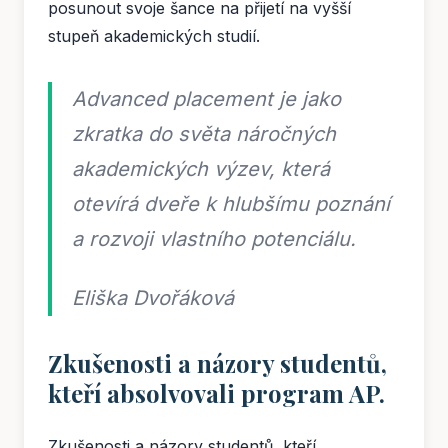
posunout svoje šance na přijetí na vyšší
stupeň akademických studií.
Advanced placement je jako
zkratka do světa náročných
akademických výzev, která
otevírá dveře k hlubšímu poznání
a rozvoji vlastního potenciálu.
Eliška Dvořáková
Zkušenosti a názory studentů,
kteří absolvovali program AP.
Zkušenosti a názory studentů, kteří