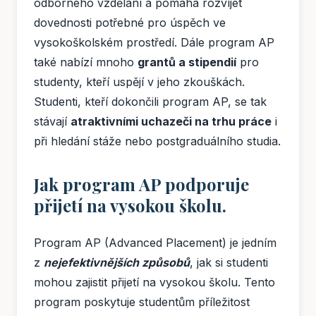
odborného vzdělání a pomáhá rozvíjet
dovednosti potřebné pro úspěch ve
vysokoškolském prostředí. Dále program AP
také nabízí mnoho
grantů a stipendií
pro
studenty, kteří uspějí v jeho zkouškách.
Studenti, kteří dokončili program AP, se tak
stávají
atraktivními uchazeči na trhu práce
i
při hledání stáže nebo postgraduálního studia.
Jak program AP podporuje
přijetí na vysokou školu.
Program AP (Advanced Placement) je jedním
z
nejefektivnějších způsobů
, jak si studenti
mohou zajistit přijetí na vysokou školu. Tento
program poskytuje studentům příležitost