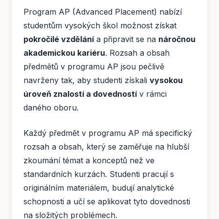
Program AP (Advanced Placement) nabízí
studentům vysokých škol možnost získat
pokročilé vzdělání
a připravit se na
náročnou
akademickou kariéru
. Rozsah a obsah
předmětů v programu AP jsou pečlivě
navrženy tak, aby studenti získali
vysokou
úroveň znalostí a dovedností
v rámci
daného oboru.
Každý předmět v programu AP má specifický
rozsah a obsah, který se zaměřuje na hlubší
zkoumání témat a konceptů než ve
standardních kurzách. Studenti pracují s
originálním materiálem, budují analytické
schopnosti a učí se aplikovat tyto dovednosti
na složitých problémech.