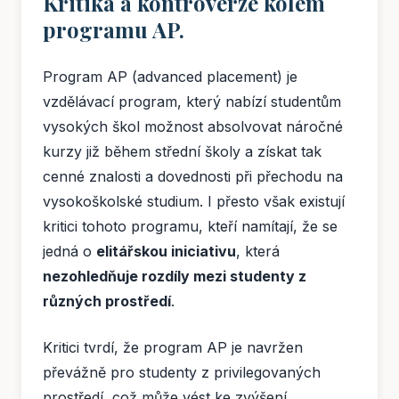
Kritika a kontroverze kolem
programu AP.
Program AP (advanced placement) je
vzdělávací program, který nabízí studentům
vysokých škol možnost absolvovat náročné
kurzy již během střední školy a získat tak
cenné znalosti a dovednosti při přechodu na
vysokoškolské studium. I přesto však existují
kritici tohoto programu, kteří namítají, že se
jedná o
elitářskou iniciativu
, která
nezohledňuje rozdíly mezi studenty z
různých prostředí
.
Kritici tvrdí, že program AP je navržen
převážně pro studenty z privilegovaných
prostředí, což může vést ke zvýšení