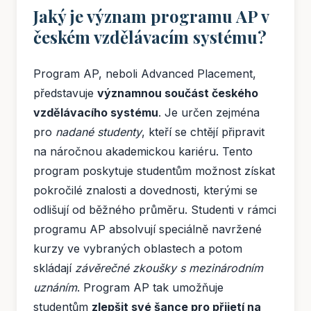
Jaký je význam programu AP v
českém vzdělávacím systému?
Program AP, neboli Advanced Placement,
představuje
významnou součást českého
vzdělávacího systému
. Je určen zejména
pro
nadané studenty
, kteří se chtějí připravit
na náročnou akademickou kariéru. Tento
program poskytuje studentům možnost získat
pokročilé znalosti a dovednosti, kterými se
odlišují od běžného průměru. Studenti v rámci
programu AP absolvují speciálně navržené
kurzy ve vybraných oblastech a potom
skládají
závěrečné zkoušky s mezinárodním
uznáním
. Program AP tak umožňuje
studentům
zlepšit své šance pro přijetí na