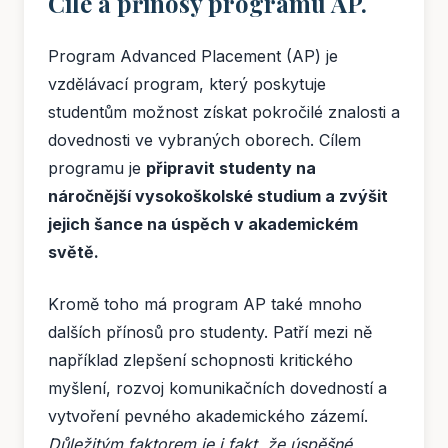
Cíle a přínosy programu AP.
Program Advanced Placement (AP) je
vzdělávací program, který poskytuje
studentům možnost získat pokročilé znalosti a
dovednosti ve vybraných oborech. Cílem
programu je
připravit studenty na
náročnější vysokoškolské studium a zvýšit
jejich šance na úspěch v akademickém
světě.
Kromě toho má program AP také mnoho
dalších přínosů pro studenty. Patří mezi ně
například zlepšení schopnosti kritického
myšlení, rozvoj komunikačních dovedností a
vytvoření pevného akademického zázemí.
Důležitým faktorem je i fakt, že úspěšné