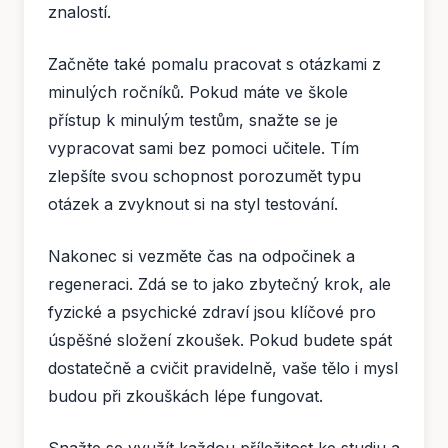
znalostí.
Začněte také pomalu pracovat s otázkami z
minulých ročníků. Pokud máte ve škole
přístup k minulým testům, snažte se je
vypracovat sami bez pomoci učitele. Tím
zlepšíte svou schopnost porozumět typu
otázek a zvyknout si na styl testování.
Nakonec si vezměte čas na odpočinek a
regeneraci. Zdá se to jako zbytečný krok, ale
fyzické a psychické zdraví jsou klíčové pro
úspěšné složení zkoušek. Pokud budete spát
dostatečně a cvičit pravidelně, vaše tělo i mysl
budou při zkouškách lépe fungovat.