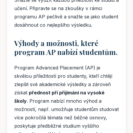
Snažte se využít každou příležitost ke studiu a
učení. Připravte se na zkoušky v rámci
programu AP pečlivě a snažte se jako student
dosáhnout co nejlepšího výsledku.
Výhody a možnosti, které
program AP nabízí studentům.
Program Advanced Placement (AP) je
skvělou příležitostí pro studenty, kteří chtějí
zlepšit své akademické výsledky a zároveň
získat
přednost při přijímání na vysoké
školy
. Program nabízí mnoho výhod a
možností, např. umožňuje studentům studovat
více pokročilá témata než běžné osnovy,
poskytuje předběžné studium vyššího