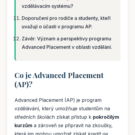
vzdělávacím systému?
Doporučení pro rodiče a studenty, kteří
uvažují o účasti v programu AP.
Závěr: Význam a perspektivy programu
Advanced Placement v oblasti vzdělání.
Co je Advanced Placement
(AP)?
Advanced Placement (AP) je program
vzdělávání, který umožňuje studentům na
středních školách získat přístup k
pokročilým
kurzům
a zároveň se připravit na zkoušky,
které jim mohou umožnit získat
kredit na