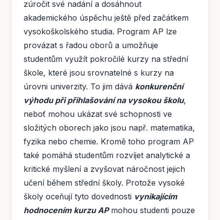
zúročit své nadání a dosáhnout
akademického úspěchu ještě před začátkem
vysokoškolského studia. Program AP lze
provázat s řadou oborů a umožňuje
studentům využít pokročilé kurzy na střední
škole, které jsou srovnatelné s kurzy na
úrovni univerzity. To jim dává
konkurenční
výhodu při přihlašování na vysokou školu
,
neboť mohou ukázat své schopnosti ve
složitých oborech jako jsou např. matematika,
fyzika nebo chemie. Kromě toho program AP
také pomáhá studentům rozvíjet analytické a
kritické myšlení a zvyšovat náročnost jejich
učení během střední školy. Protože vysoké
školy oceňují tyto dovednosti
vynikajícím
hodnocením kurzu AP
mohou studenti pouze