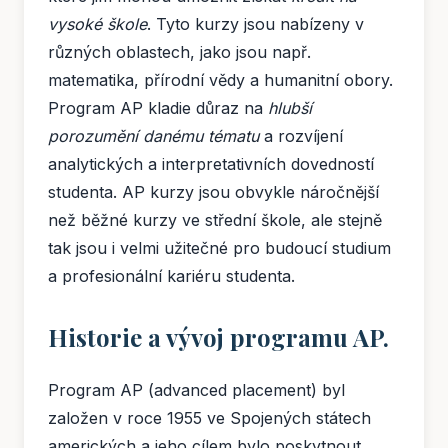
vysoké škole
. Tyto kurzy jsou nabízeny v
různých oblastech, jako jsou např.
matematika, přírodní vědy a humanitní obory.
Program AP kladie důraz na
hlubší
porozumění danému tématu
a rozvíjení
analytických a interpretativních dovedností
studenta. AP kurzy jsou obvykle náročnější
než běžné kurzy ve střední škole, ale stejně
tak jsou i velmi užitečné pro budoucí studium
a profesionální kariéru studenta.
Historie a vývoj programu AP.
Program AP (advanced placement) byl
založen v roce 1955 ve Spojených státech
amerických a jeho cílem bylo poskytnout