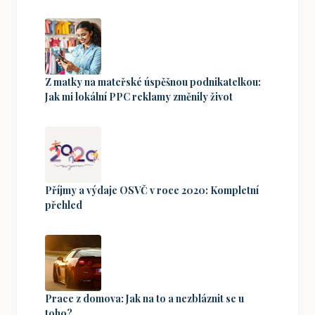
Z matky na mateřské úspěšnou podnikatelkou:
Jak mi lokální PPC reklamy změnily život
Příjmy a výdaje OSVČ v roce 2020: Kompletní
přehled
Prace z domova: Jak na to a nezbláznit se u
toho?