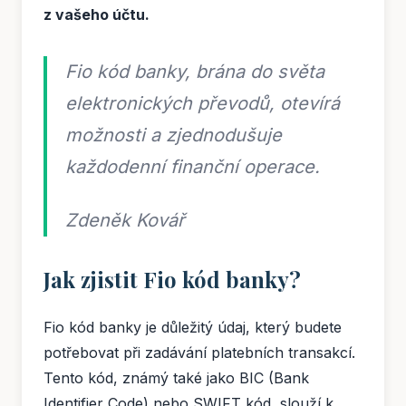
z vašeho účtu.
Fio kód banky, brána do světa
elektronických převodů, otevírá
možnosti a zjednodušuje
každodenní finanční operace.
Zdeněk Kovář
Jak zjistit Fio kód banky?
Fio kód banky je důležitý údaj, který budete
potřebovat při zadávání platebních transakcí.
Tento kód, známý také jako BIC (Bank
Identifier Code) nebo SWIFT kód, slouží k