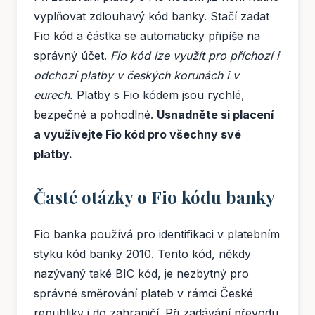
vyplňovat zdlouhavý kód banky. Stačí zadat
Fio kód a částka se automaticky připíše na
správný účet.
Fio kód lze využít pro příchozí i
odchozí platby v českých korunách i v
eurech.
Platby s Fio kódem jsou rychlé,
bezpečné a pohodlné.
Usnadněte si placení
a využívejte Fio kód pro všechny své
platby.
Časté otázky o Fio kódu banky
Fio banka používá pro identifikaci v platebním
styku kód banky 2010. Tento kód, někdy
nazývaný také BIC kód, je nezbytný pro
správné směrování plateb v rámci České
republiky i do zahraničí. Při zadávání převodu