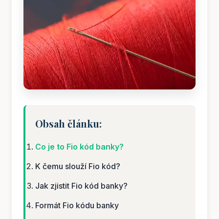
Obsah článku:
Co je to Fio kód banky?
K čemu slouží Fio kód?
Jak zjistit Fio kód banky?
Formát Fio kódu banky