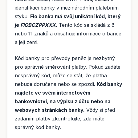
identifikaci banky v mezinárodním platebním
styku.
Fio banka má svůj unikátní kód, který
je
FIOBCZPPXXX
.
Tento kód se skládá z 8
nebo 11 znaků a obsahuje informace o bance
a její zemi.
Kód banky pro převody peněz je nezbytný
pro správné směrování platby. Pokud zadáte
nesprávný kód, může se stát, že platba
nebude doručena nebo se zpozdí.
Kód banky
najdete ve svém internetovém
bankovnictví, na výpisu z účtu nebo na
webových stránkách banky.
Vždy si před
zadáním platby zkontrolujte, zda máte
správný kód banky.