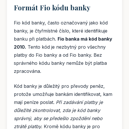
Formát Fio kódu banky
Fio kód banky, často označovaný jako kód
banky, je čtyřmístné číslo, které identifikuje
banku při platbách.
Fio banka má kód banky
2010.
Tento kód je nezbytný pro všechny
platby do Fio banky a od Fio banky. Bez
správného kódu banky nemůže být platba
zpracována.
Kód banky je důležitý pro převody peněz,
protože umožňuje bankám identifikovat, kam
mají peníze poslat.
Při zadávání platby je
důležité zkontrolovat, zda je kód banky
správný, aby se předešlo zpoždění nebo
ztrátě platby.
Kromě kódu banky je pro