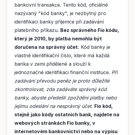
bankovní transakce. Tento kód, oficiálně
nazývaný "kód banky", je nezbytný pro
identifikaci banky příjemce při zadávání
platebního příkazu.
Bez správného Fio kódu,
který je 2010, by platba nemohla být
doručena na správný účet.
Kód banky je
vlastně identifikační číslo, které má každá
banka v zemi přidělené a slouží k
jednoznačné identifikaci finanční instituce.
Při
zadávání převodu peněz je proto důležité
zkontrolovat, zda zadáváte správný kód
banky, abyste předešli zpoždění platby nebo
jejímu odeslání na nesprávný účet.
Fio kód,
stejně jako kódy ostatních bank, najdete na
webových stránkách Fio banky, v
internetovém bankovnictví nebo na výpisu