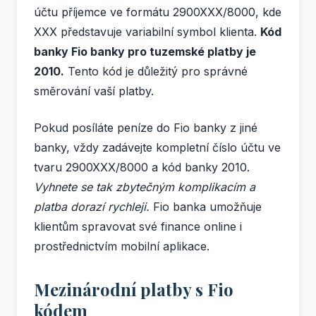
účtu příjemce ve formátu 2900XXX/8000, kde
XXX představuje variabilní symbol klienta.
Kód
banky Fio banky pro tuzemské platby je
2010.
Tento kód je důležitý pro správné
směrování vaší platby.
Pokud posíláte peníze do Fio banky z jiné
banky, vždy zadávejte kompletní číslo účtu ve
tvaru 2900XXX/8000 a kód banky 2010.
Vyhnete se tak zbytečným komplikacím a
platba dorazí rychleji.
Fio banka umožňuje
klientům spravovat své finance online i
prostřednictvím mobilní aplikace.
Mezinárodní platby s Fio
kódem