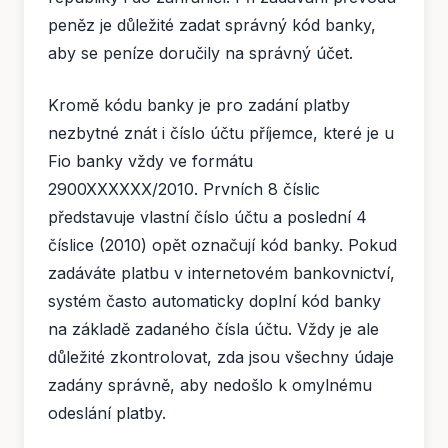
peněz je důležité zadat správný kód banky,
aby se peníze doručily na správný účet.
Kromě kódu banky je pro zadání platby
nezbytné znát i číslo účtu příjemce, které je u
Fio banky vždy ve formátu
2900XXXXXX/2010. Prvních 8 číslic
představuje vlastní číslo účtu a poslední 4
číslice (2010) opět označují kód banky. Pokud
zadáváte platbu v internetovém bankovnictví,
systém často automaticky doplní kód banky
na základě zadaného čísla účtu. Vždy je ale
důležité zkontrolovat, zda jsou všechny údaje
zadány správně, aby nedošlo k omylnému
odeslání platby.