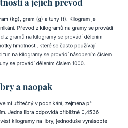
nosti a jejich převod
am (kg), gram (g) a tuny (t). Kilogram je
nikání. Převod z kilogramů na gramy se provádí
d z gramů na kilogramy se provádí dělením
notky hmotnosti, které se často používají
d tun na kilogramy se provádí násobením číslem
uny se provádí dělením číslem 1000.
ibry a naopak
velmi užitečný v podnikání, zejména při
m. Jedna libra odpovídá přibližně 0,4536
vést kilogramy na libry, jednoduše vynásobte