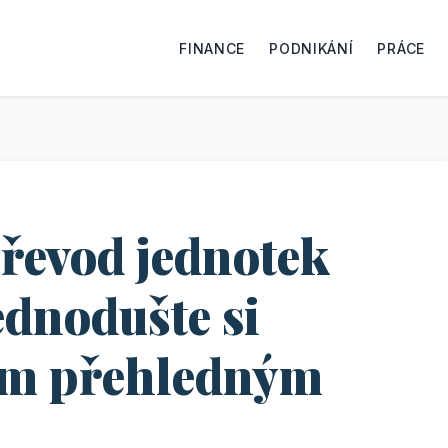
FINANCE
PODNIKÁNÍ
PRÁCE
řevod jednotek
ednodušte si
ším přehledným