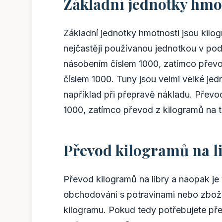
Základní jednotky hmot
Základní jednotky hmotnosti jsou kilogr
nejčastěji používanou jednotkou v pod
násobením číslem 1000, zatímco převo
číslem 1000. Tuny jsou velmi velké jed
například při přepravě nákladu. Převo
1000, zatímco převod z kilogramů na t
Převod kilogramů na l
Převod kilogramů na libry a naopak je 
obchodování s potravinami nebo zboží
kilogramu. Pokud tedy potřebujete pře