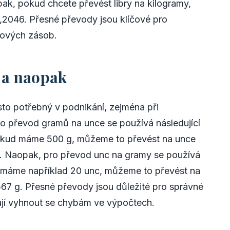
ak, pokud chcete převést libry na kilogramy,
2,2046. Přesné převody jsou klíčové pro
dových zásob.
 a naopak
to potřebný v podnikání, zejména při
ro převod gramů na unce se používá následující
pokud máme 500 g, můžeme to převést na unce
nc. Naopak, pro převod unc na gramy se používá
 máme například 20 unc, můžeme to převést na
67 g. Přesné převody jsou důležité pro správné
jí vyhnout se chybám ve výpočtech.