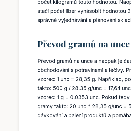
počet kilogramů touto hodnotou. Naop
stačí počet liber vynásobit hodnotou 
správné vyjednávání a plánování skla
Převod gramů na unce
Převod gramů na unce a naopak je čas
obchodování s potravinami a léčivy. P
vzorec: 1 unc = 28,35 g. Například, 
takto: 500 g / 28,35 g/unc = 17,64 u
vzorec: 1 g = 0,0353 unc. Pokud tedy
gramy takto: 20 unc * 28,35 g/unc = 5
dávkování a balení produktů a pomáha