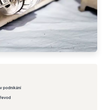
v podnikání
převod