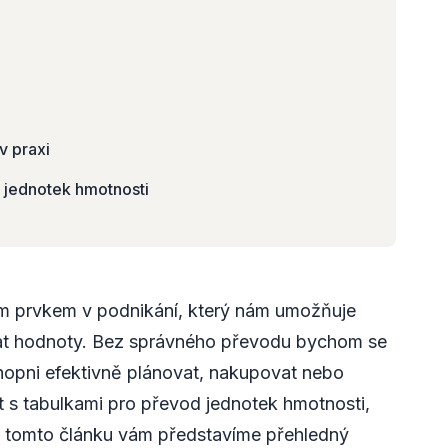
v praxi
 jednotek hmotnosti
ým prvkem v podnikání, který nám umožňuje
vat hodnoty. Bez správného převodu bychom se
schopni efektivně plánovat, nakupovat nebo
t s tabulkami pro převod jednotek hmotnosti,
 V tomto článku vám představíme přehledný