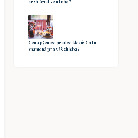
nezbláznit se u toho?
Cena pšenice prudce klesá: Co to
znamená pro váš chleba?