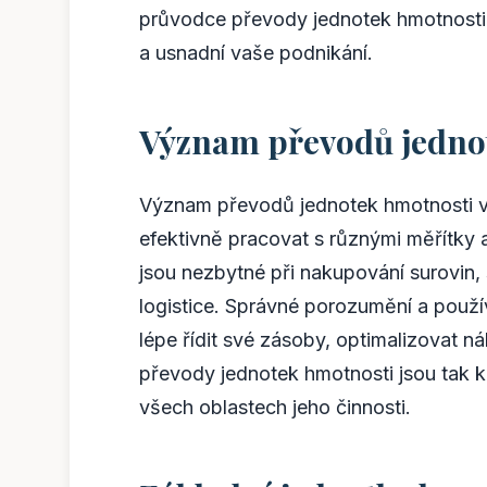
průvodce převody jednotek hmotnosti
a usnadní vaše podnikání.
Význam převodů jednot
Význam převodů jednotek hmotnosti v 
efektivně pracovat s různými měřítky
jsou nezbytné při nakupování surovin,
logistice. Správné porozumění a použ
lépe řídit své zásoby, optimalizovat ná
převody jednotek hmotnosti jsou tak 
všech oblastech jeho činnosti.