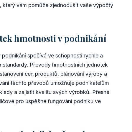
, který vám pomůže zjednodušit vaše výpočty
ek hmotnosti v podnikání
podnikání spočívá ve schopnosti rychle a
 a standardy. Převody hmotnostních jednotek
 stanovení cen produktů, plánování výroby a
ívání těchto převodů umožňuje podnikatelům
klady a zajistit kvalitu svých výrobků. Přesné
klíčové pro úspěšné fungování podniku ve