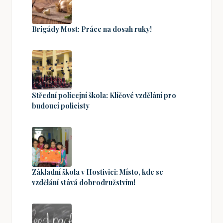
Brigády Most: Práce na dosah ruky!
Střední policejní škola: Klíčové vzdělání pro
budoucí policisty
Základní škola v Hostivici: Místo, kde se
vzdělání stává dobrodružstvím!