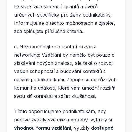
Existuje řada stipendií, grantů a úvěrů
určených specificky pro ženy podnikatelky.
Informujte se o těchto možnostech a zjistěte,
zda splňujete příslušné kritéria.
d. Nezapomínejte na osobní rozvoj a
networking: Vzdělání by nemělo být pouze o
získávání nových znalostí, ale také o rozvoji
vašich schopností a budování kontaktů s
dalšími podnikatelkami. Zapojte se do různých
komunit a událostí, které vám umožní rozšířit
svou síť kontaktů a sdílet zkušenosti.
Tímto doporučujeme podnikatelkám, aby
pečlivě zvážily své cíle a potřeby, vybraly si
vhodnou formu vzdělání
, využily
dostupné