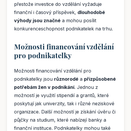
přestože investice do vzdělání vyžaduje
finanční i časový příspěvek,
dlouhodobé
výhody jsou značné
a mohou posílit
konkurenceschopnost podnikatelek na trhu.
Možnosti financování vzdělání
pro podnikatelky
Možnosti financování vzdělání pro
podnikatelky jsou
různorodé
a
přizpůsobené
potřebám žen v podnikání
. Jednou z
možností je využití stipendií a grantů, které
poskytují jak univerzity, tak i různé neziskové
organizace. Další možností je získání úvěru či
půjčky na studium, které nabízejí banky a
finanční instituce. Podnikatelky mohou také