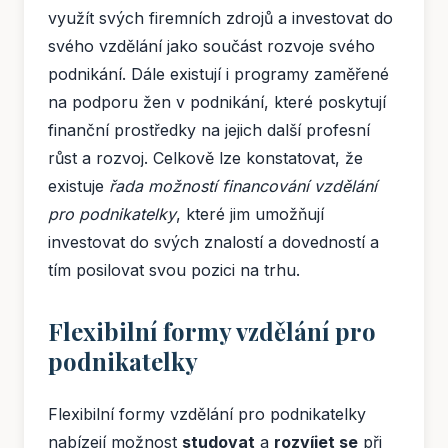
využít svých firemních zdrojů a investovat do
svého vzdělání jako součást rozvoje svého
podnikání. Dále existují i programy zaměřené
na podporu žen v podnikání, které poskytují
finanční prostředky na jejich další profesní
růst a rozvoj. Celkově lze konstatovat, že
existuje
řada možností financování vzdělání
pro podnikatelky
, které jim umožňují
investovat do svých znalostí a dovedností a
tím posilovat svou pozici na trhu.
Flexibilní formy vzdělání pro
podnikatelky
Flexibilní formy vzdělání pro podnikatelky
nabízejí možnost
studovat
a
rozvíjet se
při