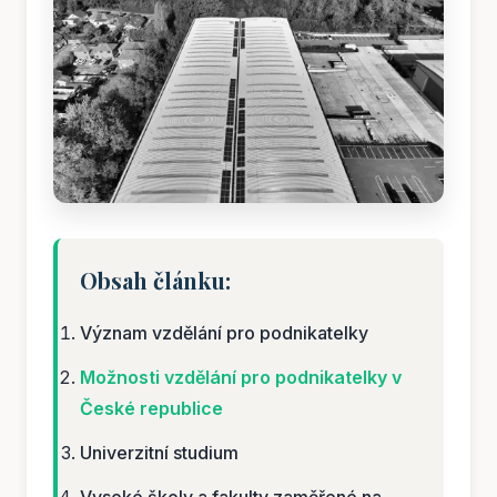
Obsah článku:
Význam vzdělání pro podnikatelky
Možnosti vzdělání pro podnikatelky v
České republice
Univerzitní studium
Vysoké školy a fakulty zaměřené na