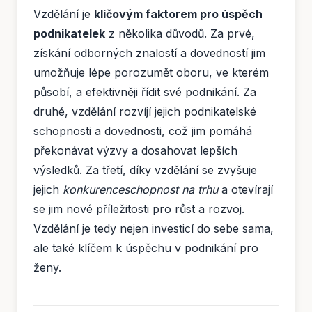
Vzdělání je
klíčovým faktorem pro úspěch
podnikatelek
z několika důvodů. Za prvé,
získání odborných znalostí a dovedností jim
umožňuje lépe porozumět oboru, ve kterém
působí, a efektivněji řídit své podnikání. Za
druhé, vzdělání rozvíjí jejich podnikatelské
schopnosti a dovednosti, což jim pomáhá
překonávat výzvy a dosahovat lepších
výsledků. Za třetí, díky vzdělání se zvyšuje
jejich
konkurenceschopnost na trhu
a otevírají
se jim nové příležitosti pro růst a rozvoj.
Vzdělání je tedy nejen investicí do sebe sama,
ale také klíčem k úspěchu v podnikání pro
ženy.