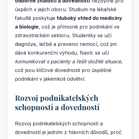
odborné znalosti a dovednosti
nezbytné pro
úspěch v jejich oboru. Studium na lékařské
fakultě poskytuje
hluboký vhled do medicíny
a biologie
, což je přínosné pro podnikání ve
zdravotnickém sektoru. Studentky se učí
diagnóze, léčbě a prevenci nemocí, což jim
dává konkurenční výhodu. Navíc se učí
komunikovat s pacienty a řešit složité situace
,
což jsou klíčové dovednosti pro úspěšné
podnikání v jakémkoli odvětví.
Rozvoj podnikatelských
schopností a dovedností
Rozvoj podnikatelských schopností a
dovedností je jedním z hlavních důvodů, proč