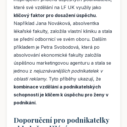
které své vzdělání na LF UK využily jako
klíčový faktor pro dosažení úspěchu
.
Například Jana Nováková, absolventka
lékařské fakulty, založila vlastní kliniku a stala
se přední odbornicí ve svém oboru. Dalším
příkladem je Petra Svobodová, která po
absolvování ekonomické fakulty založila
úspěšnou marketingovou agenturu a stala se
jednou z
nejuznávanějších podnikatelek v
oblasti reklamy
. Tyto příběhy ukazují, že
kombinace vzdělání a podnikatelských
schopností je klíčem k úspěchu pro ženy v
podnikání
.
Doporučení pro podnikatelky