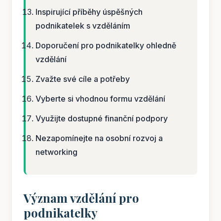
Inspirující příběhy úspěšných
podnikatelek s vzděláním
Doporučení pro podnikatelky ohledně
vzdělání
Zvažte své cíle a potřeby
Vyberte si vhodnou formu vzdělání
Využijte dostupné finanční podpory
Nezapomínejte na osobní rozvoj a
networking
Význam vzdělání pro
podnikatelky