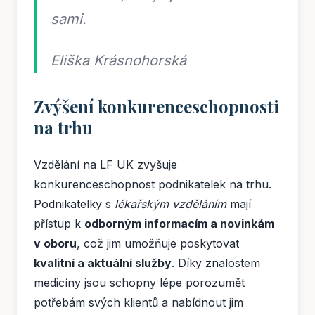
sami.
Eliška Krásnohorská
Zvýšení konkurenceschopnosti
na trhu
Vzdělání na LF UK zvyšuje
konkurenceschopnost podnikatelek na trhu.
Podnikatelky s
lékařským vzděláním
mají
přístup k
odborným informacím a novinkám
v oboru
, což jim umožňuje poskytovat
kvalitní a aktuální služby
. Díky znalostem
medicíny jsou schopny lépe porozumět
potřebám svých klientů a nabídnout jim