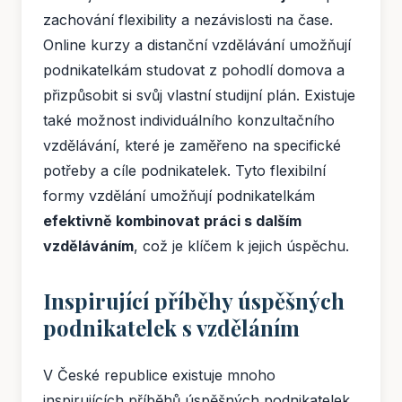
zachování flexibility a nezávislosti na čase.
Online kurzy a distanční vzdělávání umožňují
podnikatelkám studovat z pohodlí domova a
přizpůsobit si svůj vlastní studijní plán. Existuje
také možnost individuálního konzultačního
vzdělávání, které je zaměřeno na specifické
potřeby a cíle podnikatelek. Tyto flexibilní
formy vzdělání umožňují podnikatelkám
efektivně kombinovat práci s dalším
vzděláváním
, což je klíčem k jejich úspěchu.
Inspirující příběhy úspěšných
podnikatelek s vzděláním
V České republice existuje mnoho
inspirujících příběhů úspěšných podnikatelek,