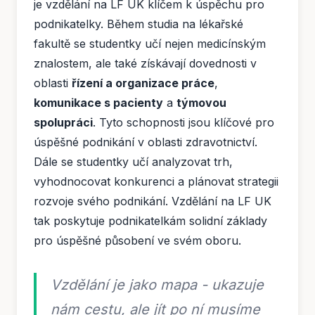
je vzdělání na LF UK klíčem k úspěchu pro
podnikatelky. Během studia na lékařské
fakultě se studentky učí nejen medicínským
znalostem, ale také získávají dovednosti v
oblasti
řízení a organizace práce
,
komunikace s pacienty
a
týmovou
spolupráci
. Tyto schopnosti jsou klíčové pro
úspěšné podnikání v oblasti zdravotnictví.
Dále se studentky učí analyzovat trh,
vyhodnocovat konkurenci a plánovat strategii
rozvoje svého podnikání. Vzdělání na LF UK
tak poskytuje podnikatelkám solidní základy
pro úspěšné působení ve svém oboru.
Vzdělání je jako mapa - ukazuje
nám cestu, ale jít po ní musíme