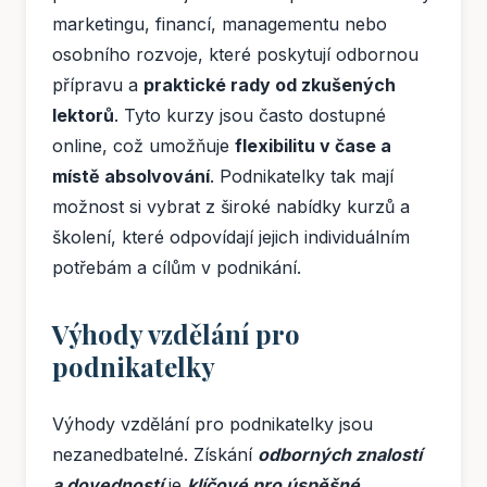
marketingu, financí, managementu nebo
osobního rozvoje, které poskytují odbornou
přípravu a
praktické rady od zkušených
lektorů
. Tyto kurzy jsou často dostupné
online, což umožňuje
flexibilitu v čase a
místě absolvování
. Podnikatelky tak mají
možnost si vybrat z široké nabídky kurzů a
školení, které odpovídají jejich individuálním
potřebám a cílům v podnikání.
Výhody vzdělání pro
podnikatelky
Výhody vzdělání pro podnikatelky jsou
nezanedbatelné. Získání
odborných znalostí
a dovedností
je
klíčové pro úspěšné