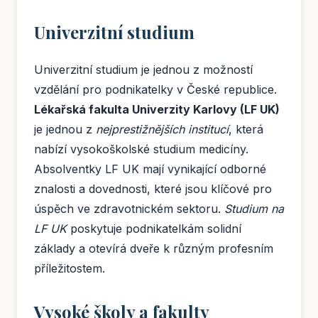
Univerzitní studium
Univerzitní studium je jednou z možností
vzdělání pro podnikatelky v České republice.
Lékařská fakulta Univerzity Karlovy (LF UK)
je jednou z
nejprestižnějších institucí
, která
nabízí vysokoškolské studium medicíny.
Absolventky LF UK mají vynikající odborné
znalosti a dovednosti, které jsou klíčové pro
úspěch ve zdravotnickém sektoru.
Studium na
LF UK
poskytuje podnikatelkám solidní
základy a otevírá dveře k různým profesním
příležitostem.
Vysoké školy a fakulty