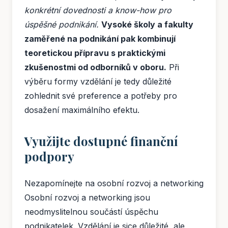
konkrétní dovednosti a know-how pro
úspěšné podnikání.
Vysoké školy a fakulty
zaměřené na podnikání pak kombinují
teoretickou přípravu s praktickými
zkušenostmi od odborníků v oboru.
Při
výběru formy vzdělání je tedy důležité
zohlednit své preference a potřeby pro
dosažení maximálního efektu.
Využijte dostupné finanční
podpory
Nezapomínejte na osobní rozvoj a networking
Osobní rozvoj a networking jsou
neodmyslitelnou součástí úspěchu
podnikatelek. Vzdělání je sice důležité, ale