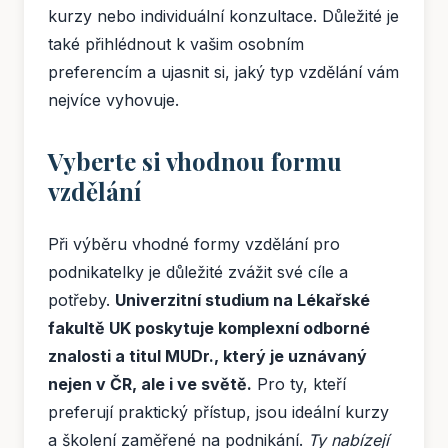
kurzy nebo individuální konzultace. Důležité je
také přihlédnout k vašim osobním
preferencím a ujasnit si, jaký typ vzdělání vám
nejvíce vyhovuje.
Vyberte si vhodnou formu
vzdělání
Při výběru vhodné formy vzdělání pro
podnikatelky je důležité zvážit své cíle a
potřeby.
Univerzitní studium na Lékařské
fakultě UK poskytuje komplexní odborné
znalosti a titul MUDr., který je uznávaný
nejen v ČR, ale i ve světě.
Pro ty, kteří
preferují praktický přístup, jsou ideální kurzy
a školení zaměřené na podnikání.
Ty nabízejí