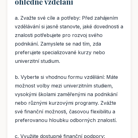
ohledně vzdělání
a. Zvažte své cíle a potřeby: Před zahájením
vzdělávání si jasně stanovte, jaké dovednosti a
znalosti potřebujete pro rozvoj svého
podnikání. Zamyslete se nad tím, zda
preferujete specializované kurzy nebo
univerzitní studium.
b. Vyberte si vhodnou formu vzdělání: Máte
možnost volby mezi univerzitním studiem,
vysokými školami zaměřenými na podnikání
nebo různými kurzovými programy. Zvážte
své finanční možnosti, časovou flexibilitu a
preferovanou hloubku odborných znalostí.
c. Využijte dostupné finanční podpory: