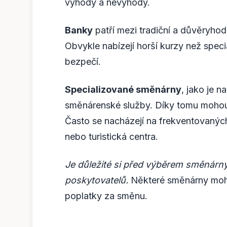
výhody a nevýhody.
Banky
patří mezi tradiční a důvěryhod
Obvykle nabízejí horší kurzy než speci
bezpečí.
Specializované směnárny
, jako je 
směnárenské služby. Díky tomu mohou 
Často se nacházejí na frekventovaných 
nebo turistická centra.
Je důležité si před výběrem směnárny
poskytovatelů.
Některé směnárny moho
poplatky za směnu.