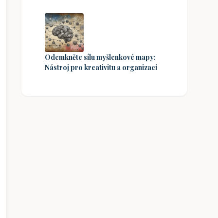
Odemkněte sílu myšlenkové mapy:
Nástroj pro kreativitu a organizaci