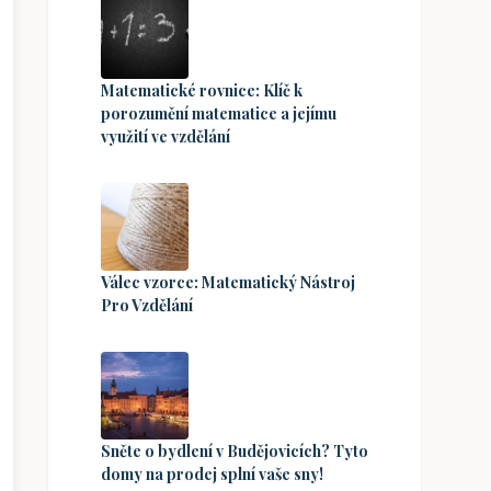
Matematické rovnice: Klíč k
porozumění matematice a jejímu
využití ve vzdělání
Válec vzorce: Matematický Nástroj
Pro Vzdělání
Sněte o bydlení v Budějovicích? Tyto
domy na prodej splní vaše sny!