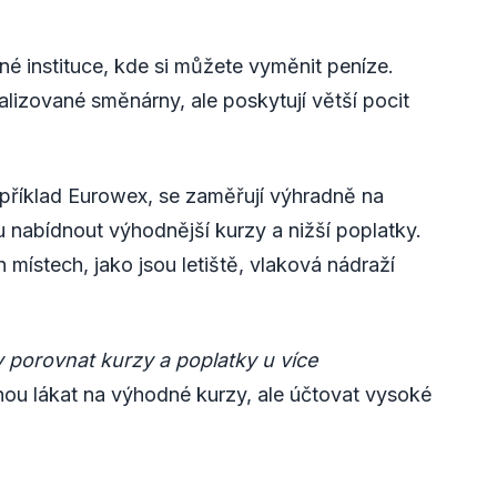
né instituce, kde si můžete vyměnit peníze.
alizované směnárny, ale poskytují větší pocit
například Eurowex, se zaměřují výhradně na
nabídnout výhodnější kurzy a nižší poplatky.
místech, jako jsou letiště, vlaková nádraží
 porovnat kurzy a poplatky u více
u lákat na výhodné kurzy, ale účtovat vysoké