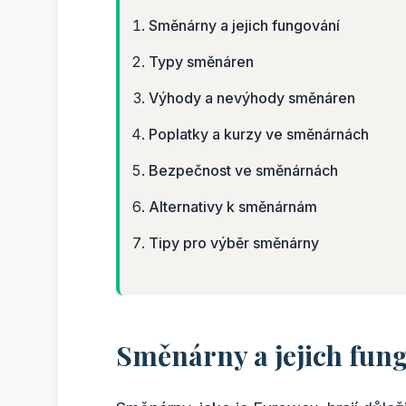
Směnárny a jejich fungování
Typy směnáren
Výhody a nevýhody směnáren
Poplatky a kurzy ve směnárnách
Bezpečnost ve směnárnách
Alternativy k směnárnám
Tipy pro výběr směnárny
Směnárny a jejich fun