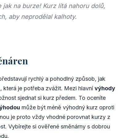
 jak na burze! Kurz lítá nahoru dolů,
h, aby neprodělal kalhoty.
ěnáren
představují rychlý a pohodlný způsob, jak
, která je potřeba zvážit. Mezi hlavní
výhody
ožnost sjednat si kurz předem. To oceníte
ýhodou
může být méně výhodný kurz oproti
ou je proto vždy vhodné porovnat kurzy z
ost. Vybírejte si ověřené směnárny s dobrou
odu.