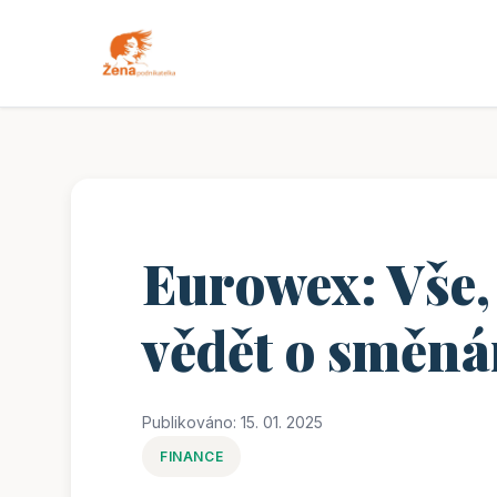
Eurowex: Vše,
vědět o směn
Publikováno: 15. 01. 2025
FINANCE