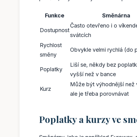
Funkce
Směnárna
Často otevřeno i o víkend
Dostupnost
svátcích
Rychlost
Obvykle velmi rychlá (do 
směny
Liší se, někdy bez poplatk
Poplatky
vyšší než v bance
Může být výhodnější než 
Kurz
ale je třeba porovnávat
Poplatky a kurzy ve s