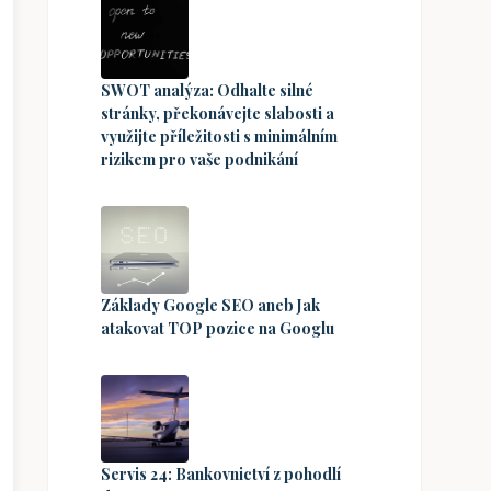
SWOT analýza: Odhalte silné
stránky, překonávejte slabosti a
využijte příležitosti s minimálním
rizikem pro vaše podnikání
Základy Google SEO aneb Jak
atakovat TOP pozice na Googlu
Servis 24: Bankovnictví z pohodlí