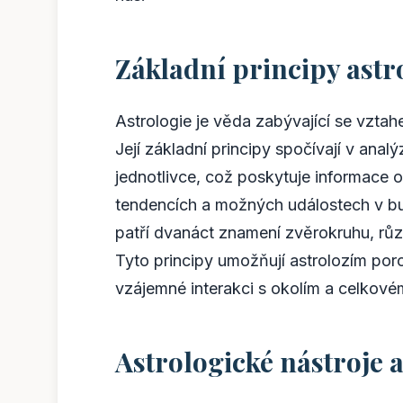
Základní principy astr
Astrologie je věda zabývající se vztah
Její základní principy spočívají v ana
jednotlivce, což poskytuje informace o
tendencích a možných událostech v bud
patří dvanáct znamení zvěrokruhu, růz
Tyto principy umožňují astrolozím por
vzájemné interakci s okolím a celkov
Astrologické nástroje 