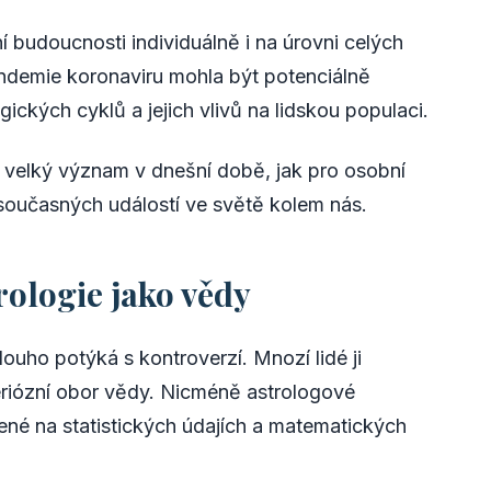
 budoucnosti individuálně i na úrovni celých
ndemie koronaviru mohla být potenciálně
ckých cyklů a jejich vlivů na lidskou populaci.
le velký význam v dnešní době, jak pro osobní
 současných událostí ve světě kolem nás.
ologie jako vědy
louho potýká s kontroverzí. Mnozí lidé ji
eriózní obor vědy. Nicméně astrologové
ožené na statistických údajích a matematických