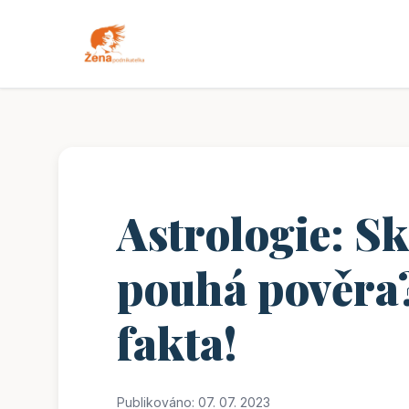
Astrologie: S
pouhá pověra
fakta!
Publikováno: 07. 07. 2023