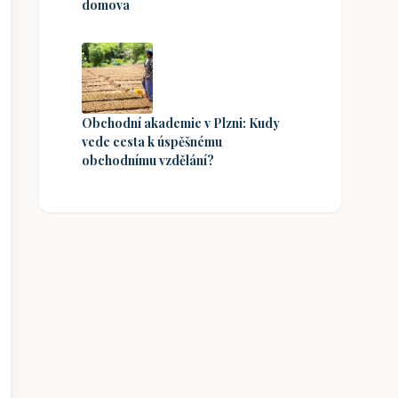
domova
Obchodní akademie v Plzni: Kudy
vede cesta k úspěšnému
obchodnímu vzdělání?