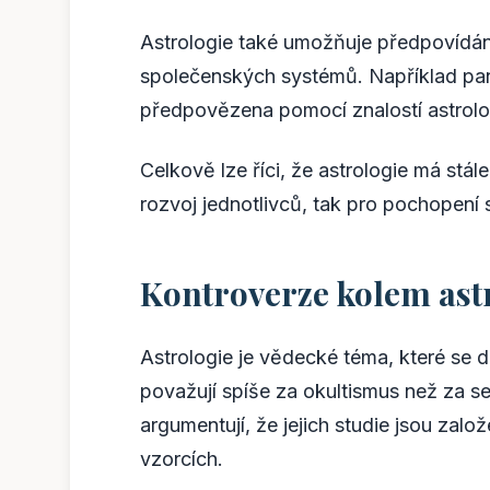
Astrologie také umožňuje předpovídání
společenských systémů. Například pa
předpovězena pomocí znalostí astrologi
Celkově lze říci, že astrologie má stá
rozvoj jednotlivců, tak pro pochopení
Kontroverze kolem astr
Astrologie je vědecké téma, které se d
považují spíše za okultismus než za s
argumentují, že jejich studie jsou zal
vzorcích.