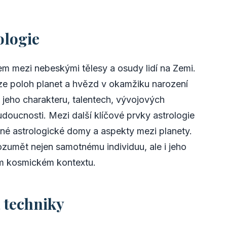
ologie
em mezi nebeskými tělesy a osudy lidí na Zemi.
lýze poloh planet a hvězd v okamžiku narození
 jeho charakteru, talentech, vývojových
oucnosti. Mezi další klíčové prvky astrologie
né astrologické domy a aspekty mezi planety.
ozumět nejen samotnému individuu, ale i jeho
ém kosmickém kontextu.
a techniky