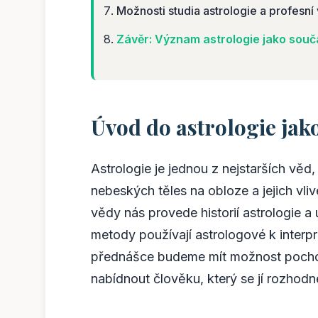
Možnosti studia astrologie a profesní 
Závěr: Význam astrologie jako součá
Úvod do astrologie jak
Astrologie je jednou z nejstarších věd
nebeských těles na obloze a jejich vli
vědy nás provede historií astrologie a 
metody používají astrologové k interp
přednášce budeme mít možnost pochopi
nabídnout člověku, který se jí rozhod