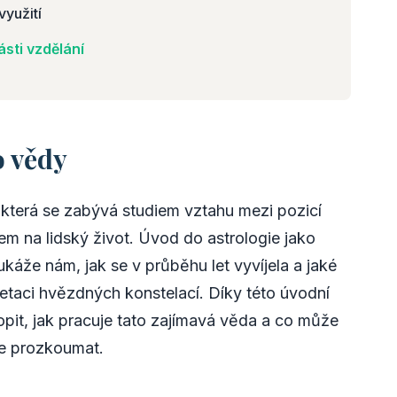
využití
sti vzdělání
o vědy
, která se zabývá studiem vztahu mezi pozicí
vem na lidský život. Úvod do astrologie jako
ukáže nám, jak se v průběhu let vyvíjela a jaké
retaci hvězdných konstelací. Díky této úvodní
t, jak pracuje tato zajímavá věda a co může
ne prozkoumat.