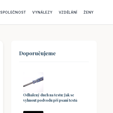
SPOLEČNOST
VYNÁLEZY
VZDĚLÁNÍ
ŽENY
Doporučujeme
Odhalený duch na testu: Jak se
vyhnout podvodu při psaní testů