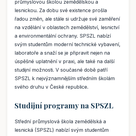
průmyslovou školou zemědělskou a
lesnickou. Za dobu své existence prošla
řadou změn, ale stále si udržuje své zaměření
na vzdělání v oblastech zemědělství, lesnictví
a environmentální ochrany. SPSZL nabízí
svým studentům moderní technické vybavení,
laboratoře a snaží se je připravit nejen na
úspěšné uplatnění v praxi, ale také na další
studijní možnosti. V současné době patří
SPSZL k nejvýznamnějším středním školám
svého druhu v České republice.
Studijní programy na SPSZL
Střední průmyslová škola zemědělská a
lesnická (SPSZL) nabízí svým studentům