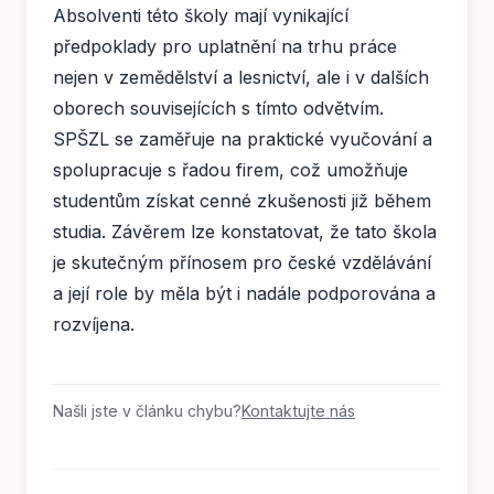
Absolventi této školy mají vynikající
předpoklady pro uplatnění na trhu práce
nejen v zemědělství a lesnictví, ale i v dalších
oborech souvisejících s tímto odvětvím.
SPŠZL se zaměřuje na praktické vyučování a
spolupracuje s řadou firem, což umožňuje
studentům získat cenné zkušenosti již během
studia. Závěrem lze konstatovat, že tato škola
je skutečným přínosem pro české vzdělávání
a její role by měla být i nadále podporována a
rozvíjena.
Našli jste v článku chybu?
Kontaktujte nás