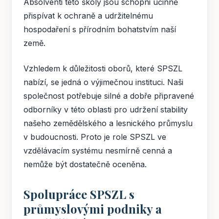
Absolventi této školy jsou schopni účinně
přispívat k ochraně a udržitelnému
hospodaření s přírodním bohatstvím naší
země.
Vzhledem k důležitosti oborů, které SPSZL
nabízí, se jedná o výjimečnou instituci. Naši
společnost potřebuje silné a dobře připravené
odborníky v této oblasti pro udržení stability
našeho zemědělského a lesnického průmyslu
v budoucnosti. Proto je role SPSZL ve
vzdělávacím systému nesmírně cenná a
nemůže být dostatečně oceněna.
Spolupráce SPSZL s
průmyslovými podniky a