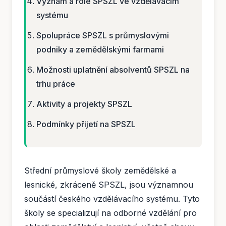
Význam a role SPSZL ve vzdělávacím
systému
Spolupráce SPSZL s průmyslovými
podniky a zemědělskými farmami
Možnosti uplatnění absolventů SPSZL na
trhu práce
Aktivity a projekty SPSZL
Podmínky přijetí na SPSZL
Střední průmyslové školy zemědělské a
lesnické, zkráceně SPSZL, jsou významnou
součástí českého vzdělávacího systému. Tyto
školy se specializují na odborné vzdělání pro