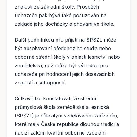
znalosti ze základní školy. Prospěch
uchazeče pak bývá také posuzován na
základě jeho docházky a chování ve škole.
Další podmínkou pro přijetí na SPSZL může
být absolvování předchozího studia nebo
odborné střední školy v oblasti lesnictví nebo
zemědělství, což může být výhodou pro
uchazeče při hodnocení jejich dosavadních
znalostí a schopností.
Celkově lze konstatovat, že střední
průmyslová škola zemědělská a lesnická
(SPŠZL) je důležitým vzdělávacím zařízením,
které má v České republice dlouhou tradici a
nabízí žákům kvalitní odborné vzdělání.