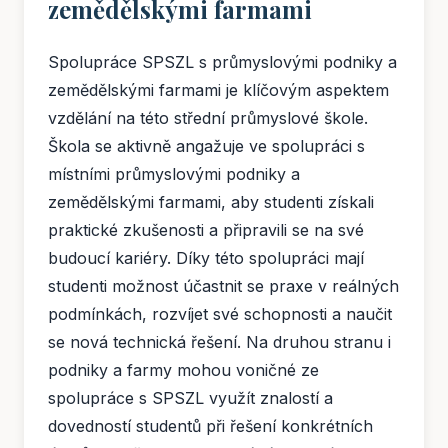
zemědělskými farmami
Spolupráce SPSZL s průmyslovými podniky a
zemědělskými farmami je klíčovým aspektem
vzdělání na této střední průmyslové škole.
Škola se aktivně angažuje ve spolupráci s
místními průmyslovými podniky a
zemědělskými farmami, aby studenti získali
praktické zkušenosti a připravili se na své
budoucí kariéry. Díky této spolupráci mají
studenti možnost účastnit se praxe v reálných
podmínkách, rozvíjet své schopnosti a naučit
se nová technická řešení. Na druhou stranu i
podniky a farmy mohou voničné ze
spolupráce s SPSZL využít znalostí a
dovedností studentů při řešení konkrétních