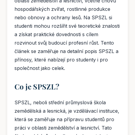
oblasti zemědělství a lesnictví, včetně chovu
hospodářských zvířat, rostlinné produkce
nebo obnovy a ochrany lesů. Na SPSZL si
studenti mohou rozšířit své teoretické znalosti
a získat praktické dovednosti s cílem
rozvinout svůj budoucí profesní růst. Tento
článek se zaměřuje na detailní popis SPSZL a
přínosy, které nabízejí pro studenty i pro
společnost jako celek.
Co je SPSZL?
SPSZL, neboli střední průmyslová škola
zemědělská a lesnická, je vzdělávací instituce,
která se zaměřuje na přípravu studentů pro
práci v oblasti zemědělství a lesnictví. Tato