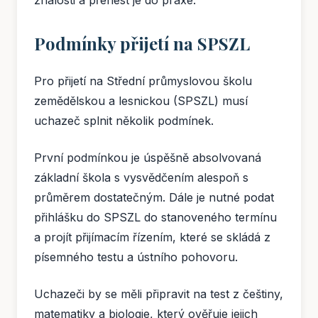
znalosti a přenést je do praxe.
Podmínky přijetí na SPSZL
Pro přijetí na Střední průmyslovou školu
zemědělskou a lesnickou (SPSZL) musí
uchazeč splnit několik podmínek.
První podmínkou je úspěšně absolvovaná
základní škola s vysvědčením alespoň s
průměrem dostatečným. Dále je nutné podat
přihlášku do SPSZL do stanoveného termínu
a projít přijímacím řízením, které se skládá z
písemného testu a ústního pohovoru.
Uchazeči by se měli připravit na test z češtiny,
matematiky a biologie, který ověřuje jejich