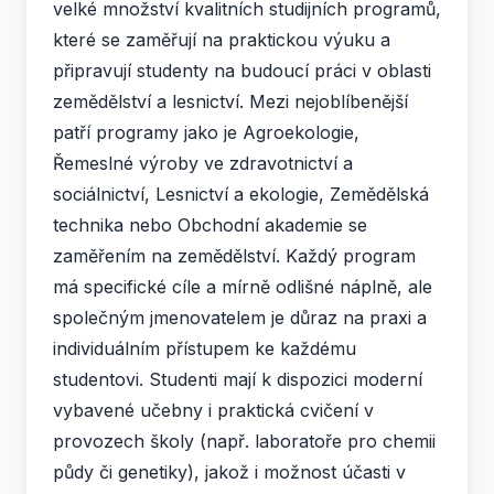
velké množství kvalitních studijních programů,
které se zaměřují na praktickou výuku a
připravují studenty na budoucí práci v oblasti
zemědělství a lesnictví. Mezi nejoblíbenější
patří programy jako je Agroekologie,
Řemeslné výroby ve zdravotnictví a
sociálnictví, Lesnictví a ekologie, Zemědělská
technika nebo Obchodní akademie se
zaměřením na zemědělství. Každý program
má specifické cíle a mírně odlišné náplně, ale
společným jmenovatelem je důraz na praxi a
individuálním přístupem ke každému
studentovi. Studenti mají k dispozici moderní
vybavené učebny i praktická cvičení v
provozech školy (např. laboratoře pro chemii
půdy či genetiky), jakož i možnost účasti v