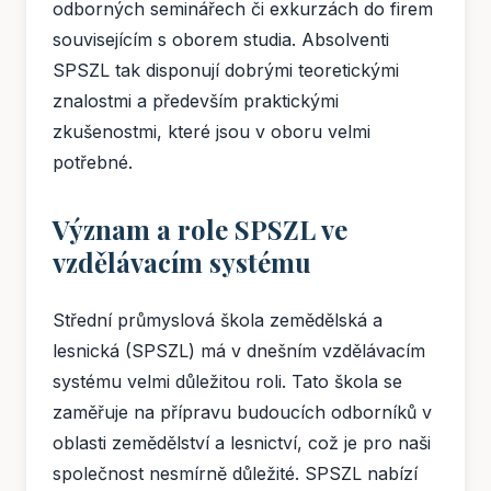
odborných seminářech či exkurzách do firem
souvisejícím s oborem studia. Absolventi
SPSZL tak disponují dobrými teoretickými
znalostmi a především praktickými
zkušenostmi, které jsou v oboru velmi
potřebné.
Význam a role SPSZL ve
vzdělávacím systému
Střední průmyslová škola zemědělská a
lesnická (SPSZL) má v dnešním vzdělávacím
systému velmi důležitou roli. Tato škola se
zaměřuje na přípravu budoucích odborníků v
oblasti zemědělství a lesnictví, což je pro naši
společnost nesmírně důležité. SPSZL nabízí