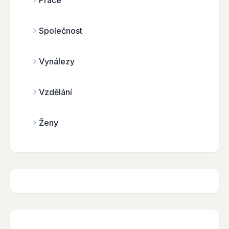
Práce
Společnost
Vynálezy
Vzdělání
Ženy