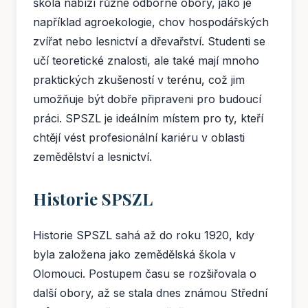
škola nabízí různé odborné obory, jako je
například agroekologie, chov hospodářských
zvířat nebo lesnictví a dřevařství. Studenti se
učí teoretické znalosti, ale také mají mnoho
praktických zkušeností v terénu, což jim
umožňuje být dobře připraveni pro budoucí
práci. SPSZL je ideálním místem pro ty, kteří
chtějí vést profesionální kariéru v oblasti
zemědělství a lesnictví.
Historie SPSZL
Historie SPSZL sahá až do roku 1920, kdy
byla založena jako zemědělská škola v
Olomouci. Postupem času se rozšiřovala o
další obory, až se stala dnes známou Střední