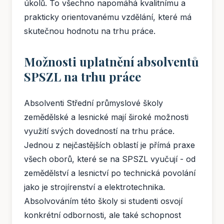
úkolů. To všechno napomáhá kvalitnímu a
prakticky orientovanému vzdělání, které má
skutečnou hodnotu na trhu práce.
Možnosti uplatnění absolventů
SPSZL na trhu práce
Absolventi Střední průmyslové školy
zemědělské a lesnické mají široké možnosti
využití svých dovedností na trhu práce.
Jednou z nejčastějších oblastí je přímá praxe
všech oborů, které se na SPSZL vyučují - od
zemědělství a lesnictví po technická povolání
jako je strojírenství a elektrotechnika.
Absolvováním této školy si studenti osvojí
konkrétní odbornosti, ale také schopnost