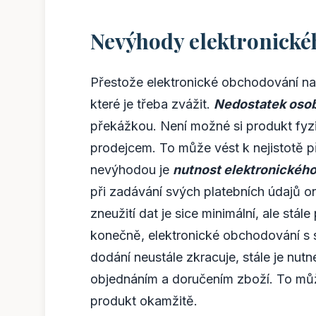
Nevýhody elektronick
Přestože elektronické obchodování nabí
které je třeba zvážit.
Nedostatek osob
překážkou. Není možné si produkt fyz
prodejcem. To může vést k nejistotě p
nevýhodou je
nutnost elektronického
při zadávání svých platebních údajů o
zneužití dat je sice minimální, ale stál
konečně, elektronické obchodování s
dodání neustále zkracuje, stále je nu
objednáním a doručením zboží. To mů
produkt okamžitě.