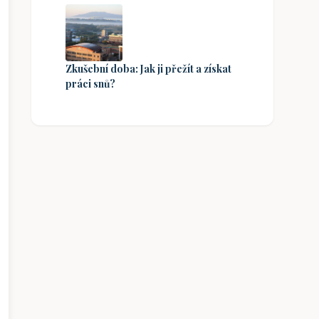
Zkušební doba: Jak ji přežít a získat
práci snů?