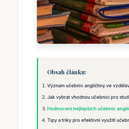
Obsah článku:
Význam učebnic angličtiny ve vzdělá
Jak vybrat vhodnou učebnici pro stud
Hodnocení nejlepších učebnic anglič
Tipy a triky pro efektivní využití učebn