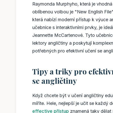
Raymonda Murphyho, která je vhodná p
oblíbenou volbou je "New English File
která nabízí moderní přístup k výuce ang
učebnice s interaktivními prvky, je i
Jeannette McCartenové. Tyto učebnice
lektory angličtiny a poskytují komplex
potřebných pro efektivní učení se angli
Tipy a triky pro efektiv
se angličtiny
Když chcete být v učení angličtiny edu
míříte. Hele, nejlepší je učit se každý 
effective přístup
znamená taky dělat 