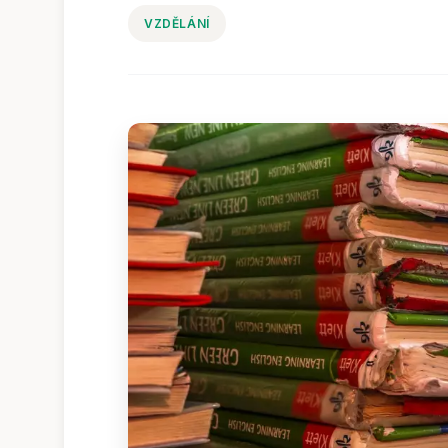
VZDĚLÁNÍ