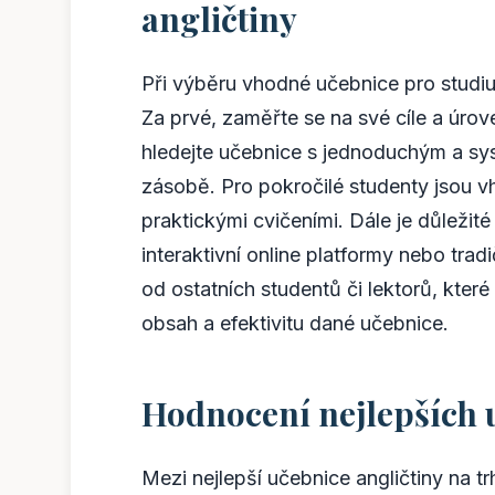
angličtiny
Při výběru vhodné učebnice pro studium
Za prvé, zaměřte se na své cíle a úrov
hledejte učebnice s jednoduchým a sy
zásobě. Pro pokročilé studenty jsou 
praktickými cvičeními. Dále je důležité
interaktivní online platformy nebo trad
od ostatních studentů či lektorů, kte
obsah a efektivitu dané učebnice.
Hodnocení nejlepších u
Mezi nejlepší učebnice angličtiny na t