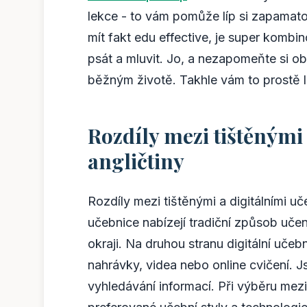
lekce - to vám pomůže líp si zapamato
mít fakt edu effective, je super kombi
psát a mluvit. Jo, a nezapomeňte si o
běžným životě. Takhle vám to prostě l
Rozdíly mezi tištěnými
angličtiny
Rozdíly mezi tištěnými a digitálními uč
učebnice nabízejí tradiční způsob uč
okraji. Na druhou stranu digitální učebn
nahrávky, videa nebo online cvičení. 
vyhledávání informací. Při výběru mezi