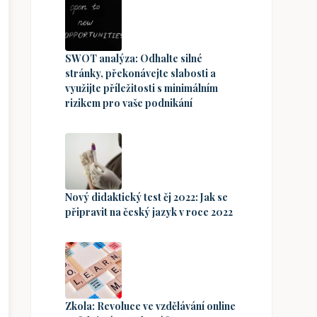
SWOT analýza: Odhalte silné
stránky, překonávejte slabosti a
využijte příležitosti s minimálním
rizikem pro vaše podnikání
Nový didaktický test čj 2022: Jak se
připravit na český jazyk v roce 2022
Zkola: Revoluce ve vzdělávání online