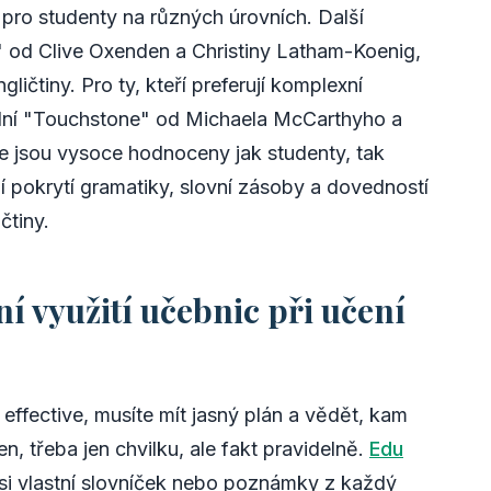
ro studenty na různých úrovních. Další
" od Clive Oxenden a Christiny Latham-Koenig,
ličtiny. Pro ty, kteří preferují komplexní
deální "Touchstone" od Michaela McCarthyho a
 jsou vysoce hodnoceny jak studenty, tak
ní pokrytí gramatiky, slovní zásoby a dovedností
čtiny.
ní využití učebnic při učení
 effective, musíte mít jasný plán a vědět, kam
den, třeba jen chvilku, ale fakt pravidelně.
Edu
si vlastní slovníček nebo poznámky z každý