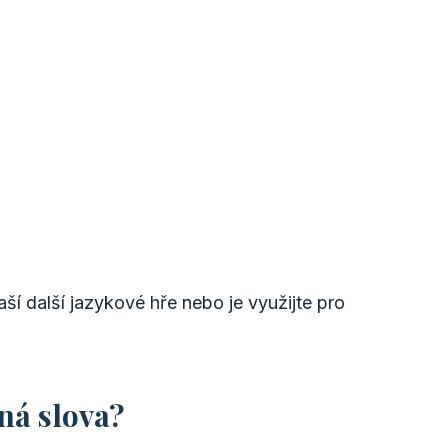
vaší další jazykové hře nebo je využijte pro
ná slova?