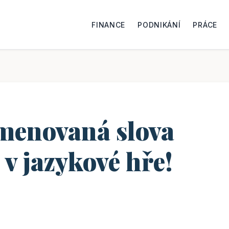
FINANCE
PODNIKÁNÍ
PRÁCE
menovaná slova
 v jazykové hře!