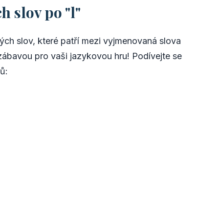
 slov po "l"
ých slov, které patří mezi vyjmenovaná slova
zábavou pro vaši jazykovou hru! Podívejte se
ů: