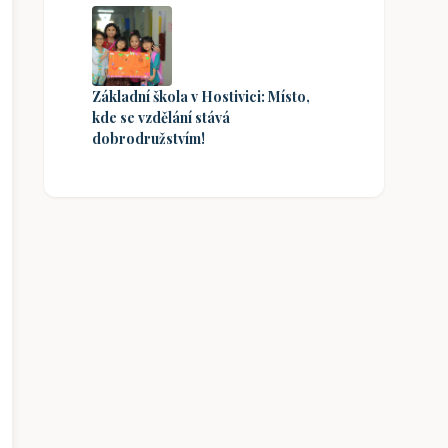
Základní škola v Hostivici: Místo,
kde se vzdělání stává
dobrodružstvím!