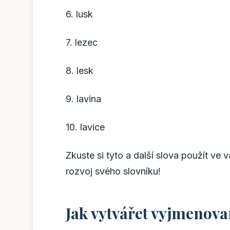
6. lusk
7. lezec
8. lesk
9. lavina
10. lavice
Zkuste si tyto a další slova použít ve 
rozvoj svého slovníku!
Jak vytvářet vyjmenova