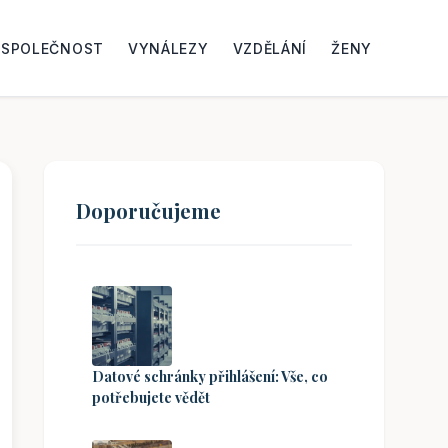
SPOLEČNOST
VYNÁLEZY
VZDĚLÁNÍ
ŽENY
Doporučujeme
Datové schránky přihlášení: Vše, co
potřebujete vědět