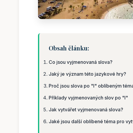
Obsah článku:
Co jsou vyjmenovaná slova?
Jaký je význam této jazykové hry?
Proč jsou slova po "l" oblíbeným té
Příklady vyjmenovaných slov po "l"
Jak vytvářet vyjmenovaná slova?
Jaké jsou další oblíbené téma pro vy