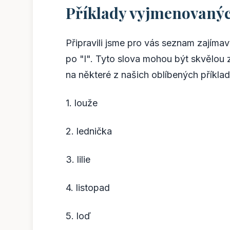
Příklady vyjmenovaných
Připravili jsme pro vás seznam zajímav
po "l". Tyto slova mohou být skvělou 
na některé z našich oblíbených příklad
1. louže
2. lednička
3. lilie
4. listopad
5. loď