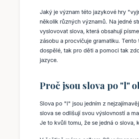
Jaký je význam této jazykové hry "vy
několik různých významů. Na jedné st
vyslovovat slova, která obsahují písmen
zásobu a procvičuje gramatiku. Tento
dospělé, tak pro děti a pomoci tak z
jazyce.
Proč jsou slova po "l"
Slova po "l" jsou jedním z nejzajímav
slova se odlišují svou výslovností a ma
Je to kvůli tomu, že se jedná o slova,