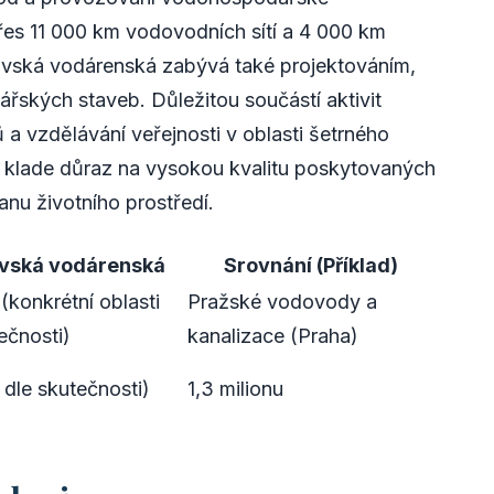
přes 11 000 km vodovodních sítí a 4 000 km
ravská vodárenská zabývá také projektováním,
řských staveb. Důležitou součástí aktivit
ů a vzdělávání veřejnosti v oblasti šetrného
 klade důraz na vysokou kvalitu poskytovaných
anu životního prostředí.
vská vodárenská
Srovnání (Příklad)
(konkrétní oblasti
Pražské vodovody a
ečnosti)
kanalizace (Praha)
 dle skutečnosti)
1,3 milionu