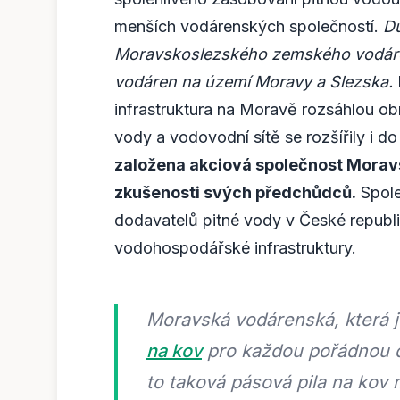
menších vodárenských společností.
Dů
Moravskoslezského zemského vodáren
vodáren na území Moravy a Slezska.
infrastruktura na Moravě rozsáhlou o
vody a vodovodní sítě se rozšířily i do
založena akciová společnost Moravs
zkušenosti svých předchůdců.
Spole
dodavatelů pitné vody v České republ
vodohospodářské infrastruktury.
Moravská vodárenská, která je
na kov
pro každou pořádnou díl
to taková pásová pila na kov