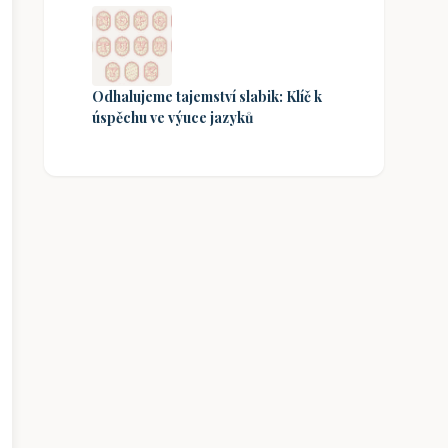
Odhalujeme tajemství slabik: Klíč k
úspěchu ve výuce jazyků