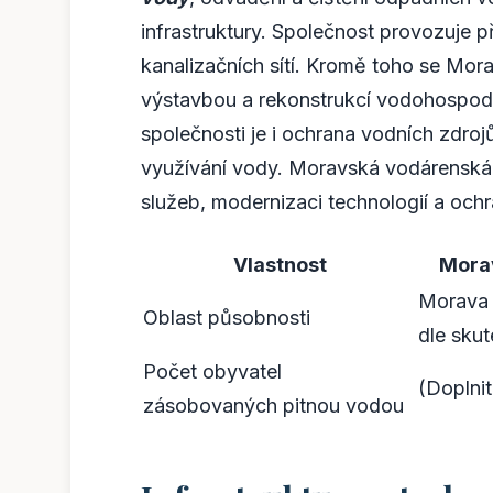
infrastruktury. Společnost provozuje 
kanalizačních sítí. Kromě toho se Mo
výstavbou a rekonstrukcí vodohospodá
společnosti je i ochrana vodních zdroj
využívání vody. Moravská vodárenská
služeb, modernizaci technologií a ochr
Vlastnost
Mora
Morava 
Oblast působnosti
dle skut
Počet obyvatel
(Doplnit
zásobovaných pitnou vodou