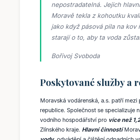
nepostradatelná. Jejich hlavní
Moravě tekla z kohoutku kvalit
jako když pásová pila na kov
starají o to, aby ta voda zůst
Bořivoj Svoboda
Poskytované služby a 
Moravská vodárenská, a.s. patří mezi
republice. Společnost se specializuje 
vodního hospodářství pro
více než 1,
Zlínského kraje.
Hlavní činností
Morav
vody
, odvádění a čištění odpadních