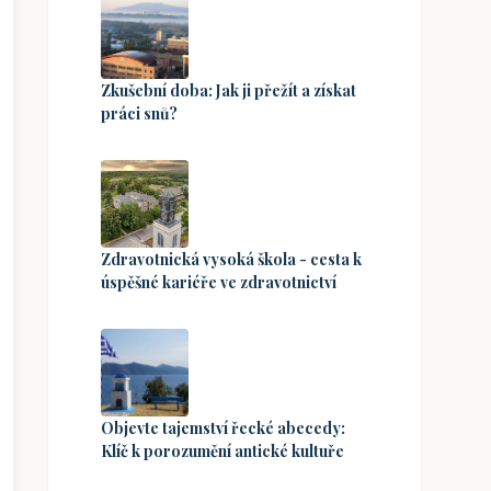
Zkušební doba: Jak ji přežít a získat
práci snů?
Zdravotnická vysoká škola - cesta k
úspěšné kariéře ve zdravotnictví
Objevte tajemství řecké abecedy:
Klíč k porozumění antické kultuře