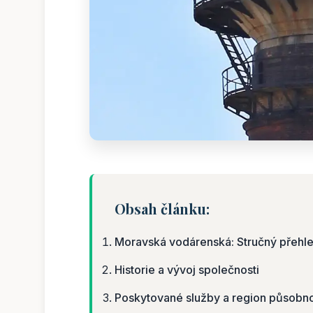
Obsah článku:
Moravská vodárenská: Stručný přehl
Historie a vývoj společnosti
Poskytované služby a region působno