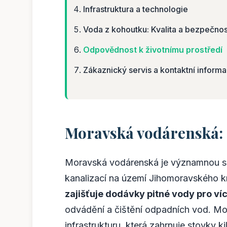
Infrastruktura a technologie
Voda z kohoutku: Kvalita a bezpečnos
Odpovědnost k životnímu prostředí
Zákaznický servis a kontaktní inform
Moravská vodárenská: 
Moravská vodárenská je významnou spo
kanalizací na území Jihomoravského kr
zajišťuje dodávky pitné vody pro víc
odvádění a čištění odpadních vod. M
infrastrukturu, která zahrnuje stovky 