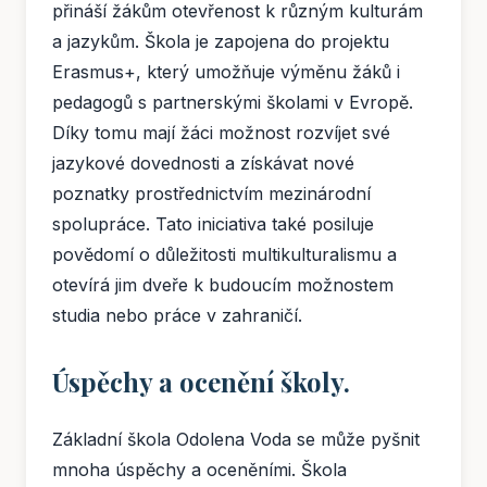
přináší žákům otevřenost k různým kulturám
a jazykům. Škola je zapojena do projektu
Erasmus+, který umožňuje výměnu žáků i
pedagogů s partnerskými školami v Evropě.
Díky tomu mají žáci možnost rozvíjet své
jazykové dovednosti a získávat nové
poznatky prostřednictvím mezinárodní
spolupráce. Tato iniciativa také posiluje
povědomí o důležitosti multikulturalismu a
otevírá jim dveře k budoucím možnostem
studia nebo práce v zahraničí.
Úspěchy a ocenění školy.
Základní škola Odolena Voda se může pyšnit
mnoha úspěchy a oceněními. Škola