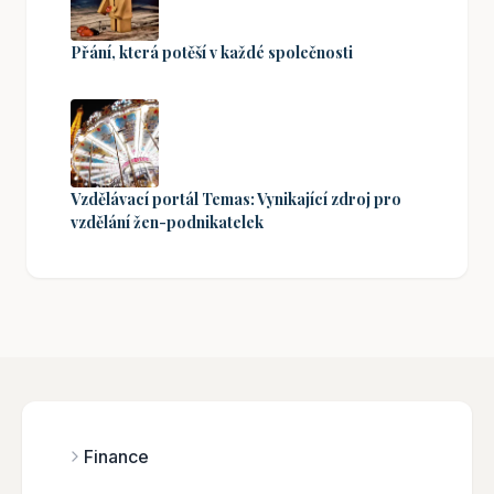
Přání, která potěší v každé společnosti
Vzdělávací portál Temas: Vynikající zdroj pro
vzdělání žen-podnikatelek
Finance