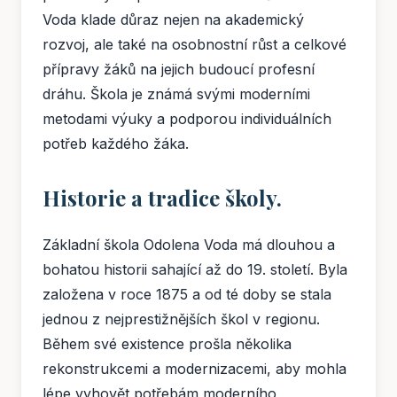
Voda klade důraz nejen na akademický
rozvoj, ale také na osobnostní růst a celkové
přípravy žáků na jejich budoucí profesní
dráhu. Škola je známá svými moderními
metodami výuky a podporou individuálních
potřeb každého žáka.
Historie a tradice školy.
Základní škola Odolena Voda má dlouhou a
bohatou historii sahající až do 19. století. Byla
založena v roce 1875 a od té doby se stala
jednou z nejprestižnějších škol v regionu.
Během své existence prošla několika
rekonstrukcemi a modernizacemi, aby mohla
lépe vyhovět potřebám moderního