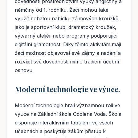
dovedností prostřednictvím výuky angličtiny a
němčiny od 1. ročníku. Žáci mohou také
využít bohatou nabídku zájmových kroužků,
jako je sportovní klub, dramatický kroužek,
výtvarný ateliér nebo programy podporující
digitální gramotnost. Díky těmto aktivitám mají
žáci možnost objevovat své zájmy a nadání a
rozvíjet své dovednosti mimo tradiční učební
osnovu.
Moderní technologie ve výuce.
Moderní technologie hrají významnou roli ve
výuce na Základní škole Odolena Voda. Škola
disponuje interaktivními tabulemi ve všech
učebnách a poskytuje žákům přístup k