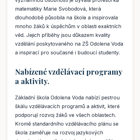
významnou osobností je bývalá profesorka
matematiky Marie Svobodová, která
dlouhodobě působila na škole a inspirovala
mnoho žáků k úspěchům v oblasti exaktních
věd. Jejich příběhy jsou důkazem kvality
vzdělání poskytovaného na ZŠ Odolena Voda
a inspirací pro současné i budoucí studenty.
Nabízené vzdělávací programy
a aktivity.
Základní škola Odolena Voda nabízí pestrou
škálu vzdělávacích programů a aktivit, které
podporují rozvoj žáků ve všech oblastech.
Kromě standardního vzdělávacího plánu se
škola zaměřuje na rozvoj jazykových