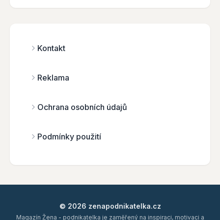
Kontakt
Reklama
Ochrana osobních údajů
Podmínky použití
© 2026 zenapodnikatelka.cz
Magazín Žena - podnikatelka je zaměřený na inspiraci, motivaci a