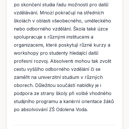
po skončení studia řadu možností pro další
vzdělávání. Mnozí pokračují na středních
školách v oblasti všeobecného, uměleckého
nebo odborného vzdělání. Škola také úzce
spolupracuje s různými institucemi a
organizacemi, které poskytují různé kurzy a
workshopy pro studenty hledající další
profesní rozvoj. Absolventi mohou tak zvolit
cestu vyššího odborného vzdělání či se
zaměřit na univerzitní studium v různých
oborech. Důležitou součástí nabídky je i
podpora ze strany školy při volbě vhodného
studijního programu a kariérní orientace žáků
po absolvování ZŠ Odolena Voda.