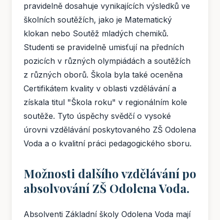
pravidelně dosahuje vynikajících výsledků ve
školních soutěžích, jako je Matematický
klokan nebo Soutěž mladých chemiků.
Studenti se pravidelně umisťují na předních
pozicích v různých olympiádách a soutěžích
z různých oborů. Škola byla také oceněna
Certifikátem kvality v oblasti vzdělávání a
získala titul "Škola roku" v regionálním kole
soutěže. Tyto úspěchy svědčí o vysoké
úrovni vzdělávání poskytovaného ZŠ Odolena
Voda a o kvalitní práci pedagogického sboru.
Možnosti dalšího vzdělávání po
absolvování ZŠ Odolena Voda.
Absolventi Základní školy Odolena Voda mají