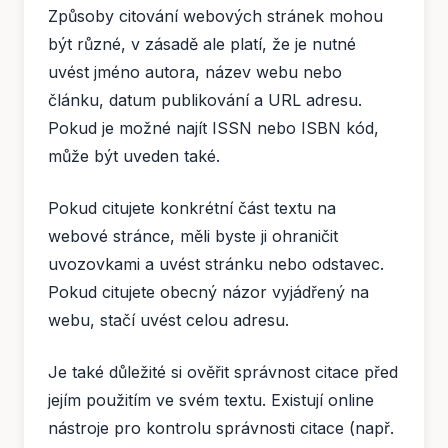
Způsoby citování webových stránek mohou
být různé, v zásadě ale platí, že je nutné
uvést jméno autora, název webu nebo
článku, datum publikování a URL adresu.
Pokud je možné najít ISSN nebo ISBN kód,
může být uveden také.
Pokud citujete konkrétní část textu na
webové stránce, měli byste ji ohraničit
uvozovkami a uvést stránku nebo odstavec.
Pokud citujete obecný názor vyjádřený na
webu, stačí uvést celou adresu.
Je také důležité si ověřit správnost citace před
jejím použitím ve svém textu. Existují online
nástroje pro kontrolu správnosti citace (např.