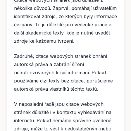
Citace webových stránek jsou důležité z
několika důvodů. Zaprvé, pomáhají uživatelům
identifikovat zdroje, ze kterých byly informace
čerpány. To je důležité pro vědecké práce a
další akademické texty, kde je nutné uvádět
zdroje ke každému tvrzení.
Zadruhé, citace webových stránek chrání
autorská práva a zabrání šíření
neautorizovaných kopií informací. Pokud
používáme cizí texty bez citace, porušujeme
autorská práva vlastníků těchto textů.
V neposlední řadě jsou citace webových
stránek důležité i v kontextu vyhledávání na
internetu. Pokud nemáme správně uvedené
zdroje, může to vést k nedostatečným nebo