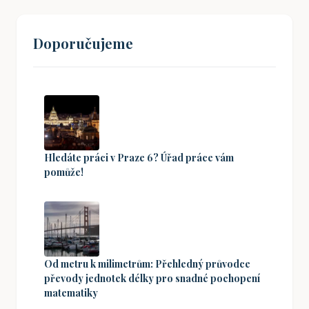
Doporučujeme
Hledáte práci v Praze 6? Úřad práce vám
pomůže!
Od metru k milimetrům: Přehledný průvodce
převody jednotek délky pro snadné pochopení
matematiky