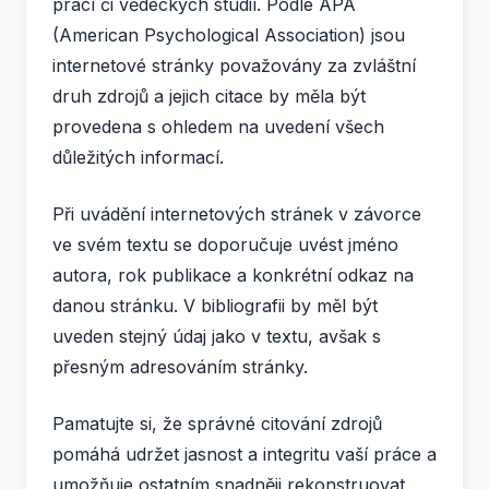
prací či vědeckých studií. Podle APA
(American Psychological Association) jsou
internetové stránky považovány za zvláštní
druh zdrojů a jejich citace by měla být
provedena s ohledem na uvedení všech
důležitých informací.
Při uvádění internetových stránek v závorce
ve svém textu se doporučuje uvést jméno
autora, rok publikace a konkrétní odkaz na
danou stránku. V bibliografii by měl být
uveden stejný údaj jako v textu, avšak s
přesným adresováním stránky.
Pamatujte si, že správné citování zdrojů
pomáhá udržet jasnost a integritu vaší práce a
umožňuje ostatním snadněji rekonstruovat