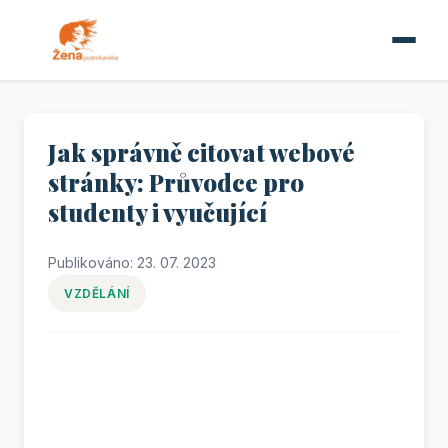
Jak správně citovat webové
stránky: Průvodce pro
studenty i vyučující
Publikováno: 23. 07. 2023
VZDĚLÁNÍ