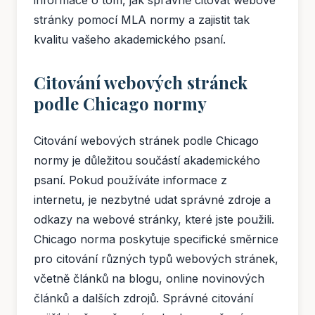
informace o tom, jak správně citovat webové
stránky pomocí MLA normy a zajistit tak
kvalitu vašeho akademického psaní.
Citování webových stránek
podle Chicago normy
Citování webových stránek podle Chicago
normy je důležitou součástí akademického
psaní. Pokud používáte informace z
internetu, je nezbytné udat správné zdroje a
odkazy na webové stránky, které jste použili.
Chicago norma poskytuje specifické směrnice
pro citování různých typů webových stránek,
včetně článků na blogu, online novinových
článků a dalších zdrojů. Správné citování