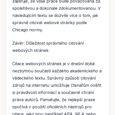
zajišťuje, že vaše práce bude považována za
spolehlivou a dokonale zdokumentovanou. V
následujícím textu se dozvíte více o tom, jak
správně citovat webové stránky podle
Chicago normy.
Závěr: Důležitost správného citování
webových stránek
Citace webových stránek je v dnešní době
nezbytnou součástí každého akademického a
vědeckého textu. Správný způsob citování
zdrojů na internetu umožňuje čtenářům ověřit
si pravdivost informací a současně chrání
práva autorů. Pamatujte, že nejlepší praxe
spočívá v použití oficiálních nástrojů pro
citace, jako jsou například APA, MLA nebo