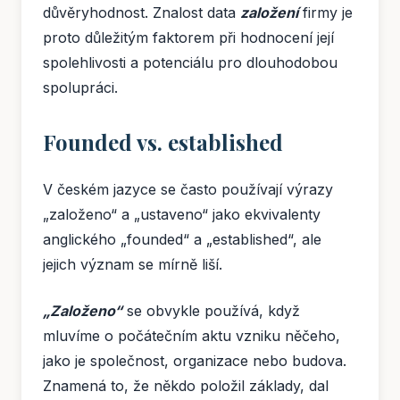
důvěryhodnost. Znalost data
založení
firmy je
proto důležitým faktorem při hodnocení její
spolehlivosti a potenciálu pro dlouhodobou
spolupráci.
Founded vs. established
V českém jazyce se často používají výrazy
„založeno“ a „ustaveno“ jako ekvivalenty
anglického „founded“ a „established“, ale
jejich význam se mírně liší.
„Založeno“
se obvykle používá, když
mluvíme o počátečním aktu vzniku něčeho,
jako je společnost, organizace nebo budova.
Znamená to, že někdo položil základy, dal