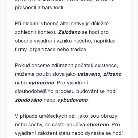
přesnosti a barvitosti.
Při hledání vhodné alternativy je důležité
zohlednit kontext.
Založeno
se hodí pro
obecné vyjádření vzniku něčeho, například
firmy, organizace nebo tradice.
Pokud chceme zdůraznit počátek existence,
můžeme použít slova jako
ustaveno
,
zřízeno
nebo
vytvořeno
. Pro vyjádření
dlouhodobějšího procesu budování se hodí
zbudováno
nebo
vybudováno
.
V případě uměleckých děl, jako jsou obrazy
nebo sochy, se často používá
stvořeno
. Pro
vyjádření založení státu nebo dynastie se hodí