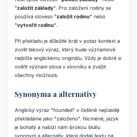
"
založit základy
". Pro založení rodiny se
používá sloveso "
založit rodinu
" nebo
"
vytvořit rodinu
".
Při překladu je důležité brát v potaz kontext a
zvolit takový výraz, který bude významově
nejblíže anglickému originálu. Vždy je dobré si
ověřit význam slova v slovníku a zvážit
všechny možnosti.
Synonyma a alternativy
Anglický výraz "founded" v češtině nejčastěji
překládáme jako "založeno". Nicméně, jazyk
je bohatý a nabízí nám širokou škálu
synonym a alternativ, které dodají textu na