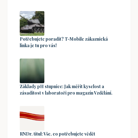
Potřebujete poradit? T-Mobile zákaznická
linka je tu pro vás!
Základy pH stupnice: Jak měřit kyselost a
zásaditost v laboratoři pro magazín Vzdělání.
RNDr. titul: Vše, co potřebujete vědět