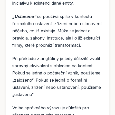
iniciativu k existenci dané entity.
„Ustaveno“
se používá spíše v kontextu
formálního ustavení, zřízení nebo ustanovení
něčeho, co již existuje. Může se jednat o
pravidla, zákony, instituce, ale i o již existující
firmy, které prochází transformací.
Při překladu z angličtiny je tedy důležité zvolit
správný ekvivalent s ohledem na kontext.
Pokud se jedná o počáteční vznik, použijeme
„založeno“. Pokud se jedná o formální
ustavení, zřízení nebo ustanovení, použijeme
„ustaveno“.
Volba správného výrazu je důležitá pro
přesnost a srozumitelnost textu.