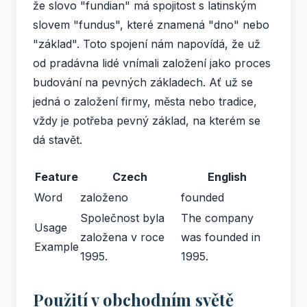
že slovo "fundian" má spojitost s latinským
slovem "fundus", které znamená "dno" nebo
"základ". Toto spojení nám napovídá, že už
od pradávna lidé vnímali založení jako proces
budování na pevných základech. Ať už se
jedná o založení firmy, města nebo tradice,
vždy je potřeba pevný základ, na kterém se
dá stavět.
Feature
Czech
English
Word
založeno
founded
Společnost byla
The company
Usage
založena v roce
was founded in
Example
1995.
1995.
Použití v obchodním světě