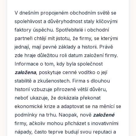
V dnešním propojeném obchodním světě se
spolehlivost a důvěryhodnost staly klíčovými
faktory úspěchu. Spotřebitelé i obchodní
partneři chtějí mít jistotu, že firmy, se kterými
jednají, mají pevné základy a historii. Právě
zde hraje důležitou roli datum založení firmy.
Informace o tom, kdy byla společnost
založena
, poskytuje cenné vodítko o její
stabilitě a zkušenostech. Firma s dlouhou
historií vzbuzuje přirozeně větší důvěru,
neboť ukazuje, že dokázala překonat
ekonomické krize a adaptovat se na měnící se
podmínky na trhu. Naopak, nově
založené
firmy, ačkoliv mohou přicházet s inovativními
nápady, často teprve budují svou reputaci a