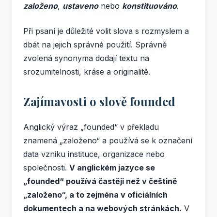
založeno
,
ustaveno
nebo
konstituováno
.
Při psaní je důležité volit slova s rozmyslem a
dbát na jejich správné použití. Správně
zvolená synonyma dodají textu na
srozumitelnosti, kráse a originalitě.
Zajímavosti o slově founded
Anglický výraz „founded“ v překladu
znamená „založeno“ a používá se k označení
data vzniku instituce, organizace nebo
společnosti.
V anglickém jazyce se
„founded“ používá častěji než v češtině
„založeno“, a to zejména v oficiálních
dokumentech a na webových stránkách.
V