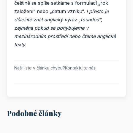
češtině se spíše setkáme s formulací „rok
založení“ nebo „datum vzniku“.
I přesto je
důležité znát anglický výraz „founded“,
zejména pokud se pohybujeme v
mezinárodním prostředí nebo čteme anglické
texty.
Našli jste v článku chybu?
Kontaktujte nás
Podobné články