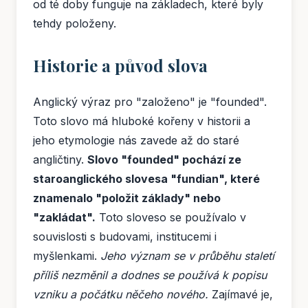
od té doby funguje na základech, které byly
tehdy položeny.
Historie a původ slova
Anglický výraz pro "založeno" je "founded".
Toto slovo má hluboké kořeny v historii a
jeho etymologie nás zavede až do staré
angličtiny.
Slovo "founded" pochází ze
staroanglického slovesa "fundian", které
znamenalo "položit základy" nebo
"zakládat".
Toto sloveso se používalo v
souvislosti s budovami, institucemi i
myšlenkami.
Jeho význam se v průběhu staletí
příliš nezměnil a dodnes se používá k popisu
vzniku a počátku něčeho nového.
Zajímavé je,