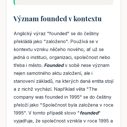
Význam founded v kontextu
Anglický výraz "founded" se do češtiny
překládá jako "založeno". Používá se v
kontextu vzniku něčeho nového, ať už se
jedná o instituci, organizaci, společnost nebo
třeba i město.
Founded
v sobě nese význam
nejen samotného aktu založení, ale i
stanovení základů, na kterých daná entita stojí
a z nichž vychází. Například věta "The
company was founded in 1995" se do češtiny
přeloží jako "Společnost byla založena v roce
1995". V tomto případě slovo "
founded
"
vyjadřuje, že společnost vznikla v roce 1995 a