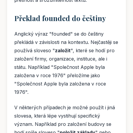
Překlad founded do češtiny
Anglický výraz "founded" se do češtiny
překládá v závislosti na kontextu. Nejčastěji se
používá sloveso "
založit
", které se hodí pro
založení firmy, organizace, instituce, ale i
státu. Například "Společnost Apple byla
založena v roce 1976" přeložíme jako
"Společnost Apple byla založena v roce
1976".
V některých případech je možné použít i jiná
slovesa, která lépe vystihují specifický
význam. Například pro založení budovy se
hodí spíše sloveso "
položit základy
" nebo