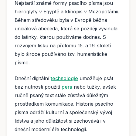
Nejstarší známé formy psacího písma jsou
hieroglyfy v Egyptě a klínopis v Mezopotámii.
Během středověku byla v Evropě běžná
unciálová abeceda, která se později vyvinula
do latinky, kterou používáme dodnes. S
rozvojem tisku na přelomu 15. a 16. století
bylo široce používáno tzv. humanistické
písmo.
Dnešní digitální
technologie
umožňuje psát
bez nutnosti použití
pera
nebo tužky, avšak
ručně psaný text stále zůstává důležitým
prostředkem komunikace. Historie psacího
písma odráží kulturní a společenský vývoj
lidstva a jeho důležitost si zachovává i v
dnešní moderní éře technologií.