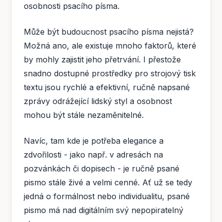
osobnosti psacího písma.
Může být budoucnost psacího písma nejistá?
Možná ano, ale existuje mnoho faktorů, které
by mohly zajistit jeho přetrvání. I přestože
snadno dostupné prostředky pro strojový tisk
textu jsou rychlé a efektivní, ručně napsané
zprávy odrážející lidský styl a osobnost
mohou být stále nezaměnitelné.
Navíc, tam kde je potřeba elegance a
zdvořilosti - jako např. v adresách na
pozvánkách či dopisech - je ručně psané
pismo stále živé a velmi cenné. Ať už se tedy
jedná o formálnost nebo individualitu, psané
pismo má nad digitálním svý nepopiratelný