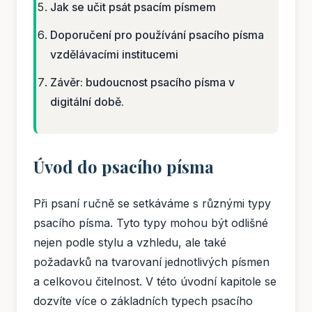
Jak se učit psát psacím písmem
Doporučení pro používání psacího písma
vzdělávacími institucemi
Závěr: budoucnost psacího písma v
digitální době.
Úvod do psacího písma
Při psaní ručně se setkáváme s různými typy
psacího písma. Tyto typy mohou být odlišné
nejen podle stylu a vzhledu, ale také
požadavků na tvarovaní jednotlivých písmen
a celkovou čitelnost. V této úvodní kapitole se
dozvíte více o základních typech psacího