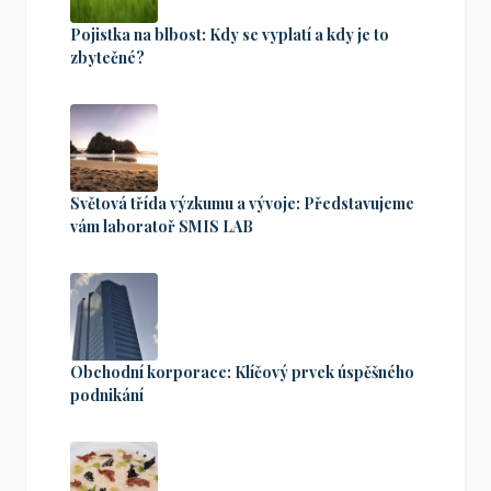
Pojistka na blbost: Kdy se vyplatí a kdy je to
zbytečné?
Světová třída výzkumu a vývoje: Představujeme
vám laboratoř SMIS LAB
Obchodní korporace: Klíčový prvek úspěšného
podnikání