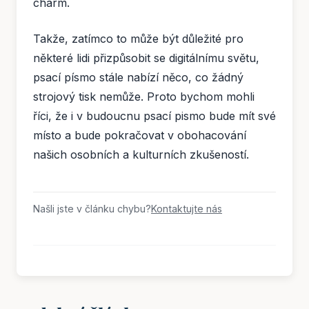
charm.
Takže, zatímco to může být důležité pro
některé lidi přizpůsobit se digitálnímu světu,
psací písmo stále nabízí něco, co žádný
strojový tisk nemůže. Proto bychom mohli
říci, že i v budoucnu psací pismo bude mít své
místo a bude pokračovat v obohacování
našich osobních a kulturních zkušeností.
Našli jste v článku chybu?
Kontaktujte nás