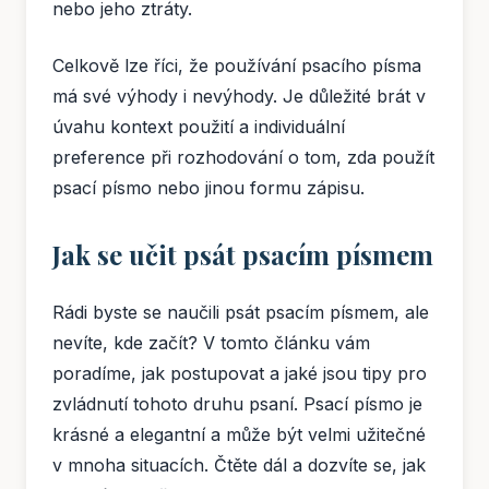
nebo jeho ztráty.
Celkově lze říci, že používání psacího písma
má své výhody i nevýhody. Je důležité brát v
úvahu kontext použití a individuální
preference při rozhodování o tom, zda použít
psací písmo nebo jinou formu zápisu.
Jak se učit psát psacím písmem
Rádi byste se naučili psát psacím písmem, ale
nevíte, kde začít? V tomto článku vám
poradíme, jak postupovat a jaké jsou tipy pro
zvládnutí tohoto druhu psaní. Psací písmo je
krásné a elegantní a může být velmi užitečné
v mnoha situacích. Čtěte dál a dozvíte se, jak