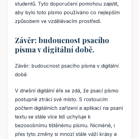
studentů. Tyto doporučení pomohou zajistit,
aby bylo toto písmo používáno co nejlepším
způsobem ve vzdělávacím prostředí.
Závěr: budoucnost psacího
písma v digitální době.
Závěr: budoucnost psacího písma v digitální
době
V dnešní digitální éře se zdá, že psací písmo
postupně ztrácí své místo. S rostoucím
počtem digitálních zařízení a aplikací na psaní
textu se stále více lidí uchyluje k
bezosobnímu tištěnému písmu. Nicméně, i
přes tyto změny si mnozí stále váží krásy a