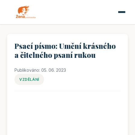
Psací písmo: Umění krásného
a čitelného psaní rukou
Publikováno: 05. 06. 2023
VZDĚLÁNÍ