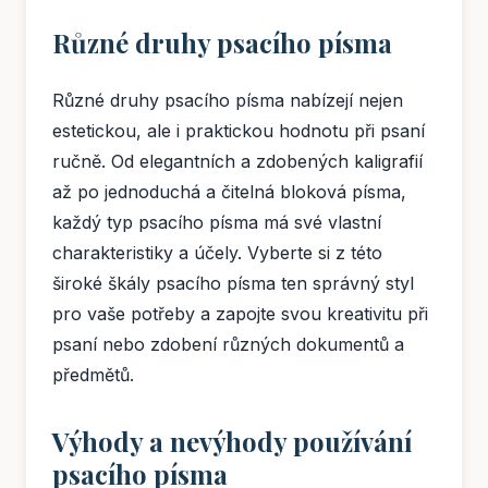
Různé druhy psacího písma
Různé druhy psacího písma nabízejí nejen
estetickou, ale i praktickou hodnotu při psaní
ručně. Od elegantních a zdobených kaligrafií
až po jednoduchá a čitelná bloková písma,
každý typ psacího písma má své vlastní
charakteristiky a účely. Vyberte si z této
široké škály psacího písma ten správný styl
pro vaše potřeby a zapojte svou kreativitu při
psaní nebo zdobení různých dokumentů a
předmětů.
Výhody a nevýhody používání
psacího písma