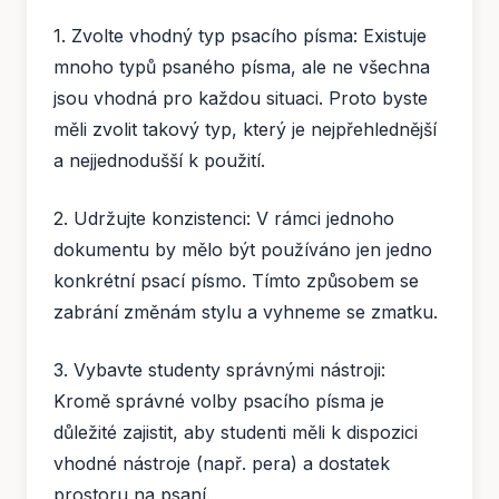
1. Zvolte vhodný typ psacího písma: Existuje
mnoho typů psaného písma, ale ne všechna
jsou vhodná pro každou situaci. Proto byste
měli zvolit takový typ, který je nejpřehlednější
a nejjednodušší k použití.
2. Udržujte konzistenci: V rámci jednoho
dokumentu by mělo být používáno jen jedno
konkrétní psací písmo. Tímto způsobem se
zabrání změnám stylu a vyhneme se zmatku.
3. Vybavte studenty správnými nástroji:
Kromě správné volby psacího písma je
důležité zajistit, aby studenti měli k dispozici
vhodné nástroje (např. pera) a dostatek
prostoru na psaní.