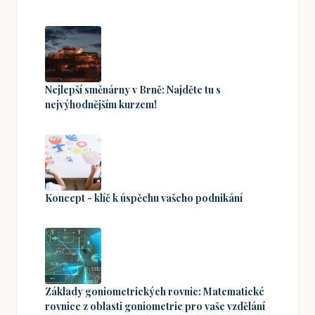
Nejlepší směnárny v Brně: Najděte tu s
nejvýhodnějším kurzem!
Koncept - klíč k úspěchu vašeho podnikání
Základy goniometrických rovnic: Matematické
rovnice z oblasti goniometrie pro vaše vzdělání