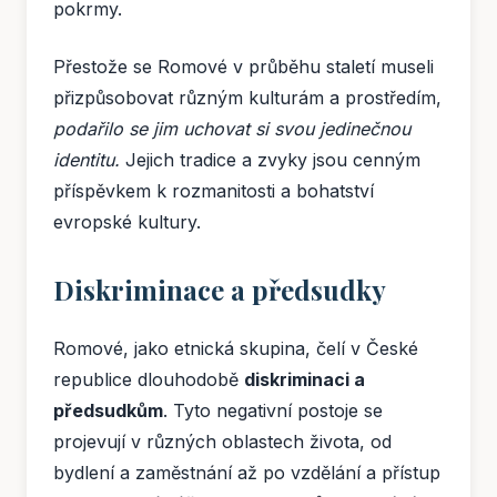
pokrmy.
Přestože se Romové v průběhu staletí museli
přizpůsobovat různým kulturám a prostředím,
podařilo se jim uchovat si svou jedinečnou
identitu.
Jejich tradice a zvyky jsou cenným
příspěvkem k rozmanitosti a bohatství
evropské kultury.
Diskriminace a předsudky
Romové, jako etnická skupina, čelí v České
republice dlouhodobě
diskriminaci a
předsudkům
. Tyto negativní postoje se
projevují v různých oblastech života, od
bydlení a zaměstnání až po vzdělání a přístup