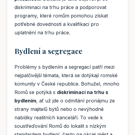
diskriminaci na trhu práce a podporovat
programy, které romům pomohou získat
potřebné dovednosti a kvalifikaci pro
uplatnění na trhu práce.
Bydlení a segregace
Problémy s bydlením a segregací patří mezi
nejpalčivější témata, která se dotýkají romské
komunity v České republice. Bohužel, mnoho
Romů se potýká s
diskriminací na trhu s
bydlením
, ať už jde o odmítání pronájmu ze
strany majitelů bytů nebo o nevýhodné
nabídky realitních kanceláří. To vede k
soustřeďování Romů do lokalit s nízkým
standardem bydlení, často na okraji měst a