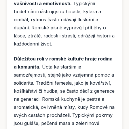
vášnivostí a emotivností.
Typickými
hudebními nástroji jsou housle, kytara a
cimbál, rytmus často udávají tleskání a
dupání. Romské písně vyprávějí příběhy o
lásce, ztrátě, radosti i strasti, odrážejí historii a
každodenní život.
Důležitou roli v romské kultuře hraje rodina
a komunita.
Úcta ke starším je
samozřejmostí, stejně jako vzájemná pomoc a
solidarita. Tradiční řemesla, jako je kovářství,
košíkářství či hudba, se často dědí z generace
na generaci. Romská kuchyně je pestrá a
aromatická, ovlivněná místy, kudy Romové na
svých cestách procházeli. Typickými pokrmy
jsou guláše, pečená masa a zeleninové