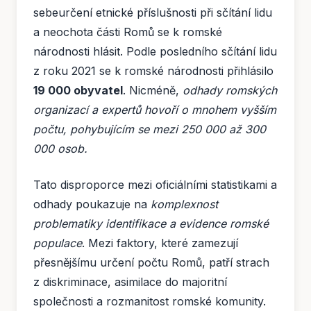
sebeurčení etnické příslušnosti při sčítání lidu
a neochota části Romů se k romské
národnosti hlásit. Podle posledního sčítání lidu
z roku 2021 se k romské národnosti přihlásilo
19 000 obyvatel
. Nicméně,
odhady romských
organizací a expertů hovoří o mnohem vyšším
počtu, pohybujícím se mezi 250 000 až 300
000 osob.
Tato disproporce mezi oficiálními statistikami a
odhady poukazuje na
komplexnost
problematiky identifikace a evidence romské
populace
. Mezi faktory, které zamezují
přesnějšímu určení počtu Romů, patří strach
z diskriminace, asimilace do majoritní
společnosti a rozmanitost romské komunity.