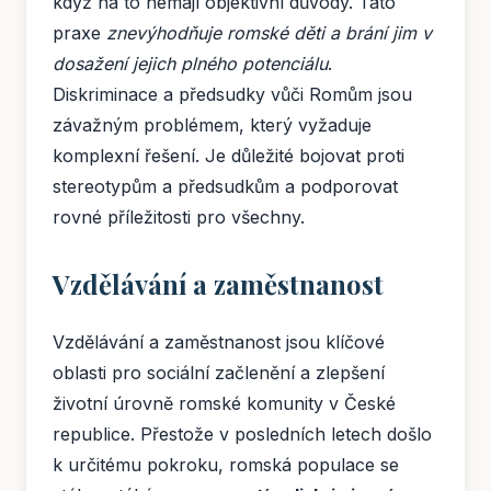
když na to nemají objektivní důvody. Tato
praxe
znevýhodňuje romské děti a brání jim v
dosažení jejich plného potenciálu
.
Diskriminace a předsudky vůči Romům jsou
závažným problémem, který vyžaduje
komplexní řešení. Je důležité bojovat proti
stereotypům a předsudkům a podporovat
rovné příležitosti pro všechny.
Vzdělávání a zaměstnanost
Vzdělávání a zaměstnanost jsou klíčové
oblasti pro sociální začlenění a zlepšení
životní úrovně romské komunity v České
republice. Přestože v posledních letech došlo
k určitému pokroku, romská populace se