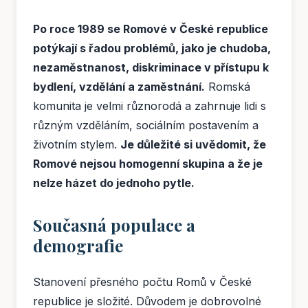
Po roce 1989 se Romové v České republice
potýkají s řadou problémů, jako je chudoba,
nezaměstnanost, diskriminace v přístupu k
bydlení, vzdělání a zaměstnání.
Romská
komunita je velmi různorodá a zahrnuje lidi s
různým vzděláním, sociálním postavením a
životním stylem.
Je důležité si uvědomit, že
Romové nejsou homogenní skupina a že je
nelze házet do jednoho pytle.
Současná populace a
demografie
Stanovení přesného počtu Romů v České
republice je složité. Důvodem je dobrovolné