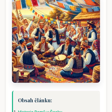
Obsah článku:
Historie Romů v Česku