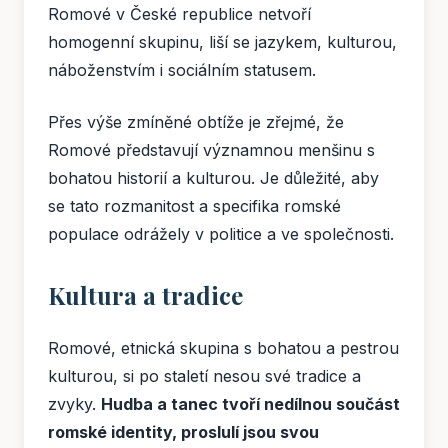
Romové v České republice netvoří
homogenní skupinu, liší se jazykem, kulturou,
náboženstvím i sociálním statusem.
Přes výše zmíněné obtíže je zřejmé, že
Romové představují významnou menšinu s
bohatou historií a kulturou. Je důležité, aby
se tato rozmanitost a specifika romské
populace odrážely v politice a ve společnosti.
Kultura a tradice
Romové, etnická skupina s bohatou a pestrou
kulturou, si po staletí nesou své tradice a
zvyky.
Hudba a tanec tvoří nedílnou součást
romské identity, proslulí jsou svou