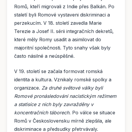
Romů, kteří migrovali z Indie přes Balkán. Po
staletí byli Romové vystaveni diskriminaci a
perzekucím. V 18. století zavedla Marie
Terezie a Josef II. sérii integračních dekretů,
které měly Romy usadit a asimilovat do
majoritní společnosti. Tyto snahy však byly
často násilné a neúspěšné.
V 19. století se začala formovat romská
identita a kultura. Vznikaly romské spolky a
organizace.
Za druhé světové války byli
Romové pronásledováni nacistickým režimem
a statisíce z nich byly zavražděny v
koncentračních táborech.
Po válce se situace
Romů v Československu mírně zlepšila, ale
diskriminace a předsudky přetrvávaly.