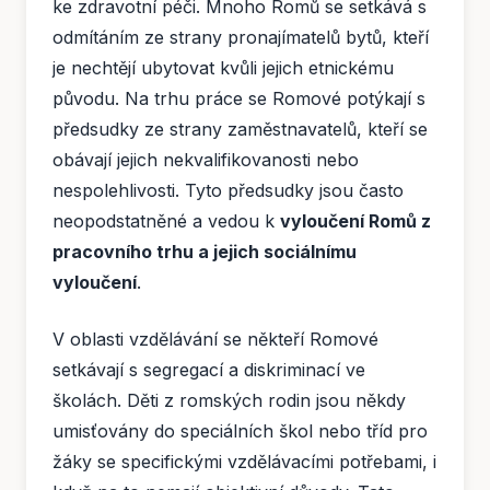
ke zdravotní péči. Mnoho Romů se setkává s
odmítáním ze strany pronajímatelů bytů, kteří
je nechtějí ubytovat kvůli jejich etnickému
původu. Na trhu práce se Romové potýkají s
předsudky ze strany zaměstnavatelů, kteří se
obávají jejich nekvalifikovanosti nebo
nespolehlivosti. Tyto předsudky jsou často
neopodstatněné a vedou k
vyloučení Romů z
pracovního trhu a jejich sociálnímu
vyloučení
.
V oblasti vzdělávání se někteří Romové
setkávají s segregací a diskriminací ve
školách. Děti z romských rodin jsou někdy
umisťovány do speciálních škol nebo tříd pro
žáky se specifickými vzdělávacími potřebami, i