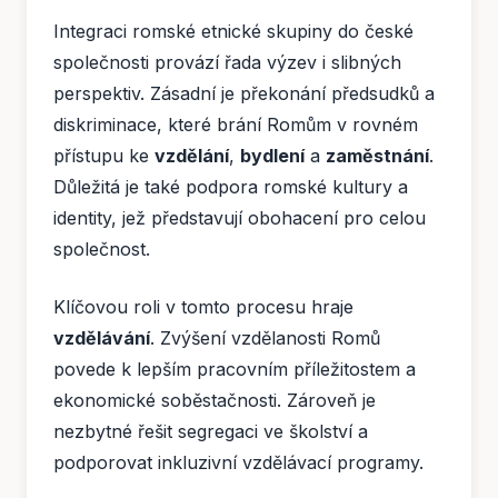
Integraci romské etnické skupiny do české
společnosti provází řada výzev i slibných
perspektiv. Zásadní je překonání předsudků a
diskriminace, které brání Romům v rovném
přístupu ke
vzdělání
,
bydlení
a
zaměstnání
.
Důležitá je také podpora romské kultury a
identity, jež představují obohacení pro celou
společnost.
Klíčovou roli v tomto procesu hraje
vzdělávání
. Zvýšení vzdělanosti Romů
povede k lepším pracovním příležitostem a
ekonomické soběstačnosti. Zároveň je
nezbytné řešit segregaci ve školství a
podporovat inkluzivní vzdělávací programy.