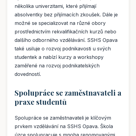
několika univerzitami, které přijímají
absolventky bez přijímacích zkoušek. Dále je
možné se specializovat na různé obory
prostřednictvím rekvalifikačních kurzů nebo
dalšího odborného vzdělávání. SSHS Opava
také usiluje o rozvoj podnikavosti u svých
studentek a nabízí kurzy a workshopy
zaměřené na rozvoj podnikatelských
dovedností.
Spolupráce se zaměstnavateli a
praxe studentů
Spolupráce se zaměstnavateli je klíčovým
prvkem vzdělávání na SSHS Opava. Škola
úzce spolupracuje s mnoha renomovanými