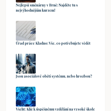
Nejlepší směnárny v Brně: Najděte tu s
nejvýhodnějším kurzem!
Úřad práce Kladno: Vše, co potřebujete vědět
Jsou asociálové obětí systému, nebo hrozbou?
Všcht: Klíč k úspěšnému vzdělání na vysoké škole