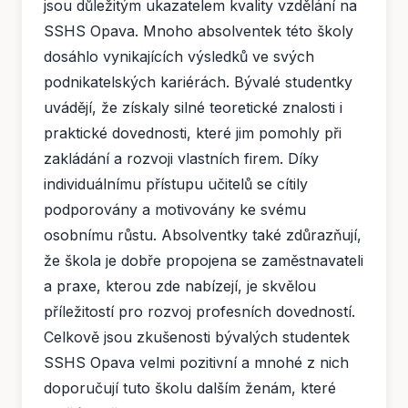
jsou důležitým ukazatelem kvality vzdělání na
SSHS Opava. Mnoho absolventek této školy
dosáhlo vynikajících výsledků ve svých
podnikatelských kariérách. Bývalé studentky
uvádějí, že získaly silné teoretické znalosti i
praktické dovednosti, které jim pomohly při
zakládání a rozvoji vlastních firem. Díky
individuálnímu přístupu učitelů se cítily
podporovány a motivovány ke svému
osobnímu růstu. Absolventky také zdůrazňují,
že škola je dobře propojena se zaměstnavateli
a praxe, kterou zde nabízejí, je skvělou
příležitostí pro rozvoj profesních dovedností.
Celkově jsou zkušenosti bývalých studentek
SSHS Opava velmi pozitivní a mnohé z nich
doporučují tuto školu dalším ženám, které