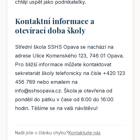
chtějí uspět jako podnikatelky.
Kontaktní informace a
otevírací doba školy
Střední škola SSHS Opava se nachází na
adrese Ulice Komenského 123, 746 01 Opava.
Pro bližší informace můžete kontaktovat
sekretariát školy telefonicky na čísle +420 123
456 789 nebo emailem na
info@sshsopava.cz. Škola je otevřena od
pondělí do pátku v čase od 8:00 do 16:00
hodin. Těšíme se na vaši návštěvu!
Našli jste v článku chybu?
Kontaktujte nás