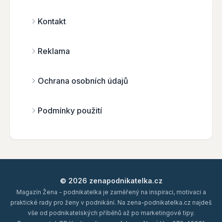
Kontakt
Reklama
Ochrana osobních údajů
Podmínky použití
© 2026 zenapodnikatelka.cz
Magazín Žena - podnikatelka je zaměřený na inspiraci, motivaci a
praktické rady pro ženy v podnikání. Na zena-podnikatelka.cz najdeš
vše od podnikatelských příběhů až po marketingové tipy.