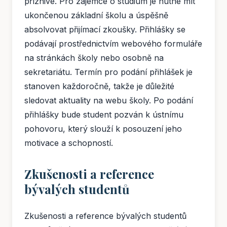
příznivé. Pro zájemce o studium je nutné mít
ukončenou základní školu a úspěšně
absolvovat přijímací zkoušky. Přihlášky se
podávají prostřednictvím webového formuláře
na stránkách školy nebo osobně na
sekretariátu. Termín pro podání přihlášek je
stanoven každoročně, takže je důležité
sledovat aktuality na webu školy. Po podání
přihlášky bude student pozván k ústnímu
pohovoru, který slouží k posouzení jeho
motivace a schopností.
Zkušenosti a reference
bývalých studentů
Zkušenosti a reference bývalých studentů