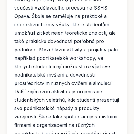
součástí vzdělávacího procesu na SSHS
Opava. Škola se zaměřuje na praktické a
interaktivní formy výuky, které studentům
umožňují získat nejen teoretické znalosti, ale
také praktické dovednosti potřebné pro
podnikání. Mezi hlavní aktivity a projekty patří
například podnikatelské workshopy, ve
kterých studenti mají možnost rozvíjet své
podnikatelské myšlení a dovednosti
prostřednictvím různých cvičení a simulací.
Další zajímavou aktivitou je organizace
studentských veletrhů, kde studenti prezentují
své podnikatelské nápady a produkty
veřejnosti. Škola také spolupracuje s místními
firmami a organizacemi na různých
projektech, které umožňují studentům získat