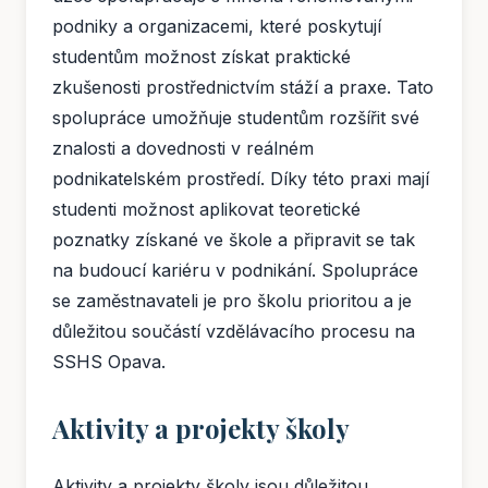
podniky a organizacemi, které poskytují
studentům možnost získat praktické
zkušenosti prostřednictvím stáží a praxe. Tato
spolupráce umožňuje studentům rozšířit své
znalosti a dovednosti v reálném
podnikatelském prostředí. Díky této praxi mají
studenti možnost aplikovat teoretické
poznatky získané ve škole a připravit se tak
na budoucí kariéru v podnikání. Spolupráce
se zaměstnavateli je pro školu prioritou a je
důležitou součástí vzdělávacího procesu na
SSHS Opava.
Aktivity a projekty školy
Aktivity a projekty školy jsou důležitou