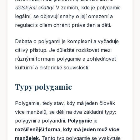
dětskými sňatky
. V zemích, kde je polygamie
legální, se objevují snahy o její omezení a
regulaci s cílem chránit práva žen a dětí.
Debata o polygamii je komplexní a vyžaduje
citlivý přístup. Je důležité rozlišovat mezi
různými formami polygamie a zohledňovat
kulturní a historické souvislosti.
Typy polygamie
Polygamie, tedy stav, kdy má jeden člověk
více manželů, se dělí na dva základní typy:
polygynii a polyandrii.
Polygynie
je
rozšířenější forma, kdy má jeden muž více
manželek
. Tento typ polygamie se vyskytuje