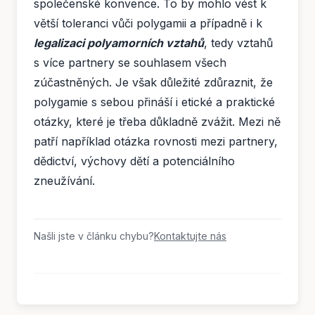
společenské konvence. To by mohlo vést k
větší toleranci vůči polygamii a případně i k
legalizaci polyamorních vztahů
, tedy vztahů
s více partnery se souhlasem všech
zúčastněných. Je však důležité zdůraznit, že
polygamie s sebou přináší i etické a praktické
otázky, které je třeba důkladně zvážit. Mezi ně
patří například otázka rovnosti mezi partnery,
dědictví, výchovy dětí a potenciálního
zneužívání.
Našli jste v článku chybu?
Kontaktujte nás