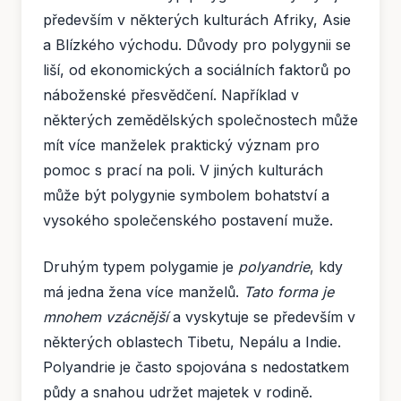
především v některých kulturách Afriky, Asie
a Blízkého východu. Důvody pro polygynii se
liší, od ekonomických a sociálních faktorů po
náboženské přesvědčení. Například v
některých zemědělských společnostech může
mít více manželek praktický význam pro
pomoc s prací na poli. V jiných kulturách
může být polygynie symbolem bohatství a
vysokého společenského postavení muže.
Druhým typem polygamie je
polyandrie
, kdy
má jedna žena více manželů.
Tato forma je
mnohem vzácnější
a vyskytuje se především v
některých oblastech Tibetu, Nepálu a Indie.
Polyandrie je často spojována s nedostatkem
půdy a snahou udržet majetek v rodině.