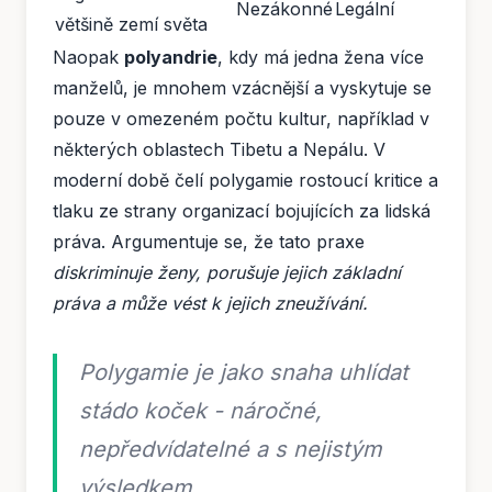
Nezákonné
Legální
většině zemí světa
Naopak
polyandrie
, kdy má jedna žena více
manželů, je mnohem vzácnější a vyskytuje se
pouze v omezeném počtu kultur, například v
některých oblastech Tibetu a Nepálu. V
moderní době čelí polygamie rostoucí kritice a
tlaku ze strany organizací bojujících za lidská
práva. Argumentuje se, že tato praxe
diskriminuje ženy, porušuje jejich základní
práva a může vést k jejich zneužívání.
Polygamie je jako snaha uhlídat
stádo koček - náročné,
nepředvídatelné a s nejistým
výsledkem.