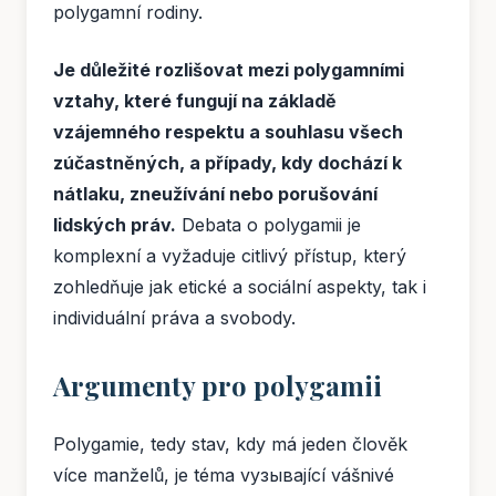
polygamní rodiny.
Je důležité rozlišovat mezi polygamními
vztahy, které fungují na základě
vzájemného respektu a souhlasu všech
zúčastněných, a případy, kdy dochází k
nátlaku, zneužívání nebo porušování
lidských práv.
Debata o polygamii je
komplexní a vyžaduje citlivý přístup, který
zohledňuje jak etické a sociální aspekty, tak i
individuální práva a svobody.
Argumenty pro polygamii
Polygamie, tedy stav, kdy má jeden člověk
více manželů, je téma vyзываjící vášnivé