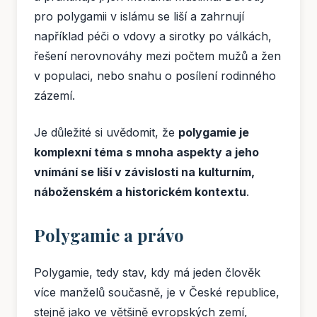
pro polygamii v islámu se liší a zahrnují
například péči o vdovy a sirotky po válkách,
řešení nerovnováhy mezi počtem mužů a žen
v populaci, nebo snahu o posílení rodinného
zázemí.
Je důležité si uvědomit, že
polygamie je
komplexní téma s mnoha aspekty a jeho
vnímání se liší v závislosti na kulturním,
náboženském a historickém kontextu
.
Polygamie a právo
Polygamie, tedy stav, kdy má jeden člověk
více manželů současně, je v České republice,
stejně jako ve většině evropských zemí,