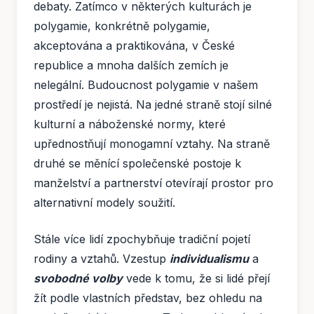
debaty. Zatímco v některých kulturách je
polygamie, konkrétně polygamie,
akceptována a praktikována, v České
republice a mnoha dalších zemích je
nelegální. Budoucnost polygamie v našem
prostředí je nejistá. Na jedné straně stojí silné
kulturní a náboženské normy, které
upřednostňují monogamní vztahy. Na straně
druhé se měnící společenské postoje k
manželství a partnerství otevírají prostor pro
alternativní modely soužití.
Stále více lidí zpochybňuje tradiční pojetí
rodiny a vztahů. Vzestup
individualismu
a
svobodné volby
vede k tomu, že si lidé přejí
žít podle vlastních představ, bez ohledu na