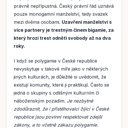
právně nepřípustná. Český právní řád uznává
pouze monogamní manželství, tedy svazek
mezi dvěma osobami.
Uzavření manželství s
více partnery je trestným činem bigamie, za
který hrozí trest odnětí svobody až na dva
roky.
I když se polygamie v České republice
nevyskytuje v takové míře jako v některých
jiných kulturách, je důležité si uvědomit, že
existují komunity, které ji praktikují. Často se
jedná o skupiny s odlišným kulturním či
náboženským pozadím.
Je nezbytné
zdodůraznit, že i přistěhovalci žijící v České
republice jsou povinni respektovat zdejší
zákony, a to včetně zákazu polygamie.