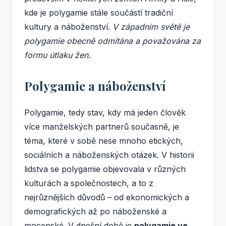
kde je polygamie stále součástí tradiční
kultury a náboženství.
V západním světě je
polygamie obecně odmítána a považována za
formu útlaku žen.
Polygamie a náboženství
Polygamie, tedy stav, kdy má jeden člověk
více manželských partnerů současně, je
téma, které v sobě nese mnoho etických,
sociálních a náboženských otázek. V historii
lidstva se polygamie objevovala v různých
kulturách a společnostech, a to z
nejrůznějších důvodů – od ekonomických a
demografických až po náboženské a
mocenské. V dnešní době je
polygamie ve