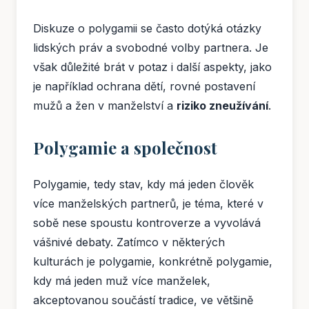
Diskuze o polygamii se často dotýká otázky
lidských práv a svobodné volby partnera. Je
však důležité brát v potaz i další aspekty, jako
je například ochrana dětí, rovné postavení
mužů a žen v manželství a
riziko zneužívání
.
Polygamie a společnost
Polygamie, tedy stav, kdy má jeden člověk
více manželských partnerů, je téma, které v
sobě nese spoustu kontroverze a vyvolává
vášnivé debaty. Zatímco v některých
kulturách je polygamie, konkrétně polygamie,
kdy má jeden muž více manželek,
akceptovanou součástí tradice, ve většině