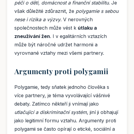
péči o děti, domácnost a finanční stabilitu
. Je
však důležité zdůraznit, že
polygamie s sebou
nese i rizika a výzvy
. V nerovných
společnostech může vést k
útlaku a
zneužívání žen
. I v egalitárních vztazích
může být náročné udržet harmonii a
vyrovnané vztahy mezi všemi partnery.
Argumenty proti polygamii
Polygamie, tedy sňatek jednoho člověka s
více partnery, je téma vyvolávající vášnivé
debaty. Zatímco někteří ji vnímají jako
utlačující a diskriminační systém
, jiní ji obhajují
jako legitimní formu vztahu. Argumenty proti
polygamii se často opírají o etické, sociální a