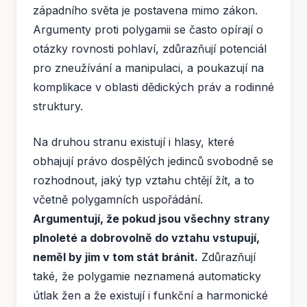
západního světa je postavena mimo zákon.
Argumenty proti polygamii se často opírají o
otázky rovnosti pohlaví, zdůrazňují potenciál
pro zneužívání a manipulaci, a poukazují na
komplikace v oblasti dědických práv a rodinné
struktury.
Na druhou stranu existují i hlasy, které
obhajují právo dospělých jedinců svobodně se
rozhodnout, jaký typ vztahu chtějí žít, a to
včetně polygamních uspořádání.
Argumentují, že pokud jsou všechny strany
plnoleté a dobrovolně do vztahu vstupují,
neměl by jim v tom stát bránit.
Zdůrazňují
také, že polygamie neznamená automaticky
útlak žen a že existují i ​​funkční a harmonické