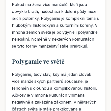
Pokud má žena více manželů, kteří jsou
obvykle bratři, nedochází k dělení půdy mezi
jejich potomky. Polygamie je komplexní téma s
hlubokými historickými a kulturními kořeny. V
mnoha zemích světa je polygynie i polyandrie
nelegální, nicméně v některých komunitách
se tyto formy manželství stále praktikují.
Polygamie ve světě
Polygamie, tedy stav, kdy má jeden člověk
více manželských partnerů současně, je
fenomén s dlouhou a komplikovanou historií.
Ačkoliv je v mnoha kulturách vnímána
negativně a zakázána zákonem, v některých
částech světa je stále praktikována a