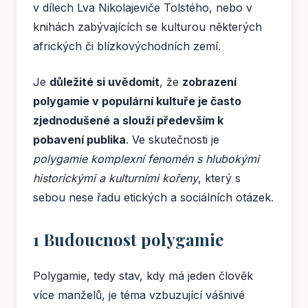
v dílech Lva Nikolajeviče Tolstého, nebo v
knihách zabývajících se kulturou některých
afrických či blízkovýchodních zemí.
Je
důležité si uvědomit
, že
zobrazení
polygamie v populární kultuře je často
zjednodušené a slouží především k
pobavení publika
. Ve skutečnosti je
polygamie komplexní fenomén s hlubokými
historickými a kulturními kořeny
, který s
sebou nese řadu etických a sociálních otázek.
1 Budoucnost polygamie
Polygamie, tedy stav, kdy má jeden člověk
více manželů, je téma vzbuzující vášnivé