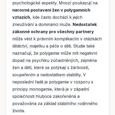
psychologické aspekty. Mnozí poukazují na
nerovné postavení žen v polygamních
vztazích
, kde často dochází k jejich
zneužívání a dominanci muže.
Nedostatek
zákonné ochrany pro všechny partnery
může vést k právním komplikacím v otázkách
dědictví, majetku a péče o děti. Studie také
naznačují, že polygamie může mít negativní
dopad na psychiku zúčastněných, zejména
žen a dětí, které se potýkají s žárlivostí,
soupeřením a nedostatkem stability. V
neposlední řadě je polygamie v rozporu s
principy monogamie, která je v západní
společnosti hluboce zakořeněná a
považována za základ stabilního rodinného
života.