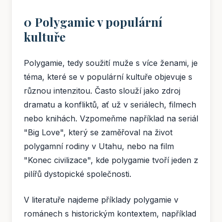
0 Polygamie v populární
kultuře
Polygamie, tedy soužití muže s více ženami, je
téma, které se v populární kultuře objevuje s
různou intenzitou. Často slouží jako zdroj
dramatu a konfliktů, ať už v seriálech, filmech
nebo knihách. Vzpomeňme například na seriál
"Big Love", který se zaměřoval na život
polygamní rodiny v Utahu, nebo na film
"Konec civilizace", kde polygamie tvoří jeden z
pilířů dystopické společnosti.
V literatuře najdeme příklady polygamie v
románech s historickým kontextem, například