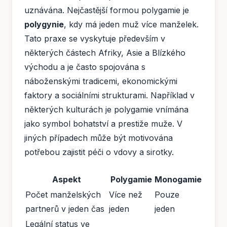
uznávána. Nejčastější formou polygamie je
polygynie
, kdy má jeden muž více manželek.
Tato praxe se vyskytuje především v
některých částech Afriky, Asie a Blízkého
východu a je často spojována s
náboženskými tradicemi, ekonomickými
faktory a sociálními strukturami. Například v
některých kulturách je polygamie vnímána
jako symbol bohatství a prestiže muže. V
jiných případech může být motivována
potřebou zajistit péči o vdovy a sirotky.
Aspekt
Polygamie
Monogamie
Počet manželských
Více než
Pouze
partnerů v jeden čas
jeden
jeden
Legální status ve