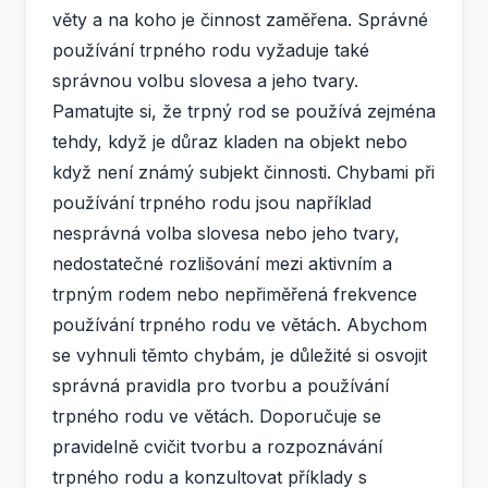
věty a na koho je činnost zaměřena. Správné
používání trpného rodu vyžaduje také
správnou volbu slovesa a jeho tvary.
Pamatujte si, že trpný rod se používá zejména
tehdy, když je důraz kladen na objekt nebo
když není známý subjekt činnosti. Chybami při
používání trpného rodu jsou například
nesprávná volba slovesa nebo jeho tvary,
nedostatečné rozlišování mezi aktivním a
trpným rodem nebo nepřiměřená frekvence
používání trpného rodu ve větách. Abychom
se vyhnuli těmto chybám, je důležité si osvojit
správná pravidla pro tvorbu a používání
trpného rodu ve větách. Doporučuje se
pravidelně cvičit tvorbu a rozpoznávání
trpného rodu a konzultovat příklady s