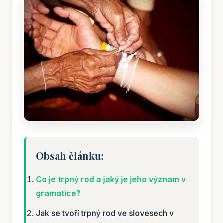
Obsah článku:
Co je trpný rod a jaký je jeho význam v
gramatice?
Jak se tvoří trpný rod ve slovesech v