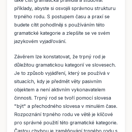
příklady, abyste si osvojili správnou strukturu
trpného rodu. S postupem času a praxí se
budete cítit pohodlněji s používáním této
gramatické kategorie a zlepšíte se ve svém
jazykovém vyjadřování.
Závěrem lze konstatovat, že trpný rod je
důležitou gramatickou kategorií ve slovesech.
Je to způsob vyjádření, který se používá v
situacích, kdy je předmět věty pasivním
objektem a není aktivním vykonavatelem
činnosti. Trpný rod se tvoří pomocí slovesa
"být" a přechodného slovesa v minulém čase.
Rozpoznání trpného rodu ve větě je klíčové
pro správné použití této gramatické kategorie.
Častou chybou je zaměňování trpného rodu s