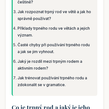
češtině?
Jak rozpoznat trpný rod ve větě a jak ho
správně používat?
Příklady trpného rodu ve větách a jejich
význam.
Časté chyby při používání trpného rodu
a jak se jim vyhnout.
Jaký je rozdíl mezi trpným rodem a
aktivním rodem?
Jak trénovat používání trpného rodu a
zdokonalit se v gramatice.
Co je trpný rod a jaký je jeho