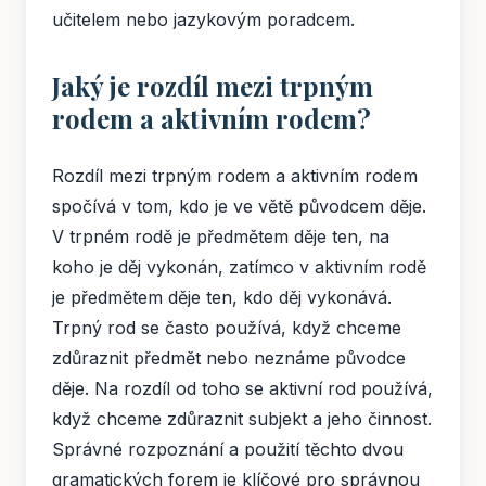
učitelem nebo jazykovým poradcem.
Jaký je rozdíl mezi trpným
rodem a aktivním rodem?
Rozdíl mezi trpným rodem a aktivním rodem
spočívá v tom, kdo je ve větě původcem děje.
V trpném rodě je předmětem děje ten, na
koho je děj vykonán, zatímco v aktivním rodě
je předmětem děje ten, kdo děj vykonává.
Trpný rod se často používá, když chceme
zdůraznit předmět nebo neznáme původce
děje. Na rozdíl od toho se aktivní rod používá,
když chceme zdůraznit subjekt a jeho činnost.
Správné rozpoznání a použití těchto dvou
gramatických forem je klíčové pro správnou