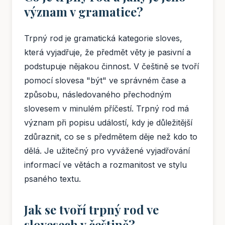
význam v gramatice?
Trpný rod je gramatická kategorie sloves,
která vyjadřuje, že předmět věty je pasivní a
podstupuje nějakou činnost. V češtině se tvoří
pomocí slovesa "být" ve správném čase a
způsobu, následovaného přechodným
slovesem v minulém příčestí. Trpný rod má
význam při popisu událostí, kdy je důležitější
zdůraznit, co se s předmětem děje než kdo to
dělá. Je užitečný pro vyvážené vyjadřování
informací ve větách a rozmanitost ve stylu
psaného textu.
Jak se tvoří trpný rod ve
slovesech v češtině?