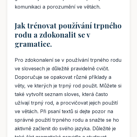
komunikaci a porozumění ve větách.
Jak trénovat používání trpného
rodu a zdokonalit se v
gramatice.
Pro zdokonalení se v používání trpného rodu
ve slovesech je důležité pravidelně cvičit.
Doporučuje se opakovat různé příklady a
věty, ve kterých je trpný rod použit. Můžete si
také vytvořit seznam sloves, která často
užívají trpný rod, a procvičovat jejich použití
ve větách. Při psaní textů si dejte pozor na
správné použití trpného rodu a snažte se ho
aktivně začlenit do svého jazyka. Důležité je
také číst gramatická pravidla a studovat