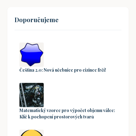
Doporučujeme
Čeština 2.0: Nová učebnice pro cizince frčí!
Matematický vzorec pro výpočet objemu válce:
Klíč k pochopení prostorových tvarů