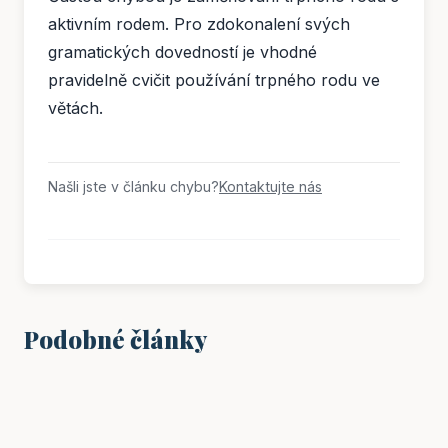
aktivním rodem. Pro zdokonalení svých
gramatických dovedností je vhodné
pravidelně cvičit používání trpného rodu ve
větách.
Našli jste v článku chybu?
Kontaktujte nás
Podobné články
VZDĚLÁNÍ