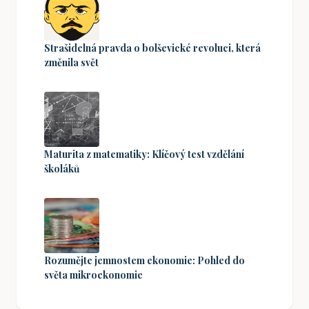
Strašidelná pravda o bolševické revoluci, která
změnila svět
Maturita z matematiky: Klíčový test vzdělání
školáků
Rozumějte jemnostem ekonomie: Pohled do
světa mikroekonomie