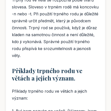
slovesa. Sloveso v trpném rodě má koncovku
-n nebo -t. Při použití trpného rodu je důležité
správně určit předmět, který je původcem
činnosti. Trpný rod se používá, když je důraz
kladen na samotnou činnost a není důležité,
kdo ji vykonává. Správné použití trpného
rodu přispívá ke srozumitelnosti a jasnosti
věty.
Příklady trpného rodu ve
větách a jejich význam.
Příklady trpného rodu ve větách a jejich
význam:
1. Byl jsem pozván na večeři. (Význam: Jsem