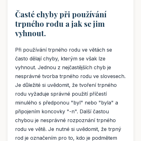
Časté chyby při používání
trpného rodu a jak se jim
vyhnout.
Při používání trpného rodu ve větách se
často dělají chyby, kterým se však lze
vyhnout. Jednou z nejčastějších chyb je
nesprávné tvorba trpného rodu ve slovesech.
Je důležité si uvědomit, že tvoření trpného
rodu vyžaduje správné použití příčestí
minulého s předponou "byl" nebo "byla" a
připojením koncovky "-n". Další častou
chybou je nesprávné rozpoznání trpného
rodu ve větě. Je nutné si uvědomit, že trpný
rod je označením pro to, kdo je podmětem