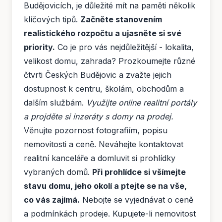
Budějovicích, je důležité mít na paměti několik
klíčových tipů.
Začněte stanovením
realistického rozpočtu a ujasněte si své
priority.
Co je pro vás nejdůležitější - lokalita,
velikost domu, zahrada? Prozkoumejte různé
čtvrti Českých Budějovic a zvažte jejich
dostupnost k centru, školám, obchodům a
dalším službám.
Využijte online realitní portály
a projděte si inzeráty s domy na prodej.
Věnujte pozornost fotografiím, popisu
nemovitosti a ceně. Neváhejte kontaktovat
realitní kanceláře a domluvit si prohlídky
vybraných domů.
Při prohlídce si všímejte
stavu domu, jeho okolí a ptejte se na vše,
co vás zajímá.
Nebojte se vyjednávat o ceně
a podmínkách prodeje. Kupujete-li nemovitost