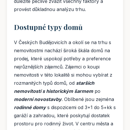
důležité pečlivě zvážit všechny faktory a
provést důkladnou analýzu trhu.
Dostupné typy domů
V Českých Budějovicích a okolí se na trhu s
nemovitostmi nachází široká škála domů na
prodej, které uspokojí potřeby a preference
nejrůznějších zájemců. Zájemci o koupi
nemovitosti v této lokalitě si mohou vybírat z
rozmanitých typů domů, od
starších
nemovitostí s historickým šarmem
po
moderní novostavby
. Oblíbené jsou zejména
rodinné domy
s dispozicemi od 3+1 do 5+kk s
garáží a zahradou, které poskytují dostatek
prostoru pro rodinný život. V centru města a