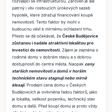
rozvíjející se infrastrukturou. Zároveň je ale
patrný i vliv rostoucích úrokových sazeb
hypoték, které zdražují financování koupě
nemovitostí. Tento faktor by mohl v
budoucnu vést k mírnému ochlazení trhu.
Přesto se dá očekávat, že
České Budějovice
zůstanou i nadále atraktivní lokalitou pro
investici do nemovitostí
. Zájem je zejména o
rodinné domy v dobrém stavu a s dobrou
dostupností do centra města. Naopak
ceny
starších nemovitostí a domů v horším
technickém stavu stagnují nebo mírně
klesají
. Prodejní cena domu v Českých
Budějovicích je ovlivněna řadou faktorů, jako
je lokalita, velikost pozemku, technický stav
domu a další. Před koupí domu je proto vždy