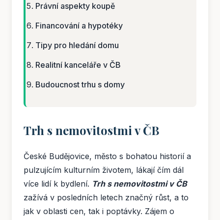
Právní aspekty koupě
Financování a hypotéky
Tipy pro hledání domu
Realitní kanceláře v ČB
Budoucnost trhu s domy
Trh s nemovitostmi v ČB
České Budějovice, město s bohatou historií a
pulzujícím kulturním životem, lákají čím dál
více lidí k bydlení.
Trh s nemovitostmi v ČB
zažívá v posledních letech značný růst, a to
jak v oblasti cen, tak i poptávky. Zájem o