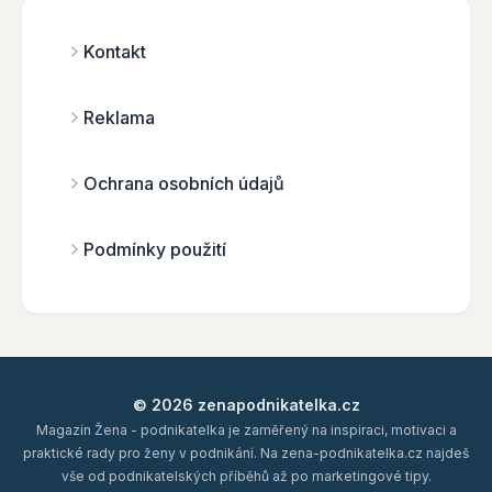
Kontakt
Reklama
Ochrana osobních údajů
Podmínky použití
© 2026 zenapodnikatelka.cz
Magazín Žena - podnikatelka je zaměřený na inspiraci, motivaci a
praktické rady pro ženy v podnikání. Na zena-podnikatelka.cz najdeš
vše od podnikatelských příběhů až po marketingové tipy.