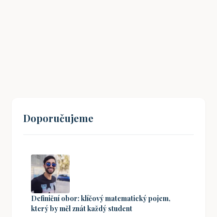
Drážní úřad: Co potřebujete vědět
18. 01. 2026
Doporučujeme
Definiční obor: klíčový matematický pojem,
který by měl znát každý student