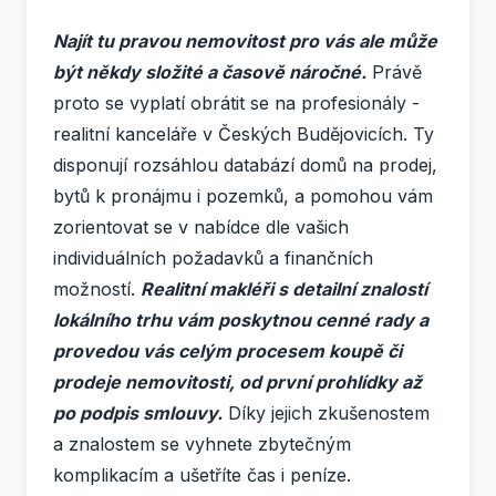
Najít tu pravou nemovitost pro vás ale může
být někdy složité a časově náročné.
Právě
proto se vyplatí obrátit se na profesionály -
realitní kanceláře v Českých Budějovicích. Ty
disponují rozsáhlou databází domů na prodej,
bytů k pronájmu i pozemků, a pomohou vám
zorientovat se v nabídce dle vašich
individuálních požadavků a finančních
možností.
Realitní makléři s detailní znalostí
lokálního trhu vám poskytnou cenné rady a
provedou vás celým procesem koupě či
prodeje nemovitosti, od první prohlídky až
po podpis smlouvy.
Díky jejich zkušenostem
a znalostem se vyhnete zbytečným
komplikacím a ušetříte čas i peníze.