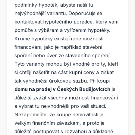
podmínky hypoték, abyste našli tu
nejvýhodnější variantu. Doporučuje se
kontaktovat hypotečního poradce, který vám
pomůže s výběrem a vyřízením hypotéky.
Kromě hypotéky existují i ​​jiné možnosti
financování, jako je například stavební
spoření nebo úvěr ze stavebního spoření.
Tyto varianty mohou být vhodné pro ty, kteří
si chtějí našetřit na část kupní ceny a získat
tak výhodnější úrokovou sazbu. Při koupi
domu na prodej v Českých Budějovicích
je
důležité zvážit všechny možnosti financování
a vybrat tu nejvhodnější pro vaši situaci.
Nezapomeňte, že koupě nemovitosti je
velkým finančním závazkem, a proto je
důležité postupovat s rozvahou a důkladně