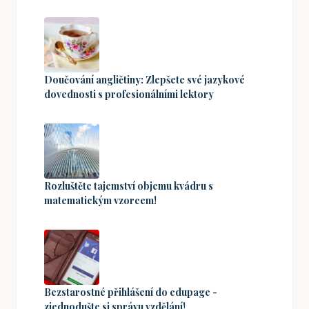
Doučování angličtiny: Zlepšete své jazykové
dovednosti s profesionálními lektory
Rozluštěte tajemství objemu kvádru s
matematickým vzorcem!
Bezstarostné přihlášení do edupage -
zjednodušte si správu vzdělání!