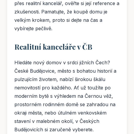
přes realitní kancelář, ověřte si její reference a
zkušenosti. Pamatujte, že koupě domu je
velkým krokem, proto si dejte na čas a
vybírejte pečlivě.
Realitní kanceláře v ČB
Hledáte nový domov v srdci jižních Čech?
České Budějovice, město s bohatou historií a
pulzujícím životem, nabízí širokou škálu
nemovitostí pro každého. Ať už toužíte po
moderním bytě s výhledem na Černou věž,
prostorném rodinném domě se zahradou na
okraji města, nebo útulném venkovském
stavení v malebném okolí, v Českých
Budějovicích si zaručeně vyberete.