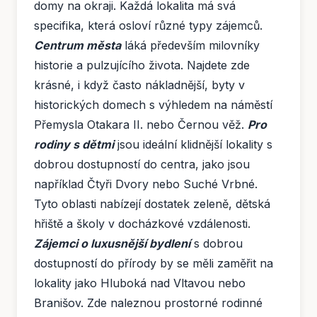
domy na okraji. Každá lokalita má svá
specifika, která osloví různé typy zájemců.
Centrum města
láká především milovníky
historie a pulzujícího života. Najdete zde
krásné, i když často nákladnější, byty v
historických domech s výhledem na náměstí
Přemysla Otakara II. nebo Černou věž.
Pro
rodiny s dětmi
jsou ideální klidnější lokality s
dobrou dostupností do centra, jako jsou
například Čtyři Dvory nebo Suché Vrbné.
Tyto oblasti nabízejí dostatek zeleně, dětská
hřiště a školy v docházkové vzdálenosti.
Zájemci o luxusnější bydlení
s dobrou
dostupností do přírody by se měli zaměřit na
lokality jako Hluboká nad Vltavou nebo
Branišov. Zde naleznou prostorné rodinné