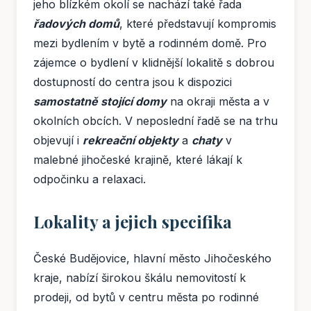
jeho blízkém okolí se nachází také řada
řadových domů
, které představují kompromis
mezi bydlením v bytě a rodinném domě. Pro
zájemce o bydlení v klidnější lokalitě s dobrou
dostupností do centra jsou k dispozici
samostatně stojící domy
na okraji města a v
okolních obcích. V neposlední řadě se na trhu
objevují i
rekreační objekty
a
chaty
v
malebné jihočeské krajině, které lákají k
odpočinku a relaxaci.
Lokality a jejich specifika
České Budějovice, hlavní město Jihočeského
kraje, nabízí širokou škálu nemovitostí k
prodeji, od bytů v centru města po rodinné