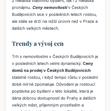
z hlediska vlastního bydlení, tak i z hlediska
pronájmu.
Ceny nemovitostí
v Českých
Budějovicích sice v posledních letech rostou,
ale stále se drží na nižší úrovni než v Praze a
dalších velkých městech.
Trendy a vývoj cen
Trh s nemovitostmi v Českých Budějovicích je
v posledních letech velmi dynamický.
Ceny
domů na prodej v Českých Budějovicích
stabilně rostou, i když tempo růstu v poslední
době mírně zpomaluje. Důvodem je rostoucí
poptávka po bydlení v této lokalitě, která je
dána dobrou dostupností do Prahy a dalších
velkých měst, příjemným prostředím a