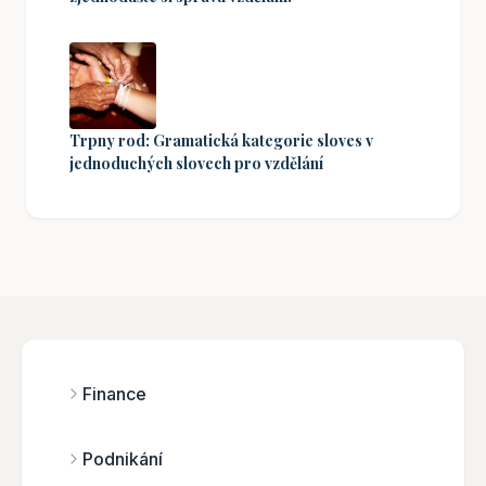
Trpny rod: Gramatická kategorie sloves v
jednoduchých slovech pro vzdělání
Finance
Podnikání