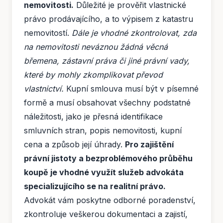
nemovitosti.
Důležité je prověřit vlastnické
právo prodávajícího, a to výpisem z katastru
nemovitostí.
Dále je vhodné zkontrolovat, zda
na nemovitosti neváznou žádná věcná
břemena, zástavní práva či jiné právní vady,
které by mohly zkomplikovat převod
vlastnictví.
Kupní smlouva musí být v písemné
formě a musí obsahovat všechny podstatné
náležitosti, jako je přesná identifikace
smluvních stran, popis nemovitosti, kupní
cena a způsob její úhrady.
Pro zajištění
právní jistoty a bezproblémového průběhu
koupě je vhodné využít služeb advokáta
specializujícího se na realitní právo.
Advokát vám poskytne odborné poradenství,
zkontroluje veškerou dokumentaci a zajistí,