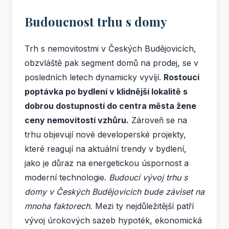
Budoucnost trhu s domy
Trh s nemovitostmi v Českých Budějovicích,
obzvláště pak segment domů na prodej, se v
posledních letech dynamicky vyvíjí.
Rostoucí
poptávka po bydlení v klidnější lokalitě s
dobrou dostupností do centra města žene
ceny nemovitostí vzhůru.
Zároveň se na
trhu objevují nové developerské projekty,
které reagují na aktuální trendy v bydlení,
jako je důraz na energetickou úspornost a
moderní technologie.
Budoucí vývoj trhu s
domy v Českých Budějovicích bude záviset na
mnoha faktorech.
Mezi ty nejdůležitější patří
vývoj úrokových sazeb hypoték, ekonomická