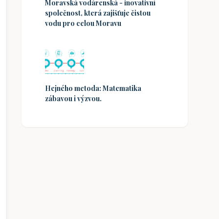
Moravská vodárenská - inovativní
společnost, která zajišťuje čistou
vodu pro celou Moravu
Hejného metoda: Matematika
zábavou i výzvou.