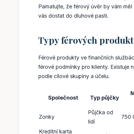
Pamatujte, že férový úvěr by vám měl 
vás dostat do dluhové pasti.
Typy férových produk
Férové produkty ve finančních službác
férové podmínky pro klienty. Existuje n
podle cílové skupiny a účelu.
M
Společnost
Typ půjčky
Půjčka od
Zonky
750 
lidí
Kreditní karta