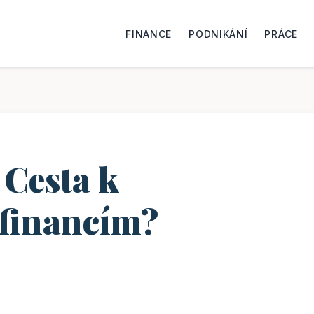
FINANCE
PODNIKÁNÍ
PRÁCE
 Cesta k
 financím?