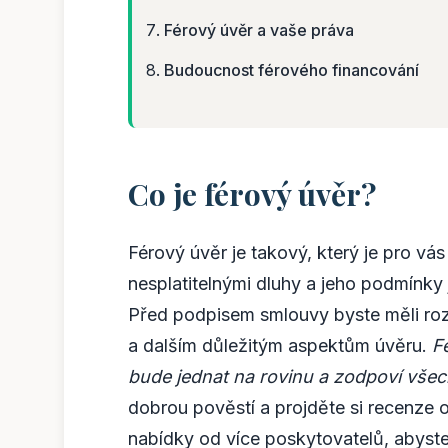
Férový úvěr a vaše práva
Budoucnost férového financování
Co je férový úvěr?
Férový úvěr je takový, který je pro vá
nesplatitelnými dluhy a jeho podmínky
Před podpisem smlouvy byste měli r
a dalším důležitým aspektům úvěru.
F
bude jednat na rovinu a zodpoví všec
dobrou pověstí a projděte si recenze o
nabídky od více poskytovatelů, abyste n