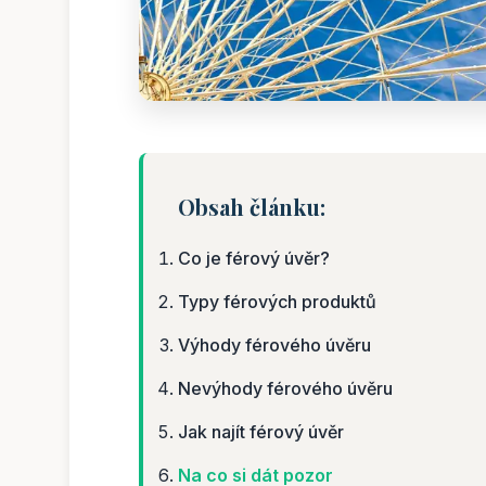
Obsah článku:
Co je férový úvěr?
Typy férových produktů
Výhody férového úvěru
Nevýhody férového úvěru
Jak najít férový úvěr
Na co si dát pozor