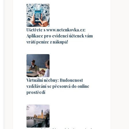
Ušetřete s www.uctenkovka.cz:
Aplikace pro evidenci účtenek vám
vrátí peníze z nákupů!
Virtuální učebny: Budoucnost
vzdělávání se přesouvá do online
prostředí