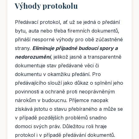
Výhody protokolu
Předávací protokol, ať už se jedná o předání
bytu, auta nebo třeba firemních dokumentů,
přináší nesporné výhody pro obě zúčastněné
strany.
Eliminuje případné budoucí spory a
nedorozumění
, jelikož jasně a transparentně
dokumentuje stav předávané věci či
dokumentu v okamžiku předání. Pro
předávajícího slouží jako důkaz o splnění jeho
povinnosti a ochraně proti neoprávněným
nárokům v budoucnu. Příjemce naopak
získává jistotu o stavu přebíraného a může se
v případě pozdějších problémů snadno
domoci svých práv. Důležitou roli hraje
protokol i v případě předávání dokumentů.