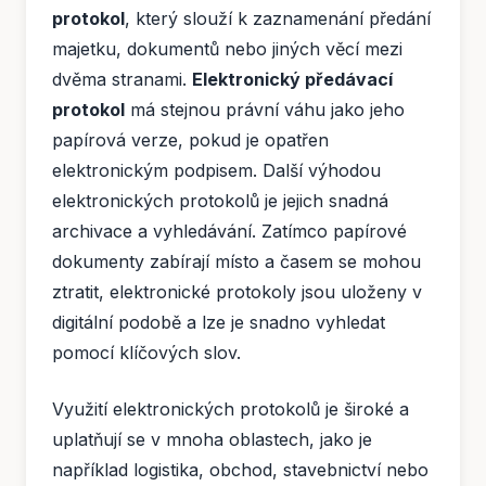
protokol
, který slouží k zaznamenání předání
majetku, dokumentů nebo jiných věcí mezi
dvěma stranami.
Elektronický předávací
protokol
má stejnou právní váhu jako jeho
papírová verze, pokud je opatřen
elektronickým podpisem. Další výhodou
elektronických protokolů je jejich snadná
archivace a vyhledávání. Zatímco papírové
dokumenty zabírají místo a časem se mohou
ztratit, elektronické protokoly jsou uloženy v
digitální podobě a lze je snadno vyhledat
pomocí klíčových slov.
Využití elektronických protokolů je široké a
uplatňují se v mnoha oblastech, jako je
například logistika, obchod, stavebnictví nebo