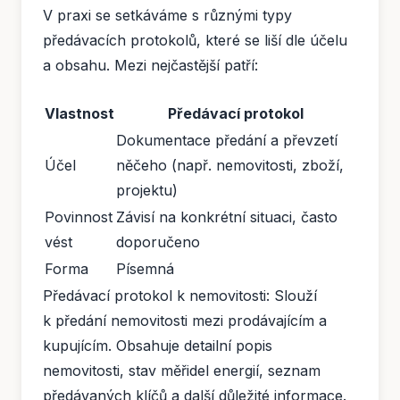
V praxi se setkáváme s různými typy
předávacích protokolů, které se liší dle účelu
a obsahu. Mezi nejčastější patří:
Vlastnost
Předávací protokol
Dokumentace předání a převzetí
Účel
něčeho (např. nemovitosti, zboží,
projektu)
Povinnost
Závisí na konkrétní situaci, často
vést
doporučeno
Forma
Písemná
Předávací protokol k nemovitosti: Slouží
k předání nemovitosti mezi prodávajícím a
kupujícím. Obsahuje detailní popis
nemovitosti, stav měřidel energií, seznam
předávaných klíčů a další důležité informace.