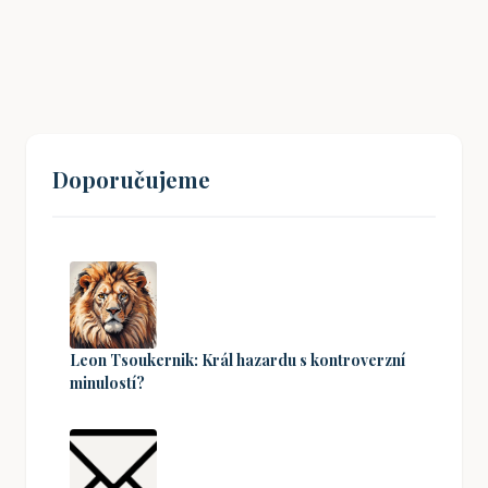
18. 01. 2026
Doporučujeme
Leon Tsoukernik: Král hazardu s kontroverzní
minulostí?