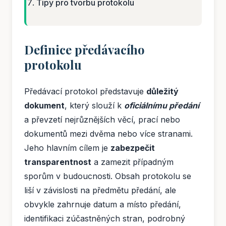
Tipy pro tvorbu protokolu
Definice předávacího
protokolu
Předávací protokol představuje
důležitý
dokument
, který slouží k
oficiálnímu předání
a převzetí nejrůznějších věcí, prací nebo
dokumentů mezi dvěma nebo více stranami.
Jeho hlavním cílem je
zabezpečit
transparentnost
a zamezit případným
sporům v budoucnosti. Obsah protokolu se
liší v závislosti na předmětu předání, ale
obvykle zahrnuje datum a místo předání,
identifikaci zúčastněných stran, podrobný