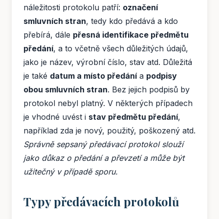
náležitosti protokolu patří:
označení
smluvních stran
, tedy kdo předává a kdo
přebírá, dále
přesná identifikace předmětu
předání
, a to včetně všech důležitých údajů,
jako je název, výrobní číslo, stav atd. Důležitá
je také
datum a místo předání
a
podpisy
obou smluvních stran
. Bez jejich podpisů by
protokol nebyl platný. V některých případech
je vhodné uvést i
stav předmětu předání
,
například zda je nový, použitý, poškozený atd.
Správně sepsaný předávací protokol slouží
jako důkaz o předání a převzetí a může být
užitečný v případě sporu.
Typy předávacích protokolů