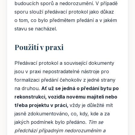
budoucích sporů a nedorozumění. V případě
sporu slouží předávací protokol jako důkaz
o tom, co bylo předmětem předání a v jakém
stavu se nacházel.
Použití v praxi
Předávací protokol a související dokumenty
jsou v praxi nepostradatelné nástroje pro
formalizaci předání čehokoliv z jedné strany
na druhou.
Ať už se jedná o předání bytu po
rekonstrukci, vozidla novému majiteli nebo
třeba projektu v práci,
vždy je důležité mít
jasně zdokumentováno, co, kdy, kde a za
jakých podmínek bylo předáno.
Tím se
předchází případným nedorozuměním a