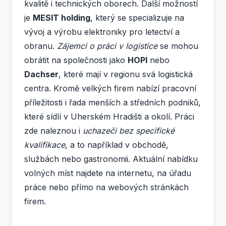
kvalitě i technických oborech. Další možností
je
MESIT holding
, který se specializuje na
vývoj a výrobu elektroniky pro letectví a
obranu.
Zájemci o práci v logistice
se mohou
obrátit na společnosti jako
HOPI
nebo
Dachser
, které mají v regionu svá logistická
centra. Kromě velkých firem nabízí pracovní
příležitosti i řada menších a středních podniků,
které sídlí v Uherském Hradišti a okolí. Práci
zde naleznou i
uchazeči bez specifické
kvalifikace
, a to například v obchodě,
službách nebo gastronomii. Aktuální nabídku
volných míst najdete na internetu, na úřadu
práce nebo přímo na webových stránkách
firem.