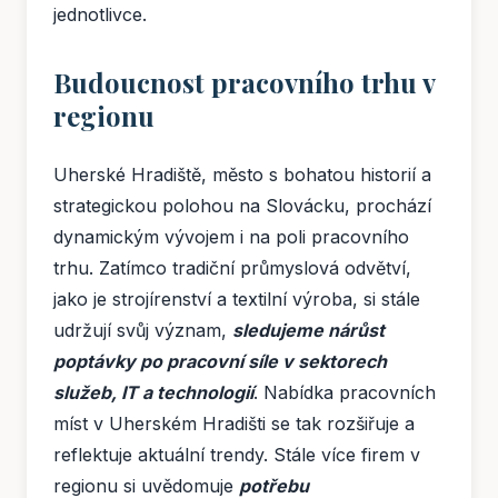
jednotlivce.
Budoucnost pracovního trhu v
regionu
Uherské Hradiště, město s bohatou historií a
strategickou polohou na Slovácku, prochází
dynamickým vývojem i na poli pracovního
trhu. Zatímco tradiční průmyslová odvětví,
jako je strojírenství a textilní výroba, si stále
udržují svůj význam,
sledujeme nárůst
poptávky po pracovní síle v sektorech
služeb, IT a technologií
. Nabídka pracovních
míst v Uherském Hradišti se tak rozšiřuje a
reflektuje aktuální trendy. Stále více firem v
regionu si uvědomuje
potřebu