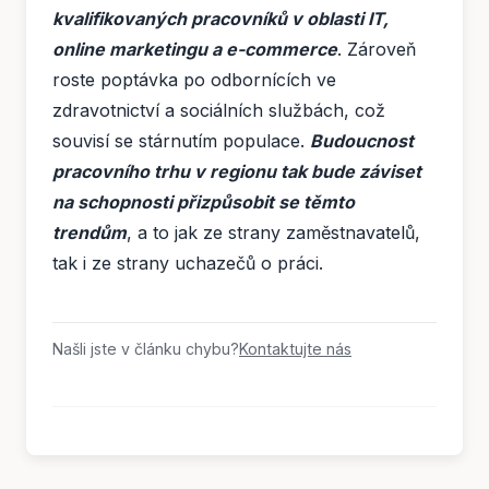
kvalifikovaných pracovníků v oblasti IT,
online marketingu a e-commerce
. Zároveň
roste poptávka po odbornících ve
zdravotnictví a sociálních službách, což
souvisí se stárnutím populace.
Budoucnost
pracovního trhu v regionu tak bude záviset
na schopnosti přizpůsobit se těmto
trendům
, a to jak ze strany zaměstnavatelů,
tak i ze strany uchazečů o práci.
Našli jste v článku chybu?
Kontaktujte nás