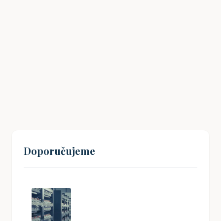
Drážní úřad: Co potřebujete vědět
18. 01. 2026
Doporučujeme