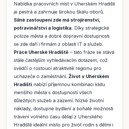
Nabídka pracovních míst v Uherském Hradišti
je pestrá a zahrnuje širokou škálu oborů.
Silné zastoupení zde má strojírenství,
potravinářství a logistika.
Díky strategické
poloze města a dobré dopravní dostupnosti
se zde daří i firmám z oblasti IT a služeb.
Práce Uherské Hradiště
– tato fráze se stává
stále častějším vyhledávacím dotazem, což
svědčí o rostoucí atraktivitě regionu pro
uchazeče o zaměstnání.
Život v Uherském
Hradišti
nabízí příjemnou kombinaci klidu
menšího města s dostupností všech
důležitých služeb a zázemí. Nízké životní
náklady, dostupné bydlení a bohaté možnosti
trávení volného času dělají z Uherského
Hradiště ideální místo pro život rodin s dětmi i