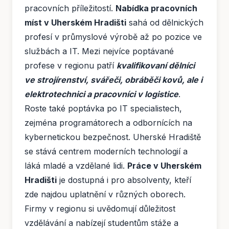
pracovních příležitostí.
Nabídka pracovních
míst v Uherském Hradišti
sahá od dělnických
profesí v průmyslové výrobě až po pozice ve
službách a IT. Mezi nejvíce poptávané
profese v regionu patří
kvalifikovaní dělníci
ve strojírenství, svářeči, obráběči kovů, ale i
elektrotechnici a pracovníci v logistice
.
Roste také poptávka po IT specialistech,
zejména programátorech a odbornících na
kybernetickou bezpečnost. Uherské Hradiště
se stává centrem moderních technologií a
láká mladé a vzdělané lidi.
Práce v Uherském
Hradišti
je dostupná i pro absolventy, kteří
zde najdou uplatnění v různých oborech.
Firmy v regionu si uvědomují důležitost
vzdělávání a nabízejí studentům stáže a