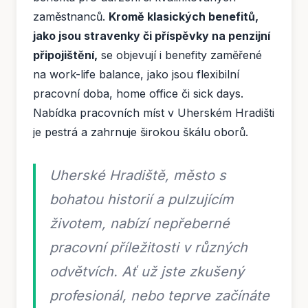
zaměstnanců.
Kromě klasických benefitů,
jako jsou stravenky či příspěvky na penzijní
připojištění,
se objevují i ​​benefity zaměřené
na work-life balance, jako jsou flexibilní
pracovní doba, home office či sick days.
Nabídka pracovních míst v Uherském Hradišti
je pestrá a zahrnuje širokou škálu oborů.
Uherské Hradiště, město s
bohatou historií a pulzujícím
životem, nabízí nepřeberné
pracovní příležitosti v různých
odvětvích. Ať už jste zkušený
profesionál, nebo teprve začínáte