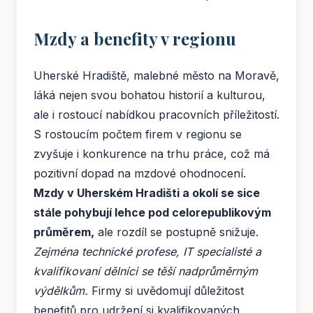
Mzdy a benefity v regionu
Uherské Hradiště, malebné město na Moravě,
láká nejen svou bohatou historií a kulturou,
ale i rostoucí nabídkou pracovních příležitostí.
S rostoucím počtem firem v regionu se
zvyšuje i konkurence na trhu práce, což má
pozitivní dopad na mzdové ohodnocení.
Mzdy v Uherském Hradišti a okolí se sice
stále pohybují lehce pod celorepublikovým
průměrem,
ale rozdíl se postupně snižuje.
Zejména technické profese, IT specialisté a
kvalifikovaní dělníci se těší nadprůměrným
výdělkům.
Firmy si uvědomují důležitost
benefitů pro udržení si kvalifikovaných