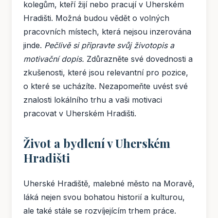
kolegům, kteří žijí nebo pracují v Uherském
Hradišti. Možná budou vědět o volných
pracovních místech, která nejsou inzerována
jinde.
Pečlivě si připravte svůj životopis a
motivační dopis.
Zdůrazněte své dovednosti a
zkušenosti, které jsou relevantní pro pozice,
o které se ucházíte. Nezapomeňte uvést své
znalosti lokálního trhu a vaši motivaci
pracovat v Uherském Hradišti.
Život a bydlení v Uherském
Hradišti
Uherské Hradiště, malebné město na Moravě,
láká nejen svou bohatou historií a kulturou,
ale také stále se rozvíjejícím trhem práce.