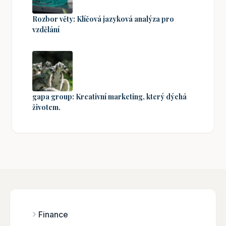
Rozbor věty: Klíčová jazyková analýza pro
vzdělání
gapa group: Kreativní marketing, který dýchá
životem.
Finance