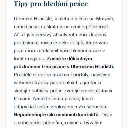
Tipy pro hledání práce
Uherské Hradiště, malebné město na Moravě,
nabízí pestrou škálu pracovních příležitostí.
Ať už jste čerstvý absolvent nebo zkušený
profesionál, existuje několik tipů, které vám
pomohou zefektivnit vaše hledání práce v
tomto regionu.
Začněte důkladným
průzkumem trhu práce v Uherském Hradišti.
Projděte si online pracovní portály, navštivte
webové stránky personálních agentur a
sledujte nabídky práce zveřejňované místními
firmami. Zaměřte se na pozice, které
odpovídají vašim znalostem a zkušenostem.
Nepodceňujte sílu osobních kontaktů.
Dejte
o sobě vědět přátelům, rodině a bývalým