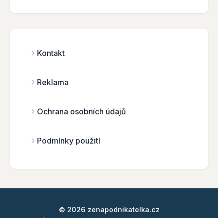
Kontakt
Reklama
Ochrana osobních údajů
Podmínky použití
© 2026 zenapodnikatelka.cz