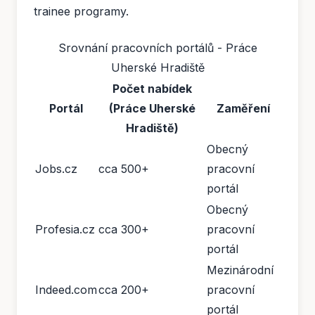
trainee programy.
Srovnání pracovních portálů - Práce
Uherské Hradiště
Počet nabídek
Portál
(Práce Uherské
Zaměření
Hradiště)
Obecný
Jobs.cz
cca 500+
pracovní
portál
Obecný
Profesia.cz
cca 300+
pracovní
portál
Mezinárodní
Indeed.com
cca 200+
pracovní
portál