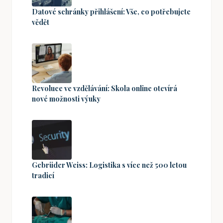
Datové schránky přihlášení: Vše, co potřebujete
vědět
Revoluce ve vzdělávání: Skola online otevírá
nové možnosti výuky
Gebrüder Weiss: Logistika s více než 500 letou
tradicí