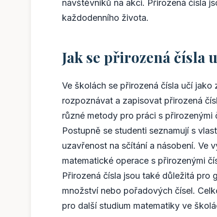
návštěvníků na akci. Přirozená čísla j
každodenního života.
Jak se přirozená čísla u
Ve školách se přirozená čísla učí jako
rozpoznávat a zapisovat přirozená čísl
různé metody pro práci s přirozenými čís
Postupně se studenti seznamují s vlast
uzavřenost na sčítání a násobení. Ve vy
matematické operace s přirozenými čísly
Přirozená čísla jsou také důležitá pro g
množství nebo pořadových čísel. Celk
pro další studium matematiky ve školá