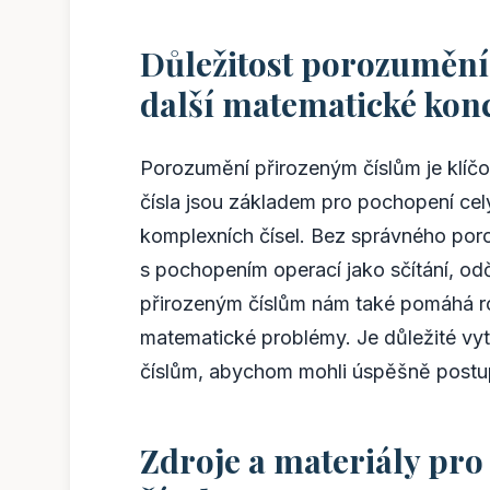
Důležitost porozumění
další matematické kon
Porozumění přirozeným číslům je klíčo
čísla jsou základem pro pochopení celý
komplexních čísel. Bez správného por
s pochopením operací jako sčítání, odč
přirozeným číslům nám také pomáhá roz
matematické problémy. Je důležité vy
číslům, abychom mohli úspěšně postup
Zdroje a materiály pro