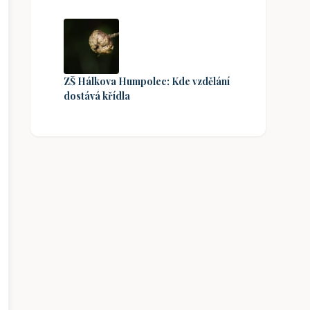
ZŠ Hálkova Humpolec: Kde vzdělání
dostává křídla