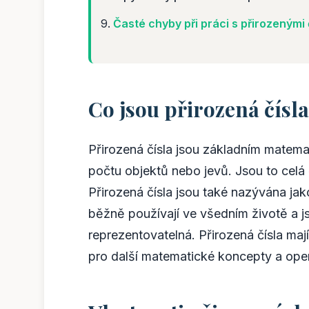
Časté chyby při práci s přirozenými č
Co jsou přirozená čísl
Přirozená čísla jsou základním matema
počtu objektů nebo jevů. Jsou to celá čí
Přirozená čísla jsou také nazývána jako 
běžně používají ve všedním životě a 
reprezentovatelná. Přirozená čísla maj
pro další matematické koncepty a ope