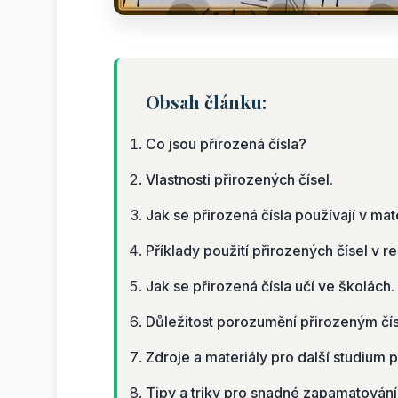
Obsah článku:
Co jsou přirozená čísla?
Vlastnosti přirozených čísel.
Jak se přirozená čísla používají v ma
Příklady použití přirozených čísel v r
Jak se přirozená čísla učí ve školách.
Důležitost porozumění přirozeným čí
Zdroje a materiály pro další studium p
Tipy a triky pro snadné zapamatování 