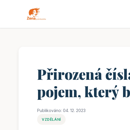
Přirozená čís
pojem, který b
Publikováno: 04. 12. 2023
VZDĚLÁNÍ