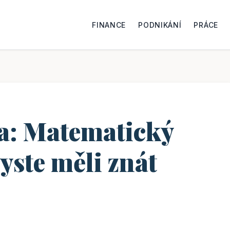
FINANCE
PODNIKÁNÍ
PRÁCE
la: Matematický
yste měli znát