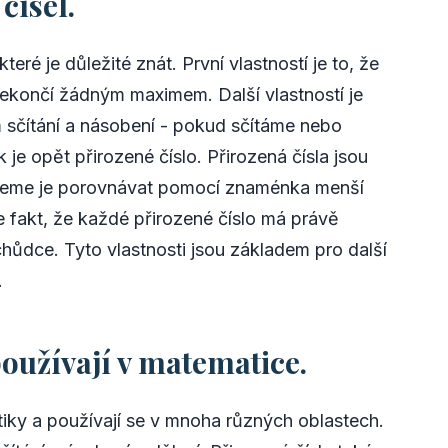
čísel.
které je důležité znát. První vlastností je to, že
 nekončí žádným maximem. Další vlastností je
 sčítání a násobení - pokud sčítáme nebo
je opět přirozené číslo. Přirozená čísla jsou
ůžeme je porovnávat pomocí znaménka menší
je fakt, že každé přirozené číslo má právě
ůdce. Tyto vlastnosti jsou základem pro další
.
používají v matematice.
iky a používají se v mnoha různých oblastech.