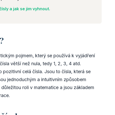
ísly a jak se jim vyhnout.
a?
tickým pojmem, který se používá k vyjádření
sla větší než nula, tedy 1, 2, 3, 4 atd.
pozitivní celá čísla. Jsou to čísla, která se
jsou jednoduchým a intuitivním způsobem
í důležitou roli v matematice a jsou základem
race.