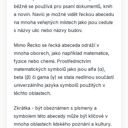
běžně se používá pro psaní dokumentů, knih
a novin. Navíc je možné vidět řeckou abecedu
na mnoha veřejných místech jako jsou cedule
s názvy ulic nebo názvy budov.
Mimo Řecko se řecká abeceda odráží v
mnoha oborech, jako například matematice,
fyzice nebo chemii. Prostřednictvím
matematických symbolů jako jsou alfa (α),
beta (β) či gama (γ) se stala nedílnou součástí
univerzálního jazyka symbolů použitých v
těchto oblastech.
Zkrátka - být obeznámen s písmeny a
symbolem této abecedy může být klíčové v
mnoha oblastech lidského poznání a kultury.