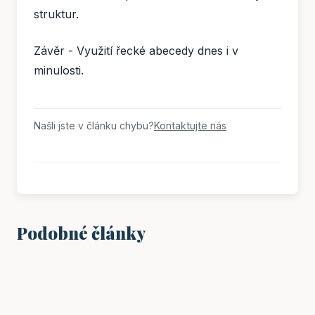
struktur.
Závěr - Využití řecké abecedy dnes i v
minulosti.
Našli jste v článku chybu?
Kontaktujte nás
Podobné články
VZDĚLÁNÍ