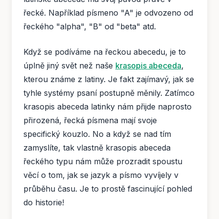
řecké. Například písmeno "A" je odvozeno od
řeckého "alpha", "B" od "beta" atd.
Když se podíváme na řeckou abecedu, je to
úplně jiný svět než naše
krasopis abeceda
,
kterou známe z latiny. Je fakt zajímavý, jak se
tyhle systémy psaní postupně měnily. Zatímco
krasopis abeceda latinky nám přijde naprosto
přirozená, řecká písmena mají svoje
specifický kouzlo. No a když se nad tím
zamyslíte, tak vlastně krasopis abeceda
řeckého typu nám může prozradit spoustu
věcí o tom, jak se jazyk a písmo vyvíjely v
průběhu času. Je to prostě fascinující pohled
do historie!