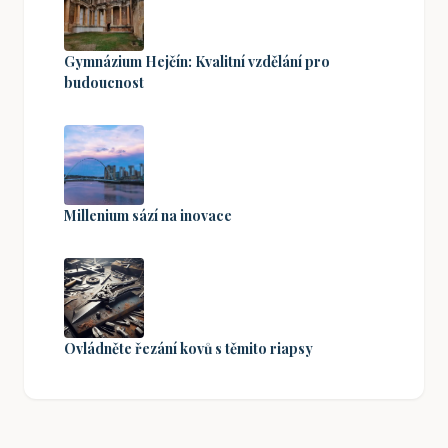
Gymnázium Hejčín: Kvalitní vzdělání pro
budoucnost
Millenium sází na inovace
Ovládněte řezání kovů s těmito riapsy