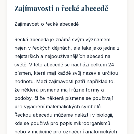
Zajímavosti o řecké abecedě
Zajímavosti o řecké abecedě
Řecká abeceda je známá svým významem
nejen v řeckých dějinách, ale také jako jedna z
nejstarších a nejpoužívanějších abeced na
světě. V této abecedě se nachází celkem 24
písmen, která mají každé svůj název a určitou
hodnotu. Mezi zajímavosti patří například to,
že některá písmena mají různé formy a
podoby, či že některá písmena se používají
pro vyjádření matematických symbolů.
Řeckou abecedu můžeme nalézt i v biologii,
kde se používá pro popis mikroorganismů
nebo v medicíně pro označení anatomických