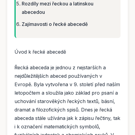
Rozdíly mezi řeckou a latinskou
abecedou
Zajímavosti o řecké abecedě
Úvod k řecké abecedě
Řecká abeceda je jednou z nejstarších a
nejdůležitějších abeced používaných v
Evropě. Byla vytvořena v 9. století před naším
letopočtem a sloužila jako základ pro psaní a
uchování starověkých řeckých textů, básní,
dramat a filozofických spisů. Dnes je řecká
abeceda stále užívána jak k zápisu řečtiny, tak
i k označení matematických symbolů,