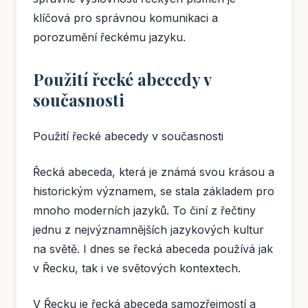
klíčová pro správnou komunikaci a
porozumění řeckému jazyku.
Použití řecké abecedy v
současnosti
Použití řecké abecedy v současnosti
Řecká abeceda, která je známá svou krásou a
historickým významem, se stala základem pro
mnoho moderních jazyků. To činí z řečtiny
jednu z nejvýznamnějších jazykových kultur
na světě. I dnes se řecká abeceda používá jak
v Řecku, tak i ve světových kontextech.
V Řecku je řecká abeceda samozřejmostí a