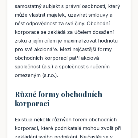
samostatný subjekt s právní osobností, který
může vlastnit majetek, uzavírat smlouvy a
nést odpovědnost za své činy. Obchodní
korporace se zakládá za účelem dosažení
zisku a jejím cílem je maximalizovat hodnotu
pro své akcionáře. Mezi nejčastější formy
obchodních korporací patří akciová
společnost (a.s.) a společnost s ručením
omezeným (s.r.o.).
Různé formy obchodních
korporací
Existuje několik různých forem obchodních
korporací, které podnikatelé mohou zvolit při
zakládání svého podnikání. Nejčastěji se v