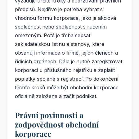
vyžaduje určité kroky a dodržování právních
předpisů. Nejdříve je potřeba vybrat si
vhodnou formu korporace, jako je akciová
společnost nebo společnost s ručením
omezeným. Poté je třeba sepsat
zakladatelskou listinu a stanovy, které
obsahují informace o firmě, jejích členech a
řídících orgánech. Dále je nutné zaregistrovat
korporaci u příslušného rejstříku a zaplatit
poplatky spojené s registrací. Po dokončení
těchto kroků může být obchodní korporace
oficiálně založena a začít podnikat.
Právní povinnosti a
zodpovědnost obchodní
korporace