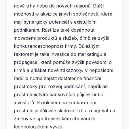
nové trhy nebo do nových regionů. Další
možností je akvizice jiných společností, které
mají synergický potenciál s existujícím
podnikáním. Růst lze také dosáhnout
inovacemi produktů a služeb, čímž se zvýší
konkurenceschopnost firmy. Důležitým
faktorem je také investice do marketingu a
propagace, která pomůže zvýšit povědomí o
firmě a přilákat nové zákazníky. V neposlední
řadě je nutné zajistit dostatečné finanční
prostředky pro rozvoj podnikání, například
prostřednictvím bankovních půjček nebo
investorů. S ohledem na konkurenční
prostředí je důležité sledovat trh a reagovat na
změny ve spotřebitelském chování či
technologickém vývoji.