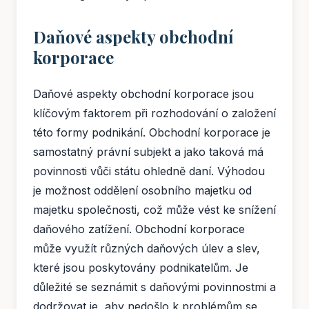
Daňové aspekty obchodní
korporace
Daňové aspekty obchodní korporace jsou
klíčovým faktorem při rozhodování o založení
této formy podnikání. Obchodní korporace je
samostatný právní subjekt a jako taková má
povinnosti vůči státu ohledně daní. Výhodou
je možnost oddělení osobního majetku od
majetku společnosti, což může vést ke snížení
daňového zatížení. Obchodní korporace
může využít různých daňových úlev a slev,
které jsou poskytovány podnikatelům. Je
důležité se seznámit s daňovými povinnostmi a
dodržovat je, aby nedošlo k problémům se