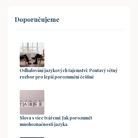
Doporučujeme
Odhalování jazykových tajemství: Poutavý větný
rozbor pro lepší porozumění češtině
Slova s více tvářemi: Jak porozumět
mnohoznačnosti jazyka