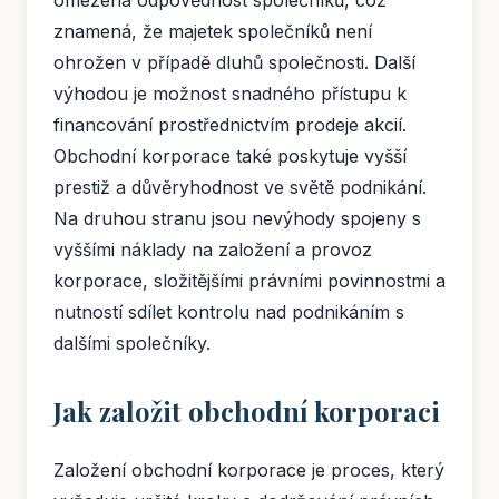
omezená odpovědnost společníků, což
znamená, že majetek společníků není
ohrožen v případě dluhů společnosti. Další
výhodou je možnost snadného přístupu k
financování prostřednictvím prodeje akcií.
Obchodní korporace také poskytuje vyšší
prestiž a důvěryhodnost ve světě podnikání.
Na druhou stranu jsou nevýhody spojeny s
vyššími náklady na založení a provoz
korporace, složitějšími právními povinnostmi a
nutností sdílet kontrolu nad podnikáním s
dalšími společníky.
Jak založit obchodní korporaci
Založení obchodní korporace je proces, který