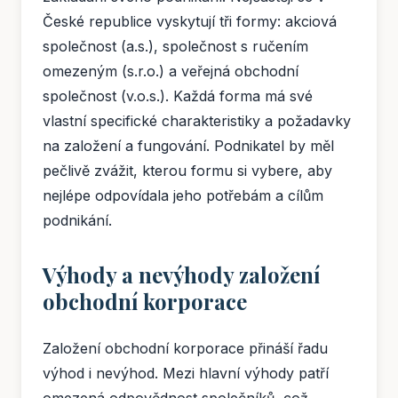
České republice vyskytují tři formy: akciová
společnost (a.s.), společnost s ručením
omezeným (s.r.o.) a veřejná obchodní
společnost (v.o.s.). Každá forma má své
vlastní specifické charakteristiky a požadavky
na založení a fungování. Podnikatel by měl
pečlivě zvážit, kterou formu si vybere, aby
nejlépe odpovídala jeho potřebám a cílům
podnikání.
Výhody a nevýhody založení
obchodní korporace
Založení obchodní korporace přináší řadu
výhod i nevýhod. Mezi hlavní výhody patří