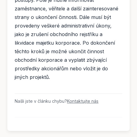
postupy. Poté je nutné informovat
zaměstnance, věřitele a další zainteresované
strany o ukončení činnosti. Dále musí být
provedeny veškeré administrativní úkony,
jako je zrušení obchodního rejstříku a
likvidace majetku korporace. Po dokončení
těchto kroků je možné ukončit činnost
obchodní korporace a vyplatit zbývající
prostředky akcionářům nebo vložit je do
jiných projektů.
Našli jste v článku chybu?
Kontaktujte nás