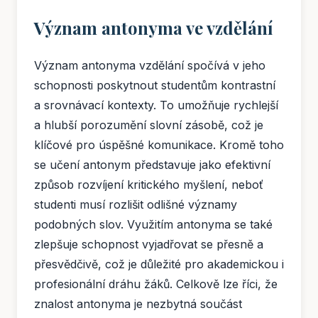
Význam antonyma ve vzdělání
Význam antonyma vzdělání spočívá v jeho
schopnosti poskytnout studentům kontrastní
a srovnávací kontexty. To umožňuje rychlejší
a hlubší porozumění slovní zásobě, což je
klíčové pro úspěšné komunikace. Kromě toho
se učení antonym představuje jako efektivní
způsob rozvíjení kritického myšlení, neboť
studenti musí rozlišit odlišné významy
podobných slov. Využitím antonyma se také
zlepšuje schopnost vyjadřovat se přesně a
přesvědčivě, což je důležité pro akademickou i
profesionální dráhu žáků. Celkově lze říci, že
znalost antonyma je nezbytná součást