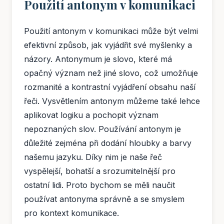
Použití antonym v komunikaci
Použití antonym v komunikaci může být velmi
efektivní způsob, jak vyjádřit své myšlenky a
názory. Antonymum je slovo, které má
opačný význam než jiné slovo, což umožňuje
rozmanité a kontrastní vyjádření obsahu naší
řeči. Vysvětlením antonym můžeme také lehce
aplikovat logiku a pochopit význam
nepoznaných slov. Používání antonym je
důležité zejména při dodání hloubky a barvy
našemu jazyku. Díky nim je naše řeč
vyspělejší, bohatší a srozumitelnější pro
ostatní lidi. Proto bychom se měli naučit
používat antonyma správně a se smyslem
pro kontext komunikace.