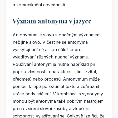
a komunikační dovednosti.
Význam antonyma v jazyce
Antonymum je slovo s opačným významem
než jiné slovo. V češtině se antonyma
vyskytují běžně a jsou důležitá pro
vyjadřování různých nuancí významu.
Používání antonym je nutné například při
popisu vlastností, charakteristik lidí, zvířat,
předmětů nebo procesů. Antonymum může
pomoci k lépe porozumět textu a zdůraznit
určité body sdělení. V kombinaci s synonymy
mohou být antonyma také dobrým nástrojem
pro rozšíření slovní zásoby a zlepšení
schopnosti vyjadřování se. Celkově lze říci, že