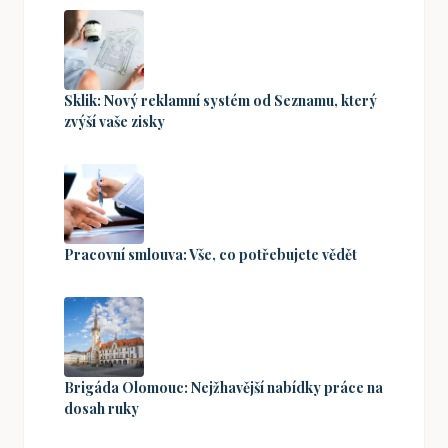
Sklik: Nový reklamní systém od Seznamu, který
zvýší vaše zisky
Pracovní smlouva: Vše, co potřebujete vědět
Brigáda Olomouc: Nejžhavější nabídky práce na
dosah ruky