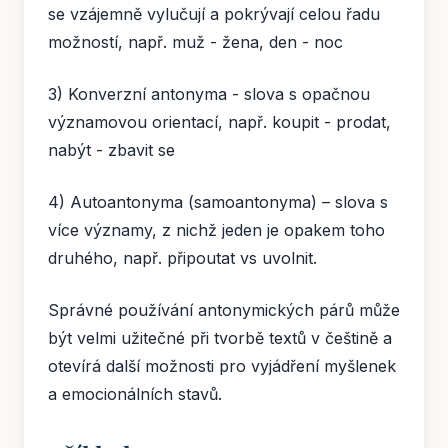
se vzájemně vylučují a pokrývají celou řadu
možností, např. muž - žena, den - noc
3) Konverzní antonyma - slova s opačnou
významovou orientací, např. koupit - prodat,
nabýt - zbavit se
4) Autoantonyma (samoantonyma) – slova s
více významy, z nichž jeden je opakem toho
druhého, např. připoutat vs uvolnit.
Správné používání antonymických párů může
být velmi užitečné při tvorbě textů v češtině a
otevírá další možnosti pro vyjádření myšlenek
a emocionálních stavů.