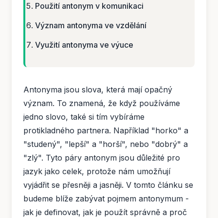
Použití antonym v komunikaci
Význam antonyma ve vzdělání
Využití antonyma ve výuce
Antonyma jsou slova, která mají opačný
význam. To znamená, že když používáme
jedno slovo, také si tím vybíráme
protikladného partnera. Například "horko" a
"studený", "lepší" a "horší", nebo "dobrý" a
"zlý". Tyto páry antonym jsou důležité pro
jazyk jako celek, protože nám umožňují
vyjádřit se přesněji a jasněji. V tomto článku se
budeme blíže zabývat pojmem antonymum -
jak je definovat, jak je použít správně a proč