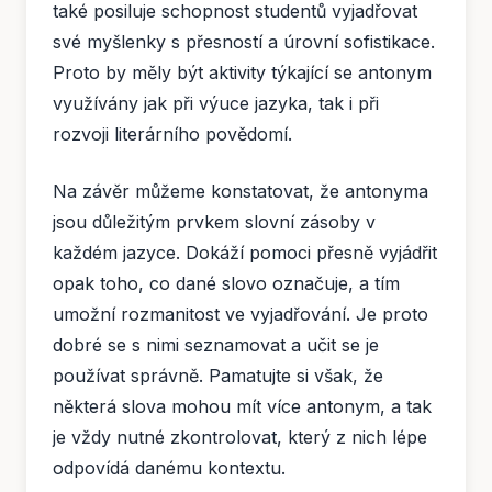
také posiluje schopnost studentů vyjadřovat
své myšlenky s přesností a úrovní sofistikace.
Proto by měly být aktivity týkající se antonym
využívány jak při výuce jazyka, tak i při
rozvoji literárního povědomí.
Na závěr můžeme konstatovat, že antonyma
jsou důležitým prvkem slovní zásoby v
každém jazyce. Dokáží pomoci přesně vyjádřit
opak toho, co dané slovo označuje, a tím
umožní rozmanitost ve vyjadřování. Je proto
dobré se s nimi seznamovat a učit se je
používat správně. Pamatujte si však, že
některá slova mohou mít více antonym, a tak
je vždy nutné zkontrolovat, který z nich lépe
odpovídá danému kontextu.