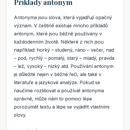
Příklady antonym
Antonyma jsou slova, která vyjadřují opačný
význam. V češtině existuje mnoho příkladů
antonym, které jsou běžně používány v
každodenním životě. Některé z nich jsou
například: horký – studený, ráno – večer, nad
– pod, rychlý – pomalý, starý – mladý, pravda
– lež, vysoký – nízký atd. Používání antonym
je důležité nejen v běžné řeči, ale také v
literatuře a jazykové analýze. Pokud se
naučíme rozlišovat a používat antonyma
správně, může nám to pomoci lépe
porozumět textu a lépe se vyjádřit vlastními
slovy.