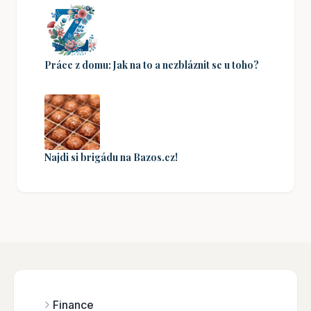
Práce z domu: Jak na to a nezbláznit se u toho?
Najdi si brigádu na Bazos.cz!
Finance