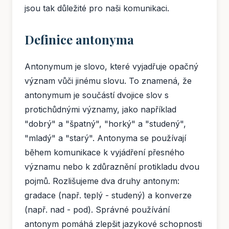
jsou tak důležité pro naši komunikaci.
Definice antonyma
Antonymum je slovo, které vyjadřuje opačný
význam vůči jinému slovu. To znamená, že
antonymum je součástí dvojice slov s
protichůdnými významy, jako například
"dobrý" a "špatný", "horký" a "studený",
"mladý" a "starý". Antonyma se používají
během komunikace k vyjádření přesného
významu nebo k zdůraznění protikladu dvou
pojmů. Rozlišujeme dva druhy antonym:
gradace (např. teplý - studený) a konverze
(např. nad - pod). Správné používání
antonym pomáhá zlepšit jazykové schopnosti