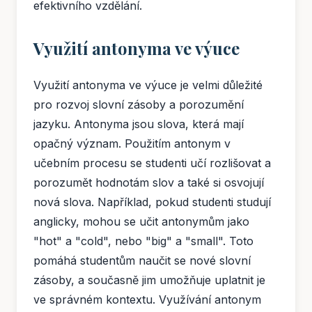
efektivního vzdělání.
Využití antonyma ve výuce
Využití antonyma ve výuce je velmi důležité
pro rozvoj slovní zásoby a porozumění
jazyku. Antonyma jsou slova, která mají
opačný význam. Použitím antonym v
učebním procesu se studenti učí rozlišovat a
porozumět hodnotám slov a také si osvojují
nová slova. Například, pokud studenti studují
anglicky, mohou se učit antonymům jako
"hot" a "cold", nebo "big" a "small". Toto
pomáhá studentům naučit se nové slovní
zásoby, a současně jim umožňuje uplatnit je
ve správném kontextu. Využívání antonym