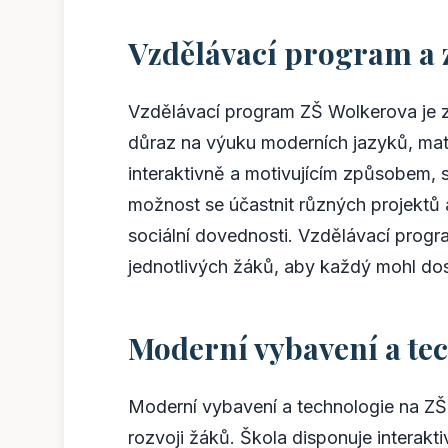
Vzdělávací program a 
Vzdělávací program ZŠ Wolkerova je z
důraz na výuku moderních jazyků, mat
interaktivně a motivujícím způsobem, s
možnost se účastnit různých projektů a a
sociální dovednosti. Vzdělávací progr
jednotlivých žáků, aby každý mohl do
Moderní vybavení a te
Moderní vybavení a technologie na ZŠ
rozvoji žáků. Škola disponuje interakt