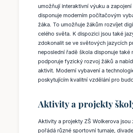
umožňují interaktivní výuku a zapojen
disponuje moderním počítačovým vyba
žáka. To umožňuje žákům rozvíjet digit
celého světa. K dispozici jsou také j
zdokonalit se ve světových jazycích 
neposlední řadě škola disponuje také
podporuje fyzický rozvoj žáků a nabíd
aktivit. Moderní vybavení a technolog
poskytujícím kvalitní vzdělání pro bud
Aktivity a projekty škol
Aktivity a projekty ZŠ Wolkerova jsou
pořádá různé sportovní turnaje, divade