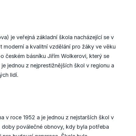
a) je veřejná základní škola nacházející se v
t moderní a kvalitní vzdělání pro žáky ve věku
po českém básníku Jiřím Wolkerovi, který se
e jednou z nejprestižnějších škol v regionu a
ch lidí.
 v roce 1952 a je jednou z nejstarších škol v
do doby poválečné obnovy, kdy byla potřeba