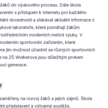
í žáků do výukového procesu. Dále škola
vením s přístupem k internetu pro každého
ální dovednosti a získávat aktuální informace z
azykové laboratoře, které pomáhají žákům
prostřednictvím moderních metod výuky. V
 moderním sportovním zařízením, které
ne jim možnost účastnit se různých sportovních
ie na ZŠ Wolkerova jsou důležitým prvkem
oucí generace.
y
 zaměřeny na rozvoj žáků a jejich zájmů. Škola
lní představení a výtvarné soutěže.