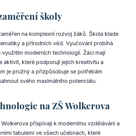
zaměření školy
aměřen na komplexní rozvoj žáků. Škola klade
ematiky a přírodních věd. Vyučování probíhá
 využitím moderních technologií. Žáci mají
ktivit, které podporují jejich kreativitu a
am je pružný a přizpůsobuje se potřebám
sáhnout svého maximálního potenciálu.
chnologie na ZŠ Wolkerova
 Wolkerova přispívají k modernímu vzdělávání a
ivními tabulemi ve všech učebnách, které