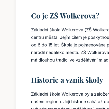
Co je ZŠ Wolkerova?
Základní škola Wolkerova (ZŠ Wolkerov
centru města. Jejím cílem je poskytnou
od 6 do 15 let. Škola je pojmenována 
narodil nedaleko města. ZŠ Wolkerova j
má dlouhou tradici ve vzdělávání mladý
Historie a vznik školy
Základní škola Wolkerova byla založena
našem regionu. Její historie sahá až 