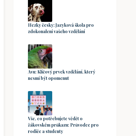
Hezky česky: Jazyková škola pro
zdokonalení vašeho vzdělání
Avu: Klíčový prvek vzdělání, který
nesmí být opomenut
Vše, co potřebujete vědět o
žákovském průkazu: Průvodce pro
rodiče a studenty