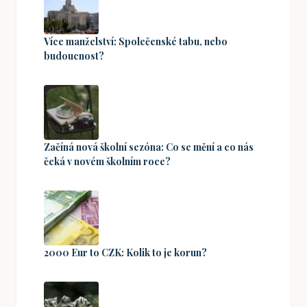
Více manželství: Společenské tabu, nebo
budoucnost?
Začíná nová školní sezóna: Co se mění a co nás
čeká v novém školním roce?
2000 Eur to CZK: Kolik to je korun?