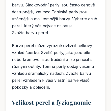
barvu. Sladkovodní perly jsou často cenově
dostupnější, zatímco Tahitské perly jsou
vzácnější a mají temnější barvy. Vyberte druh
perel, který vás nejvíce oslovuje.
Zvažte barvu perel
Barva perel může výrazně ovlivnit celkový
vzhled šperku. Světlé perly, jako jsou bílé
nebo krémové, jsou tradiční a lze je nosit s
různými outfity. Temné perly dodají vašemu
vzhledu dramatický nádech. Zvažte barvu
perel vzhledem k vaší vlastní barvě vlasů,
pokožky a oblečení.
Velikost perel a fyziognomie