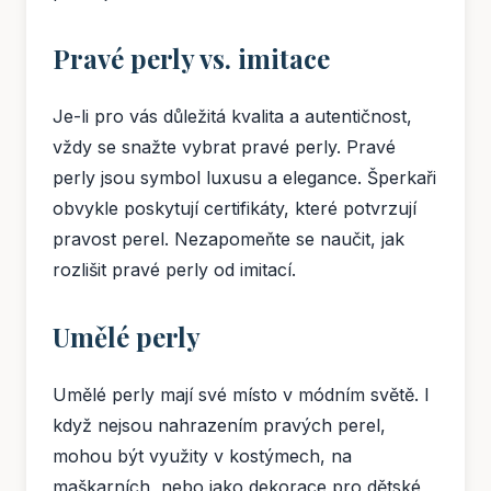
Pravé perly vs. imitace
Je-li pro vás důležitá kvalita a autentičnost,
vždy se snažte vybrat pravé perly. Pravé
perly jsou symbol luxusu a elegance. Šperkaři
obvykle poskytují certifikáty, které potvrzují
pravost perel. Nezapomeňte se naučit, jak
rozlišit pravé perly od imitací.
Umělé perly
Umělé perly mají své místo v módním světě. I
když nejsou nahrazením pravých perel,
mohou být využity v kostýmech, na
maškarních, nebo jako dekorace pro dětské