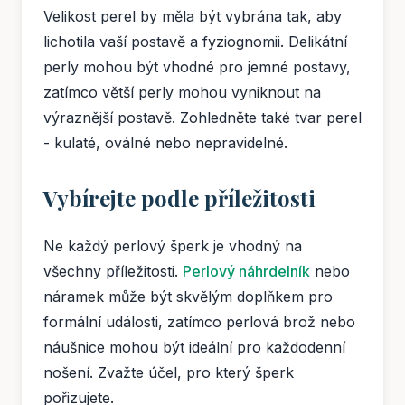
Velikost perel by měla být vybrána tak, aby
lichotila vaší postavě a fyziognomii. Delikátní
perly mohou být vhodné pro jemné postavy,
zatímco větší perly mohou vyniknout na
výraznější postavě. Zohledněte také tvar perel
- kulaté, oválné nebo nepravidelné.
Vybírejte podle příležitosti
Ne každý perlový šperk je vhodný na
všechny příležitosti.
Perlový náhrdelník
nebo
náramek může být skvělým doplňkem pro
formální události, zatímco perlová brož nebo
náušnice mohou být ideální pro každodenní
nošení. Zvažte účel, pro který šperk
pořizujete.