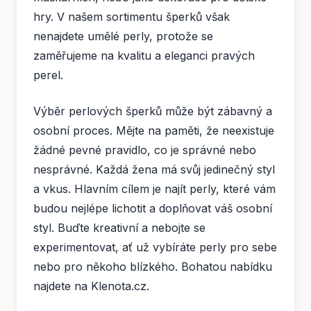
hry. V našem sortimentu šperků však
nenajdete umělé perly, protože se
zaměřujeme na kvalitu a eleganci pravých
perel.
Výběr perlových šperků může být zábavný a
osobní proces. Mějte na paměti, že neexistuje
žádné pevné pravidlo, co je správné nebo
nesprávné. Každá žena má svůj jedinečný styl
a vkus. Hlavním cílem je najít perly, které vám
budou nejlépe lichotit a doplňovat váš osobní
styl. Buďte kreativní a nebojte se
experimentovat, ať už vybíráte perly pro sebe
nebo pro někoho blízkého. Bohatou nabídku
najdete na Klenota.cz.