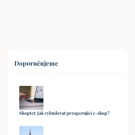
Jak na čištění obličeje, když podnikání
bere všechnu energii a čas?
26. 12. 2024
Doporučujeme
Shoptet: Jak vybudovat prosperující e-shop?