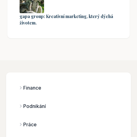
gapa group: Kreativní marketing, který dýchá
životem.
Finance
Podnikání
Práce