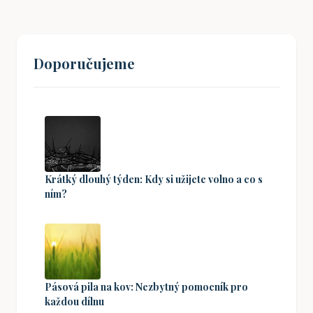
Doporučujeme
Krátký dlouhý týden: Kdy si užijete volno a co s
ním?
Pásová pila na kov: Nezbytný pomocník pro
každou dílnu