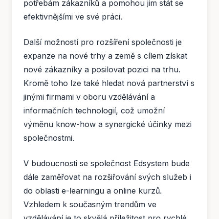
potřebám zákazníků a pomohou jim stát se
efektivnějšími ve své práci.
Další možností pro rozšíření společnosti je
expanze na nové trhy a země s cílem získat
nové zákazníky a posilovat pozici na trhu.
Kromě toho lze také hledat nová partnerství s
jinými firmami v oboru vzdělávání a
informačních technologií, což umožní
výměnu know-how a synergické účinky mezi
společnostmi.
V budoucnosti se společnost Edsystem bude
dále zaměřovat na rozšiřování svých služeb i
do oblasti e-learningu a online kurzů.
Vzhledem k současným trendům ve
vzdělávání je to skvělá příležitost pro rychlé