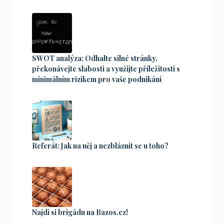
SWOT analýza: Odhalte silné stránky,
překonávejte slabosti a využijte příležitosti s
minimálním rizikem pro vaše podnikání
Referát: Jak na něj a nezbláznit se u toho?
Najdi si brigádu na Bazos.cz!